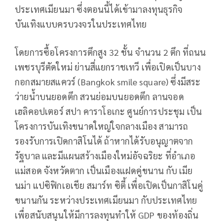
ประเทศเมียนมา ซึ่งตอนนี้ได้เข้ามาลงทุนธุรกิจ
บันเทิงแบบครบวงจรในประเทศไทย
โดยการซื้อโครงการตึกสูง 32 ชั้น จำนวน 2 ตึก ที่ถนน
เพชรบุรีตัดใหม่ ย่านสี่แยกราชเทวี เพื่อเปิดเป็นบาง
กอกสมายสแควร์ (Bangkok smile square) ซึ่งมีสระ
ว่ายน้ำบนยอดตึก สวนย่อมบนยอดตึก ลานจอด
เฮลิคอปเตอร์ สปา คาราโอเกะ ศูนย์การประชุม เป็น
โครงการบันเทิงขนาดใหญ่ใจกลางเมือง สามารถ
รองรับการเปิดกาสิโนได้ ถ้าหากได้รับอนุญาตจาก
รัฐบาล และมีแผนสร้างเมืองใหม่อัจฉริยะ ที่อำเภอ
แม่สอด จังหวัดตาก เป็นเมืองแฝดคู่ขนาน กับ เมีย
นม่า แปซิฟิกเอเชีย สมาร์ท ซิตี้ เพื่อเปิดเป็นกาสิโนคู่
ขนานกัน ระหว่างประเทศเมียนมา กับประเทศไทย
เพื่อสนับสนุนให้มีการลงทุนทำให้ GDP ของท้องถิ่น