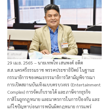
29 เม.ย. 2565 – นายเทพไท เสนพงศ์ อดีต
ส.ส.นครศรีธรรมราช พรรคประชาธิปัตย์ ในฐานะ
กรรมาธิการของคณะกรรมาธิการวิสามัญพิจารณา
การเปิดสถานบันเทิงแบบครบวงจร (Entertainment
Complex) การจัดเก็บรายได้ และภาษีจากธุรกิจ
กาสิโนถูกกฎหมาย และมาตรการในการป้องกัน และ
แก้ไขปัญหาบ่อนการพนันผิดกฎหมาย การแพร่