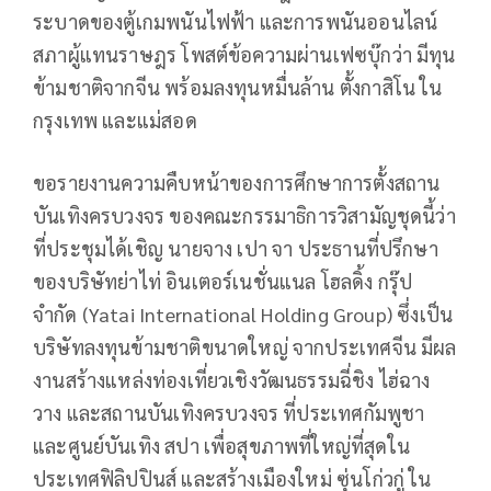
ระบาดของตู้เกมพนันไฟฟ้า และการพนันออนไลน์
สภาผู้แทนราษฎร โพสต์ข้อความผ่านเฟซบุ๊กว่า มีทุน
ข้ามชาติจากจีน พร้อมลงทุนหมื่นล้าน ตั้งกาสิโน ใน
กรุงเทพ และแม่สอด
ขอรายงานความคืบหน้าของการศึกษาการตั้งสถาน
บันเทิงครบวงจร ของคณะกรรมาธิการวิสามัญชุดนี้ว่า
ที่ประชุมได้เชิญ นายจาง เปา จา ประธานที่ปรึกษา
ของบริษัทย่าไท่ อินเตอร์เนชั่นแนล โฮลดิ้ง กรุ๊ป
จำกัด (Yatai International Holding Group) ซึ่งเป็น
บริษัทลงทุนข้ามชาติขนาดใหญ่ จากประเทศจีน มีผล
งานสร้างแหล่งท่องเที่ยวเชิงวัฒนธรรมฉี่ชิง ไฮ่ฉาง
วาง และสถานบันเทิงครบวงจร ที่ประเทศกัมพูชา
และศูนย์บันเทิง สปา เพื่อสุขภาพที่ใหญ่ที่สุดใน
ประเทศฟิลิปปินส์ และสร้างเมืองใหม่ ซุ่นโก่วกู่ ใน