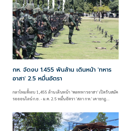
การหน่วยงานโดยนำผู้เชี่ยวชาญจากหน่วยต่างๆ เข้ามาช่วย
แก้ไขปัญหารวมกัน่
กห. จัดงบ 1.455 พันล้าน เดินหน้า 'ทหาร
อาสา' 2.5 หมื่นอัตรา
กลาโหมตั้งงบ 1,455 ล้าน เดินหน้า 'พลทหารอาสา' เปิดรับสมัค
รอออนไลน์ ก.ย. - ม.ค. 2.5 หมื่นอัตรา 'สภา กห.' เคาะกฎ
กระทรวงรองรับ เตรียมหารือกรมบัญชีกลางสัปดาห์หน้า