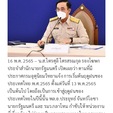
16 พ.ค. 2565 – น.ส.ไตรศุลี ไตรสรณกุล รองโฆษก
ประจําสํานักนายกรัฐมนตรี เปิดเผยว่า ตามที่มี
ประกาศกรมอุตุนิยมวิทยาแจ้ง การเริ่มต้นฤดูฝนของ
ประเทศไทย พ.ศ.2565 ตั้งแต่วันที่ 13 พ.ค.2565
เป็นต้นไป โดยถือเป็นการเข้าสู่ฤดูฝนของ
ประเทศไทยในปีนี้นั้น พล.อ.ประยุทธ์ จันทร์โอชา
นายกรัฐมนตรี และ รมว.กลาโหม กำชับให้หน่วยงาน