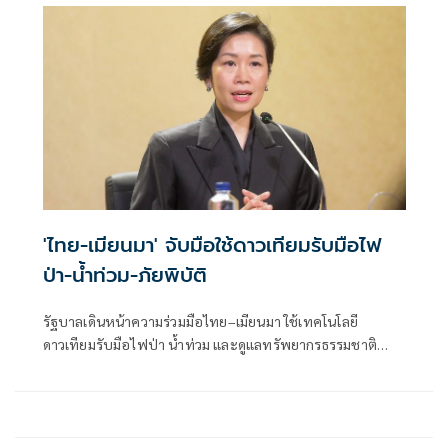
'ไทย-เมียนมา' จับมือใช้ดาวเทียมรับมือไฟ
ป่า-น้ำท่วม-ภัยพิบัติ
รัฐบาลเดินหน้าความร่วมมือไทย–เมียนมา ใช้เทคโนโลยี
ดาวเทียมรับมือไฟป่า น้ำท่วม และดูแลทรัพยากรธรรมชาติ
ชายแดน ยกระดับการจัดการภัยพิบัติและสิ่งแวดล้อมร่วมกัน