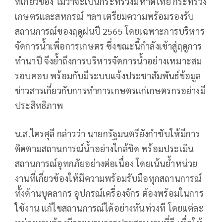
ที่เกี่ยวข้อง ไม่ว่าจะเป็นกระทรวงมหาดไทย กระทรวง
เกษตรและสหกรณ์ ฯลฯ เตรียมความพร้อมรองรับ
สถานการณ์ของฤดูฝนปี 2565 โดยเฉพาะการบริหาร
จัดการน้ำเพื่อการเกษตร ซึ่งขณะนี้กำลังเข้าสู่ฤดูการ
ทำนาปี จึงย้ำถึงการบริหารจัดการน้ำอย่างเหมาะสม
รอบคอบ พร้อมกับมีระบบแจ้งประชาสัมพันธ์ข้อมูล
ข่าวสารเกี่ยวกับการทำการเกษตรแก่เกษตรกรอย่างมี
ประสิทธิภาพ
น.ส.ไตรศุลี กล่าวว่า นายกรัฐมนตรียังกำชับให้มีการ
ติดตามสถานการณ์น้ำอย่างใกล้ชิด พร้อมประเมิน
สถานการณ์อุทกภัยอย่างต่อเนื่อง โดยเน้นย้ำหน่วย
งานที่เกี่ยวข้องให้มีความพร้อมรับมือทุกสถานการณ์
ทั้งด้านบุคลากร อุปกรณ์เครื่องจักร ต้องพร้อมในการ
ใช้งาน แก้ไขสถานการณ์ได้อย่างทันท่วงที โดยแต่ละ