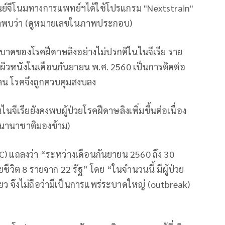
ูนย์จีโนมทางการแพทย์ฯได้ใช้โปรแกรม "Nextstrain"
ทยาพบว่า (ดูหมายเลขในภาพประกอบ)
ระบาดของโรคฝีดาษลิงอย่างไม่ปรกติในไนจีเรีย ราย
ผิวหนังในเดือนกันยายน พ.ศ. 2560 เป็นการติดต่อ
2 คน โรคจึงถูกควบคุมสงบลง
นจีเรียยังคงพบผู้ป่วยโรคฝีดาษลิงเพิ่มขึ้นต่อเนื่อง
่นานาชาติมองข้าม)
C) แถลงว่า “ระหว่างเดือนกันยายน 2560 ถึง 30
ยชีวิต 8 รายจาก 22 รัฐ” โดย “ในจำนวนนี้ มีผู้ป่วย
ดียว จึงไม่ถือว่ามีเป็นการแพร่ระบาดใหญ่ (outbreak)