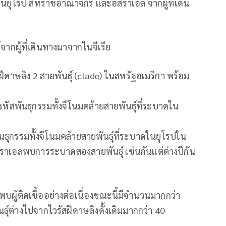
ในยุโรป สหราชอาณาจักร และอิสราเอล จากผู้ที่เดิน
จากผู้ที่เดินทางมาจากไนจีเรีย
าษลิง 2 สายพันธุ์ (clade) ในสหรัฐอเมริกา พร้อม
ัสพันธุกรรมทั้งจีโนมคล้ายสายพันธุ์ที่ระบาดใน
นธุกรรมทั้งจีโนมคล้ายสายพันธุ์ที่ระบาดในยุโรปใน
ราเอลพบการระบาดสองสายพันธุ์ เช่นกันแต่ต่างปีกัน
ผู้ติดเชื้ออย่างต่อเนื่องขณะนี้มีจำนวนมากกว่า
์ต่างไปจากไวรัสฝีดาษลิงดั้งเดิมมากกว่า 40