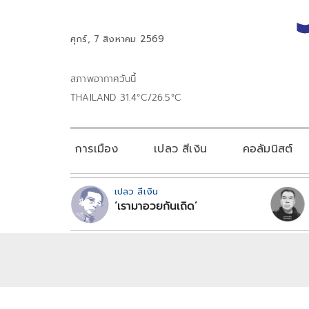
ศุกร์, 7 สิงหาคม 2569
สภาพอากาศวันนี้
THAILAND 31.4°C/26.5°C
การเมือง
เปลว สีเงิน
คอลัมนิสต์
เปลว สีเงิน
‘เรามาอวยกันเถิด’