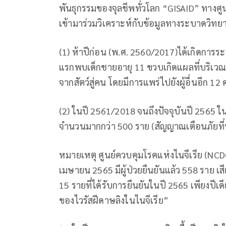
พันธุกรรมของจุลชีพทั่วโลก “GISAID” ทางศ
เข้ามาร่วมวิเคราะห์กับข้อมูลทางระบาดวิ
(1) ห้าปีก่อน (พ.ศ. 2560/2017)ได้เกิดการ
แรกพบเด็กชายอายุ 11 ขวบเกิดแผลที่บริเวณ
จากสัตว์สู่คน โดยมีการแพร่ไปยังผู้อื่นอีก 1
(2) ในปี 2561/2018 จนถึงปัจจุบันปี 2565 ในไ
จำนวนมากกว่า 500 ราย (สัญญาณเตือนภัยที
หมายเหตุ ศูนย์ควบคุมโรคแห่งไนจีเรีย (NCD
เมษายน 2565 มีผู้ป่วยยืนยันแล้ว 558 ราย เสี
15 รายที่ได้รับการยืนยันในปี 2565 เพียงปีเ
ของไวรัสฝีดาษลิงในไนจีเรีย”