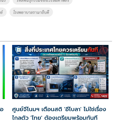
ย์
โรงพยาบาลรามาธิบดี
่อ
ศูนย์จีโนมฯ เตือนสติ 'อีโบลา' ไม่ใช่เรื่อง
ไกลตัว 'ไทย' ต้องเตรียมพร้อมทันที