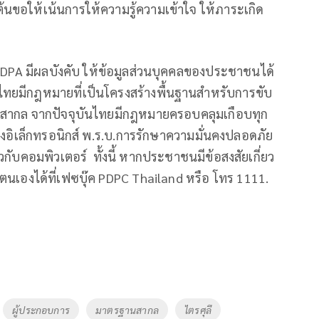
นขอให้เน้นการให้ความรู้ความเข้าใจ ให้ภาระเกิด
 PDPA มีผลบังคับ ให้ข้อมูลส่วนบุคคลของประชาชนได้
ศไทยมีกฎหมายที่เป็นโครงสร้างพื้นฐานสำหรับการขับ
ป็นสากล จากปัจจุบันไทยมีกฎหมายครอบคลุมเกือบทุก
ทางอิเล็กทรอนิกส์ พ.ร.บ.การรักษาความมั่นคงปลอดภัย
กับคอมพิวเตอร์ ทั้งนี้ หากประชาชนมีข้อสงสัยเกี่ยว
เองได้ที่เฟซบุ๊ค PDPC Thailand หรือ โทร 1111.
ผู้ประกอบการ
มาตรฐานสากล
ไตรศุลี