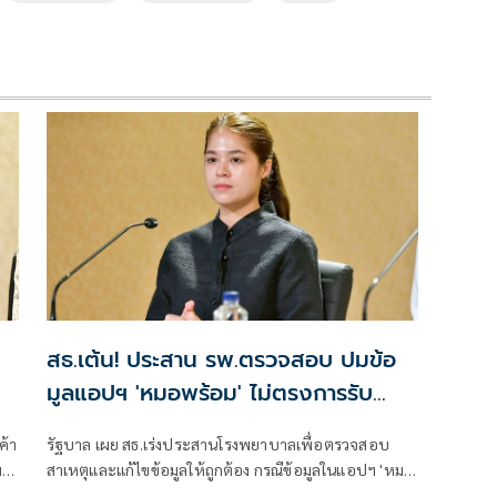
สธ.เต้น! ประสาน รพ.ตรวจสอบ ปมข้อ
มูลแอปฯ 'หมอพร้อม' ไม่ตรงการรับ
บริการจริงหรือไม่
ค้า
รัฐบาล เผย สธ.เร่งประสานโรงพยาบาลเพื่อตรวจสอบ
ม
สาเหตุและแก้ไขข้อมูลให้ถูกต้อง กรณีข้อมูลในแอปฯ 'หมอ
พร้อม' ไม่ตรงกับการรับบริการจริง