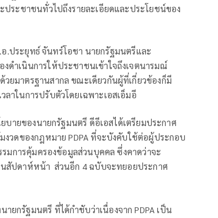
องและประชาชนทั่วไปถึงรายละเอียดและประโยชน์ของ
พล.อ.ประยุทธ์ จันทร์โอชา นายกรัฐมนตรีและ
ยวข้องดำเนินการให้ประชาชนเข้าใจถึงเจตนารมณ์
ด้วยมาตรฐานสากล ขณะเดียวกันผู้ที่เกี่ยวข้องก็มี
้เวลาในการปรับตัวโดยเฉพาะเอสเอ็มอี
วนโยบายของนายกรัฐมนตรี ดีอีเอสได้เตรียมประกาศ
มงวดของกฎหมาย PDPA ที่จะบังคับใช้ต่อผู้ประกอบ
รมการคุ้มครองข้อมูลส่วนบุคคล ซึ่งคาดว่าจะ
นสัปดาห์หน้า ส่วนอีก 4 ฉบับจะทยอยประกาศ
กรัฐมนตรี ที่ได้กำชับว่าเนื่องจาก PDPA เป็น