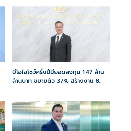
บีโอไอโชว์ครึ่งปีมียอดลงทุน 1.47 ล้าน
ล้านบาท ขยายตัว 37% สร้างงาน 8
หมื่นตำแหน่ง