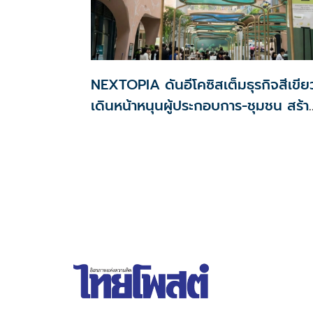
NEXTOPIA ดันอีโคซิสเต็มธุรกิจสีเขีย
เดินหน้าหนุนผู้ประกอบการ-ชุมชน สร้า
เศรษฐกิจสร้างสรรค์ยั่งยืน