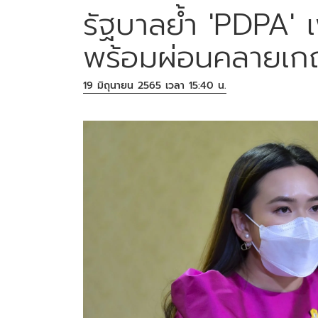
รัฐบาลย้ำ 'PDPA' เ
พร้อมผ่อนคลายเกณฑ
19 มิถุนายน 2565 เวลา 15:40 น.