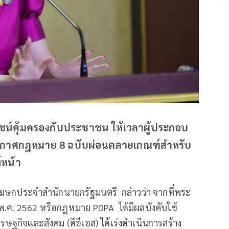
ชน์คุ้มครองกับประชาชน ให้เวลาผู้ประกอบ
ประกาศกฎหมาย 8 ฉบับผ่อนคลายเกณฑ์สำหรับ
์หน้า
งโฆษกประจำสำนักนายกรัฐมนตรี กล่าวว่า จากที่พระ
ล พ.ศ. 2562 หรือกฎหมาย PDPA ได้มีผลบังคับใช้
อเศรษฐกิจและสังคม (ดีอีเอส) ได้เร่งดำเนินการสร้าง