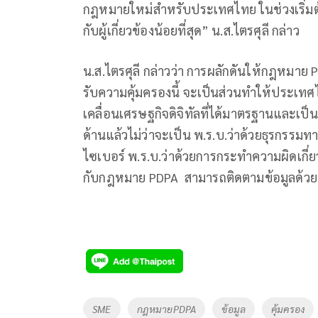
กฎหมายใหม่สำหรับประเทศไทย ในช่วงเริ่มต้
กับผู้เกี่ยวข้องน้อยที่สุด” น.ส.ไตรศุลี กล่าว
น.ส.ไตรศุลี กล่าวว่า การผลักดันให้กฎหมาย
รับความคุ้มครองนี้ จะเป็นส่วนทำให้ประเท
เคลื่อนเศรษฐกิจดิจิทัลที่ได้มาตรฐานและเ
ด้านแล้วไม่ว่าจะเป็น พ.ร.บ.ว่าด้วยธุรกรรม
ไซเบอร์ พ.ร.บ.ว่าด้วยการกระทำความผิดเกี่ยว
กับกฎหมาย PDPA สามารถติดตามข้อมูลด้วยตน
Tags
SME
กฎหมายPDPA
ข้อมูล
คุ้มครอง