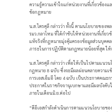
ความรู้ความเข้าใจแก่หน่วยงานที่เกี่ยวข้
ข้อกฎหมาย
น.ส.ไตรศุลี กล่าวว่า ทั้งนี้ ตามนโยบายของ
รมว.กลาโหม ที่ได้กำชับให้หน่วยงานที่เกี่
แท้จริงที่กฎหมายมุ่งคุ้มครองข้อมูลส่วนบุคคล
ภาระในการปฏิบัติตามกฎหมายน้อยที่สุด ให
น.ส.ไตรศุลี กล่าวว่า เพื่อให้เป็นไปตามแน
กฎหมาย 8 ฉบับ ซึ่งจะมีผลผ่อนคลายความเข้
การเอสเอ็มอี โดย 4 ฉบับ เป็นประกาศคณะกร
ประกาศในราชกิจจานุเบกษาและมีผลบังคับใ
ภายในเดือนมิ.ย.ต่อไป
“ดีอีเอสกำลังดำเนินการตามแนวนโยบายของนาย