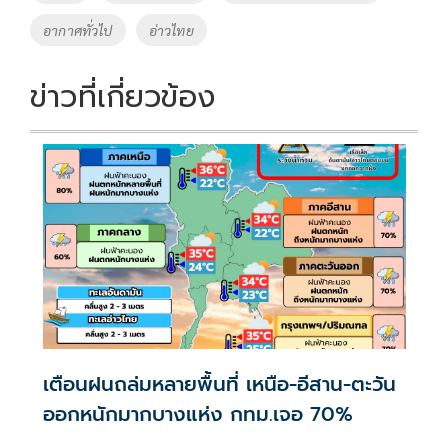
k
k
อากาศทั่วไป
อ่าวไทย
ข่าวที่เกี่ยวข้อง
เตือนฝนถล่มหลายพื้นที่ เหนือ-อีสาน-ตะวัน
ออกหนักมากบางแห่ง กทม.เจอ 70%