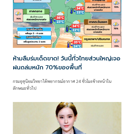
ห้ามลืมร่มเด็ดขาด! วันนี้ทั่วไทยส่วนใหญ่เจอ
ฝนถล่มหนัก 70%ของพื้นที่
กรมอุตุนิยมวิทยาได้พยากรณ์อากาศ 24 ชั่วโมงข้างหน้าใน
ลักษณะทั่วไป