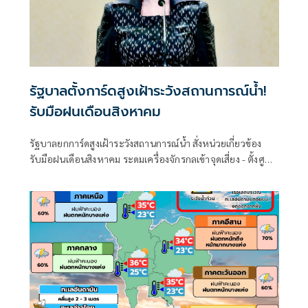
รัฐบาลตั้งการ์ดสูงเฝ้าระวังสถานการณ์น้ำ!
รับมือฝนเดือนสิงหาคม
รัฐบาลยกการ์ดสูงเฝ้าระวังสถานการณ์น้ำ สั่งหน่วยเกี่ยวข้อง
รับมือฝนเดือนสิงหาคม ระดมเครื่องจักรกลเข้าจุดเสี่ยง - ตั้งศูนย์
พักพิงพร้อมช่วยเหลือ 24 ชม.