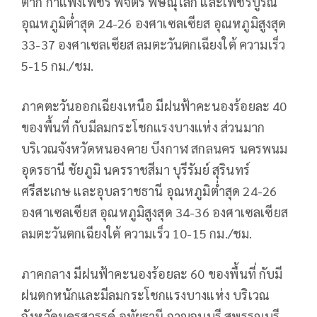
ตาก กำแพงเพชร พิจิตร พิษณุโลก และเพชรบูรณ์
อุณหภูมิต่ำสุด 24-26 องศาเซลเซียส อุณหภูมิสูงสุด
33-37 องศาเซลเซียส ลมตะวันตกเฉียงใต้ ความเร็ว
5-15 กม./ชม.
ภาคตะวันออกเฉียงเหนือ มีฝนฟ้าคะนองร้อยละ 40
ของพื้นที่ กับมีลมกระโชกแรงบางแห่ง ส่วนมาก
บริเวณจังหวัดหนองคาย บึงกาฬ สกลนคร นครพนม
อุดรธานี ชัยภูมิ นครราชสีมา บุรีรัมย์ สุรินทร์
ศรีสะเกษ และอุบลราชธานี อุณหภูมิต่ำสุด 24-26
องศาเซลเซียส อุณหภูมิสูงสุด 34-36 องศาเซลเซียส
ลมตะวันตกเฉียงใต้ ความเร็ว 10-15 กม./ชม.
ภาคกลาง มีฝนฟ้าคะนองร้อยละ 60 ของพื้นที่ กับมี
ฝนตกหนักและมีลมกระโชกแรงบางแห่ง บริเวณ
จังหวัดนครสวรรค์ อุทัยธานี กาญจนบุรี สุพรรณบุรี