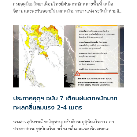
กรมอุตุนิยมวิทยาเตือนไทยมีฝนตกหนักหลายพื้นที่ เหนือ
อีสาน และตะวันออกมีฝนตกหนักมากบางแห่ง ระวังน้ำท่วมฉับ
พลัน-น้ำป่าไหลหลาก ขณะที่อันดามันตอนบนและอ่าวไทย
ตอนบนคลื่นสูง 2-3 เมตร เรือเล็กควรงดออกจากฝั่ง ส่วนไต้ฝุ่น
“ดอลฟิน” ไม่เข้าไทย
ประกาศอุตุฯ ฉบับ 7 เตือนฝนตกหนักมาก
ทะเลคลื่นลมแรง 2-4 เมตร
นางสาวสุกันยาณี ยะวิญชาญ อธิบดีกรมอุตุนิยมวิทยา ออก
ประกาศกรมอุตุนิยมวิทยาเรื่อง คลื่นลมแรงบริเวณทะเล
อันดามันตอนบนและอ่าวไทยตอนบน และฝนตกหนักถึงหนัก