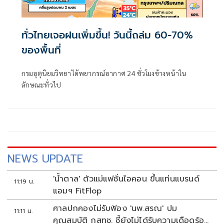
ทั่วไทยเจอฝนเพิ่มขึ้น! วันนี้ถล่ม 60-70%
ของพื้นที่
กรมอุตุนิยมวิทยาได้พยากรณ์อากาศ 24 ชั่วโมงข้างหน้าใน
ลักษณะทั่วไป
NEWS UPDATE
'น้ำตาล' ตัวแม่แฟชั่นไอคอน ขึ้นแท่นแบรนด์
11:19 น.
แอมฯ FitFlop
ศาลปกคองไม่รับฟ้อง 'นพ.สรณ' ปม
11:11 น.
คุณสมบัติ กสทช. ชี้ยังไม่ได้รับความเดือดร้อน