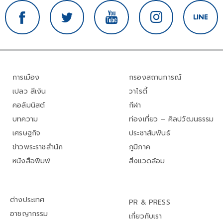
การเมือง
กรองสถานการณ์
เปลว สีเงิน
วาไรตี้
คอลัมนิสต์
กีฬา
บทความ
ท่องเที่ยว – ศิลปวัฒนธรรม
เศรษฐกิจ
ประชาสัมพันธ์
ข่าวพระราชสำนัก
ภูมิภาค
หนังสือพิมพ์
สิ่งแวดล้อม
ต่างประเทศ
PR & PRESS
อาชญากรรม
เกี่ยวกับเรา