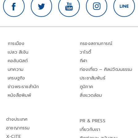
การเมือง
กรองสถานการณ์
เปลว สีเงิน
วาไรตี้
คอลัมนิสต์
กีฬา
บทความ
ท่องเที่ยว – ศิลปวัฒนธรรม
เศรษฐกิจ
ประชาสัมพันธ์
ข่าวพระราชสำนัก
ภูมิภาค
หนังสือพิมพ์
สิ่งแวดล้อม
ต่างประเทศ
PR & PRESS
อาชญากรรม
เกี่ยวกับเรา
X-CITE