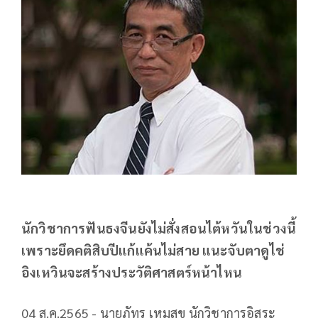
นักวิชาการฟันธงจีนยังไม่สั่งสอนไต้หวันในช่วงนี้
เพราะยึดคติสิบปีแก้แค้นไม่สาย แนะจับตาดูไช่
อิงเหวินจะสร้างประวัติศาสตร์หน้าไหน
04 ส.ค.2565 - นายภัทร เหมสุข นักวิชาการอิสระ