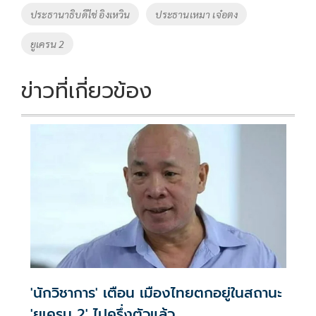
ประธานาธิบดีไช่ อิงเหวิน
ประธานเหมา เจ๋อตง
ยูเครน 2
ข่าวที่เกี่ยวข้อง
'นักวิชาการ' เตือน เมืองไทยตกอยู่ในสถานะ
'ยูเครน 2' ไปครึ่งตัวแล้ว