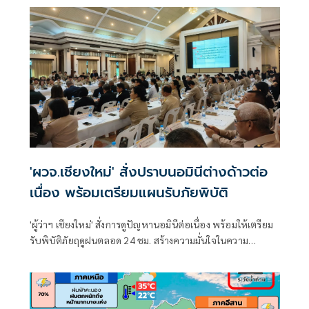
'ผวจ.เชียงใหม่' สั่งปราบนอมินีต่างด้าวต่อ
เนื่อง พร้อมเตรียมแผนรับภัยพิบัติ
'ผู้ว่าฯ เชียงใหม่' สั่งการดูปัญหานอมินีต่อเนื่อง พร้อมให้เตรียม
รับพิบัติภัยฤดูฝนตลอด 24 ชม. สร้างความมั่นใจในความ
ปลอดภัยให้ ปชช. หลังหลายพื้นที่เริ่มเผชิญเหตุ