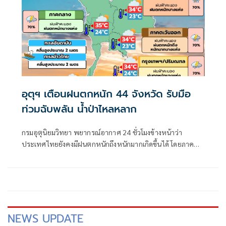
อุตุฯ เตือนฝนตกหนัก 44 จังหวัด รับมือ
ท่วมฉับพลัน น้ำป่าไหลหลาก
กรมอุตุนิยมวิทยา พยากรณ์อากาศ 24 ชั่วโมงข้างหน้าว่า
ประเทศไทยยังคงมีฝนตกหนักถึงหนักมากเกิดขึ้นได้ โดยภาค
เหนือ ภาคตะวันออก และภาคใต้ฝั่งตะวันตกมีฝนตกหนักมาก
บางแห่ง
NEWS UPDATE