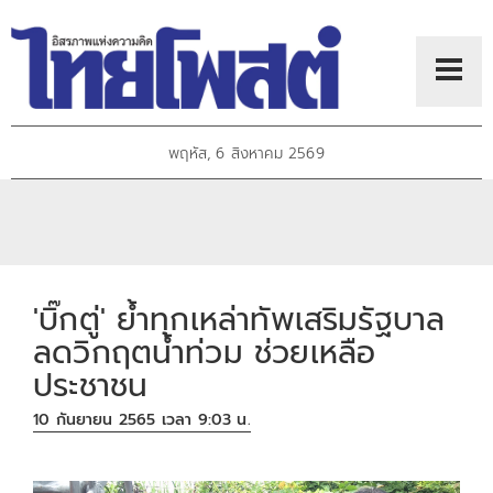
พฤหัส, 6 สิงหาคม 2569
'บิ๊กตู่' ย้ำทุกเหล่าทัพเสริมรัฐบาล
ลดวิกฤตน้ำท่วม ช่วยเหลือ
ประชาชน
10 กันยายน 2565 เวลา 9:03 น.