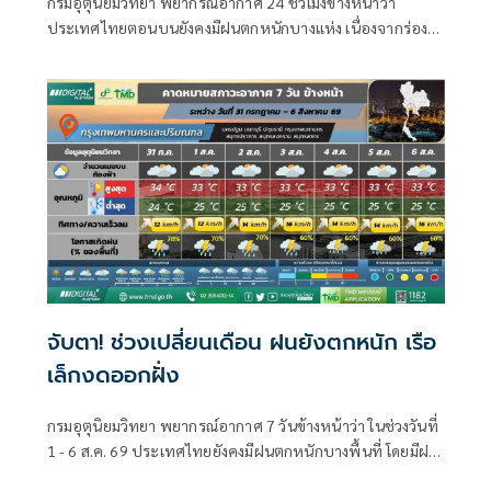
กรมอุตุนิยมวิทยา พยากรณ์อากาศ 24 ชั่วโมงข้างหน้าว่า
ประเทศไทยตอนบนยังคงมีฝนตกหนักบางแห่ง เนื่องจากร่อง
มรสุมพาดผ่านตอนบนของภาคเหนือ และประเทศลาวตอนบน
จับตา! ช่วงเปลี่ยนเดือน ฝนยังตกหนัก เรือ
เล็กงดออกฝั่ง
กรมอุตุนิยมวิทยา พยากรณ์อากาศ 7 วันข้างหน้าว่า ในช่วงวันที่
1 - 6 ส.ค. 69 ประเทศไทยยังคงมีฝนตกหนักบางพื้นที่ โดยมีฝน
ตกหนักมากบางแห่งบริเวณภาคตะวันออกเฉียงเหนือตอนบน