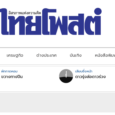
เศรษฐกิจ
ต่างประเทศ
บันเทิง
หนังสือพิม
ผักกาดหอม
เสียบซึ่งหน้า
ขวางทางปืน
ดาวรุ่งส่อดาวร่วง