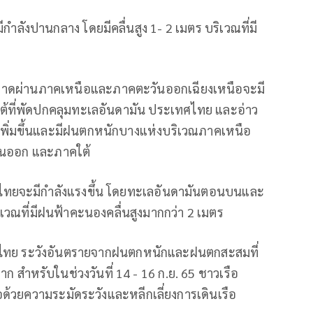
ลังปานกลาง โดยมีคลื่นสูง 1- 2 เมตร บริเวณที่มี
มที่พาดผ่านภาคเหนือและภาคตะวันออกเฉียงเหนือจะมี
ใต้ที่พัดปกคลุมทะเลอันดามัน ประเทศไทย และอ่าว
เพิ่มขึ้นและมีฝนตกหนักบางแห่งบริเวณภาคเหนือ
ันออก และภาคใต้
วไทยจะมีกำลังแรงขึ้น โดยทะเลอันดามันตอนบนและ
วณที่มีฝนฟ้าคะนองคลื่นสูงมากกว่า 2 เมตร
ไทย ระวังอันตรายจากฝนตกหนักและฝนตกสะสมที่
 สำหรับในช่วงวันที่ 14 - 16 ก.ย. 65 ชาวเรือ
้วยความระมัดระวังและหลีกเลี่ยงการเดินเรือ