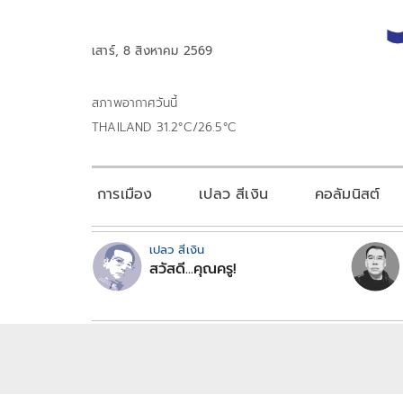
เสาร์, 8 สิงหาคม 2569
สภาพอากาศวันนี้
THAILAND 31.2°C/26.5°C
การเมือง
เปลว สีเงิน
คอลัมนิสต์
เปลว สีเงิน
สวัสดี...คุณครู!