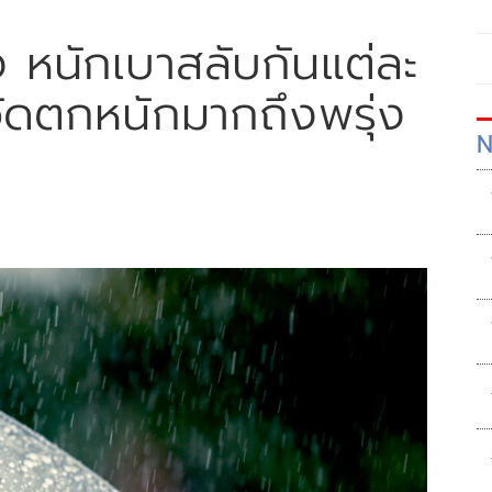
อง หนักเบาสลับกันแต่ละ
วัดตกหนักมากถึงพรุ่ง
N