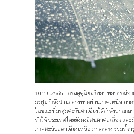
10 ก.ย.2565 - กรมอุตุนิยมวิทยา พยากรณ์อากาศ
มรสุมกำลังปานกลางพาดผ่านภาคเหนือ ภาค
ในขณะที่มรสุมตะวันตกเฉียงใต้กำลังปานก
ทำให้ประเทศไทยยังคงมีฝนตกต่อเนื่อง แล
ภาคตะวันออกเฉียงเหนือ ภาคกลาง รวมทั้