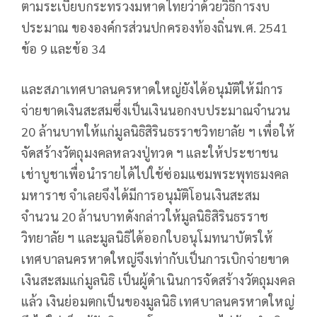
ตามระเบียบกระทรวงมหาดไทยว่าด้วยวิธีการงบ
ประมาณ ขององค์กรส่วนปกครองท้องถิ่นพ.ศ. 2541
ข้อ 9 และข้อ 34
และสภาเทศบาลนครหาดใหญ่ยังได้อนุมัติให้มีการ
จ่ายขาดเงินสะสมซึ่งเป็นเงินนอกงบประมาณจำนวน
20 ล้านบาทให้แก่มูลนิธิสิรินธรราชวิทยาลัย ฯ เพื่อให้
จัดสร้างวัตถุมงคลหลวงปู่ทวด ฯ และให้ประชาชน
เช่าบูชาเพื่อนำรายได้ไปใช้ซ่อมแซมพระพุทธมงคล
มหาราช จำเลยจึงได้มีการอนุมัติโอนเงินสะสม
จำนวน 20 ล้านบาทดังกล่าวให้มูลนิธิสิรินธรราช
วิทยาลัย ฯ และมูลนิธิได้ออกใบอนุโมทนาบัตรให้
เทศบาลนครหาดใหญ่จึงเท่ากับเป็นการเบิกจ่ายขาด
เงินสะสมแก่มูลนิธิ เป็นผู้ดำเนินการจัดสร้างวัตถุมงคล
แล้ว เงินย่อมตกเป็นของมูลนิธิ เทศบาลนครหาดใหญ่