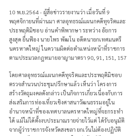
10 พ.ย.2564 - ผู้สื่อข่าวรายงานว่า เมื่อวันที่ 9
พฤศจิกายนที่ผ่านมา ศาลอุทธรณ์แผนกคดีทุจริตและ
ประพฤติมิชอบ อ่านคำพิพากษา ระหว่าง อัยการ
สูงสุด ยื่นฟ้อง นายไพร พัฒโน อดีตนายกเทศมนตรี
นครหาดใหญ่ ในความผิดต่อตำแหน่งหน้าที่ราชการ
ตามประมวลกฎหมายอาญามาตรา 90, 91, 151, 157
โดยศาลอุทธรณ์แผนกคดีทุจริตและประพฤติมิชอบ
ตรวจสำนวนประชุมปรึกษาแล้ว เห็นว่า โครงการ
สร้างวัตถุมงคลดังกล่าว เป็นกิจการเกี่ยวเนื่องกับการ
ส่งเสริมการท่องเที่ยวเชิงศาสนาวัฒนธรรมอยู่ใน
อำนาจหน้าที่ของเทศบาลนครหาดใหญ่ที่จะกระทำ
ได้ แม้ไม่ได้ตั้งงบประมาณรายจ่ายไว้แต่ ได้รับอนุมัติ
จากผู้ว่าราชการจังหวัดสงขลา ยกเว้นไม่ต้องปฏิบัติ