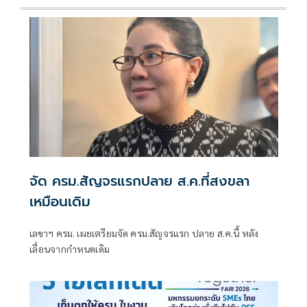
จัด ครม.สัญจรแรกปลาย ส.ค.ที่สงขลา
เหมือนเดิม
เลขาฯ ครม. เผยเตรียมจัด ครม.สัญจรแรก ปลาย ส.ค.นี้ หลัง
เลื่อนจากกำหนดเดิม