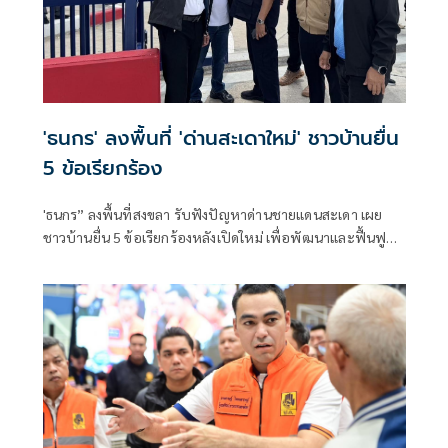
'ธนกร' ลงพื้นที่ 'ด่านสะเดาใหม่' ชาวบ้านยื่น
5 ข้อเรียกร้อง
'ธนกร” ลงพื้นที่สงขลา รับฟังปัญหาด่านชายแดนสะเดา เผย
ชาวบ้านยื่น 5 ข้อเรียกร้องหลังเปิดใหม่ เพื่อพัฒนาและฟื้นฟู
แหล่งท่องเที่ยวชายแดนด่านนอกอย่างยั่งยืน