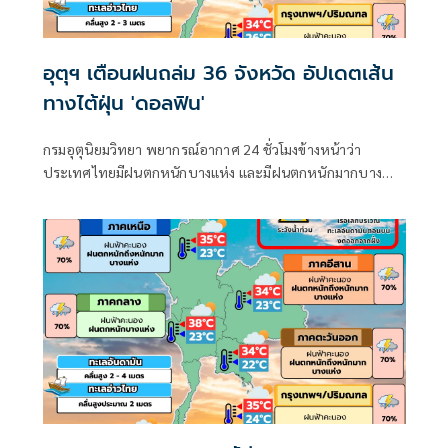
อุตุฯ เตือนฝนถล่ม 36 จังหวัด อัปเดตเส้น
ทางไต้ฝุ่น 'ดอลฟิน'
กรมอุตุนิยมวิทยา พยากรณ์อากาศ 24 ชั่วโมงข้างหน้าว่า
ประเทศไทยมีฝนตกหนักบางแห่ง และมีฝนตกหนักมากบาง
พื้นที่ในภาคเหนือ ภาคตะวันออกเฉียงเหนือ และภาคตะวันออก