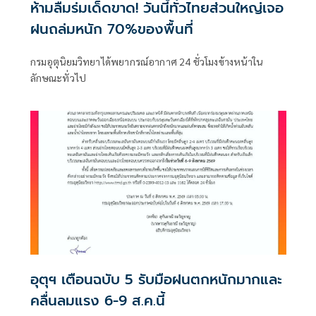
ห้ามลืมร่มเด็ดขาด! วันนี้ทั่วไทยส่วนใหญ่เจอ
ฝนถล่มหนัก 70%ของพื้นที่
กรมอุตุนิยมวิทยาได้พยากรณ์อากาศ 24 ชั่วโมงข้างหน้าใน
ลักษณะทั่วไป
อุตุฯ เตือนฉบับ 5 รับมือฝนตกหนักมากและ
คลื่นลมแรง 6-9 ส.ค.นี้