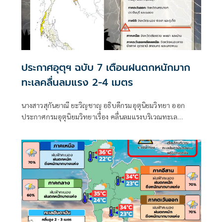
ประกาศอุตุฯ ฉบับ 7 เตือนฝนตกหนักมาก
ทะเลคลื่นลมแรง 2-4 เมตร
นางสาวสุกันยาณี ยะวิญชาญ อธิบดีกรมอุตุนิยมวิทยา ออก
ประกาศกรมอุตุนิยมวิทยาเรื่อง คลื่นลมแรงบริเวณทะเล
อันดามันตอนบนและอ่าวไทยตอนบน และฝนตกหนักถึงหนัก
มากบริเวณประเทศไทย