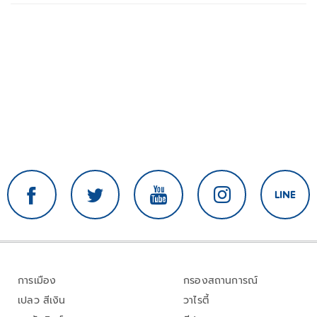
การเมือง
กรองสถานการณ์
เปลว สีเงิน
วาไรตี้