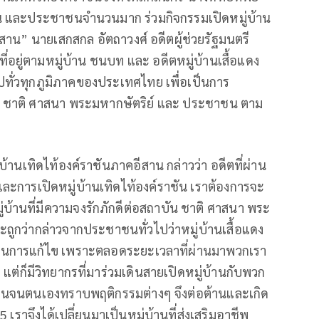
มชน และประชาชนจำนวนมาก ร่วมกิจกรรมเปิดหมู่บ้าน
าน” นายเสกสกล อัตถาวงศ์ อดีตผู้ช่วยรัฐมนตรี
่อยู่ตามหมู่บ้าน ชนบท และ อดีตหมู่บ้านเสื้อแดง
ไปทั่วทุกภูมิภาคของประเทศไทย เพื่อเป็นการ
ต่อ ชาติ ศาสนา พระมหากษัตริย์ และ ประชาชน ตาม
บ้านเทิดไท้องค์ราชันภาคอีสาน กล่าวว่า อดีตที่ผ่าน
ะการเปิดหมู่บ้านเทิดไท้องค์ราชัน เราต้องการจะ
่บ้านที่มีความจงรักภักดีต่อสถาบัน ชาติ ศาสนา พระ
ะถูกว่ากล่าวจากประชาชนทั่วไปว่าหมู่บ้านเสื้อแดง
ำเนินการแก้ไข เพราะตลอดระยะเวลาที่ผ่านมาพวกเรา
 แต่ก็มีวิทยากรที่มาร่วมเดินสายเปิดหมู่บ้านกับพวก
านจนตนเองทราบพฤติกรรมต่างๆ จึงต่อต้านและเกิด
เราจึงได้เปลี่ยนมาเป็นหมู่บ้านที่ส่งเสริมอาชีพ