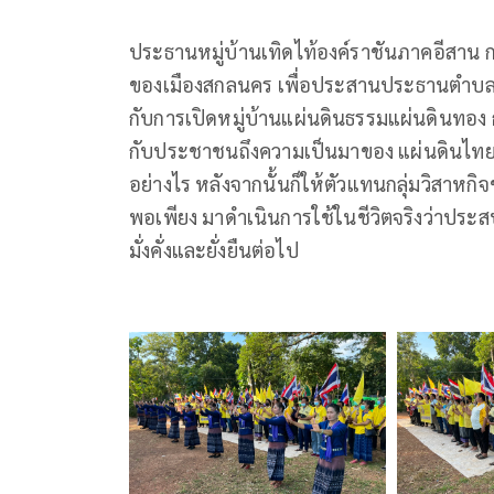
ประธานหมู่บ้านเทิดไท้องค์ราชันภาคอีสาน 
ของเมืองสกลนคร เพื่อประสานประธานตำบล 
กับการเปิดหมู่บ้านแผ่นดินธรรมแผ่นดินทอง 
กับประชาชนถึงความเป็นมาของ แผ่นดินไทย ถ้า
อย่างไร หลังจากนั้นก็ให้ตัวแทนกลุ่มวิสาห
พอเพียง มาดำเนินการใช้ในชีวิตจริงว่าประส
มั่งคั่งและยั่งยืนต่อไป