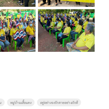
ัน
หมู่บ้านเสื้อแดง
อยู่อย่างจงรักตายอย่างภักดี