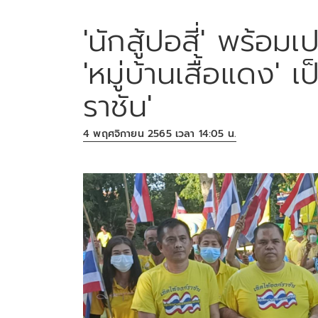
'นักสู้ปอสี่' พร้อ
'หมู่บ้านเสื้อแดง' เป
ราชัน'
4 พฤศจิกายน 2565 เวลา 14:05 น.