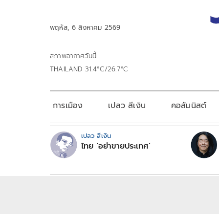
พฤหัส, 6 สิงหาคม 2569
สภาพอากาศวันนี้
THAILAND 31.4°C/26.7°C
การเมือง
เปลว สีเงิน
คอลัมนิสต์
เปลว สีเงิน
ไทย ‘อย่าขายประเทศ’