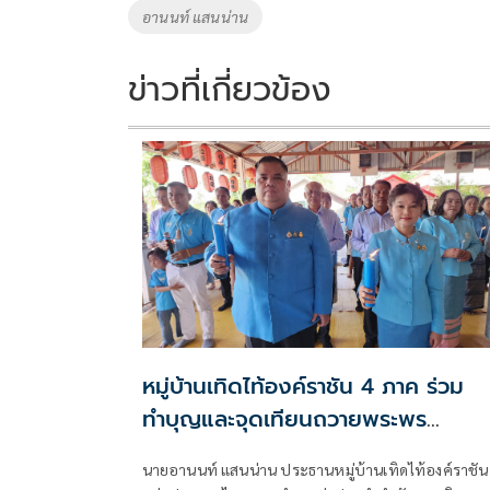
o
n
อานนท์ แสนน่าน
k
k
ข่าวที่เกี่ยวข้อง
หมู่บ้านเทิดไท้องค์ราชัน 4 ภาค ร่วม
ทำบุญและจุดเทียนถวายพระพร
ชัยมงคลสมเด็จพระพันปีหลวง
นายอานนท์ แสนน่าน ประธานหมู่บ้านเทิดไท้องค์ราชัน