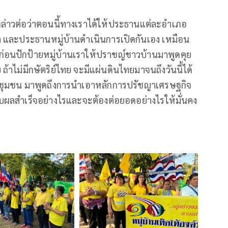
กล่าวต่อว่าตอนนี้ทางเราได้ให้ประธานแต่ละอำเภอ
และประธานหมู่บ้านดำเนินการเปิดกันเอง เหมือน
ก่อนปักป้ายหมู่บ้านเราให้ปราชญ์ชาวบ้านมาพูดคุย
ไม่มีกษัตริย์ไทย จะมีแผ่นดินไทยมาจนถึงวันนี้ได้
กิจชุมชน มาพูดถึงการนำเอาหลักการปรัชญาเศรษฐกิจ
บผลสำเร็จอย่างไรและจะต้องต่อยอดอย่างไรให้มั่นคง