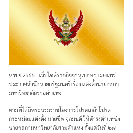
9 พ.ย.2565 - เว็บไซต์ราชกิจจานุเบกษา เผยแพร่
ประกาศสำนักนายกรัฐมนตรีเรื่อง แต่งตั้งนายกสภา
มหาวิทยาลัยรามคำแหง
ตามที่ได้มีพระบรมราชโองการโปรดเกล้าโปรด
กระหม่อมแต่งตั้ง นายชีพ จุลมนต์ ให้ดำรงตำแหน่ง
นายกสภามหาวิทยาลัยรามคำแหง ตั้งแต่วันที่ ๒๗