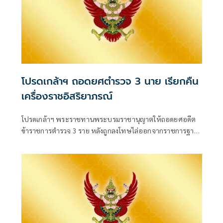
โปรดเกล้าฯ ถอดยศตำรวจ 3 นาย เรียกคืน
เครื่องราชอิสริยาภรณ์
โปรดเกล้าฯ พระราชทานพระบรมราชานุญาตให้ถอดยศอดีต
ข้าราชการตำรวจ 3 ราย หลังถูกลงโทษไล่ออกจากราชการฐาน
กร