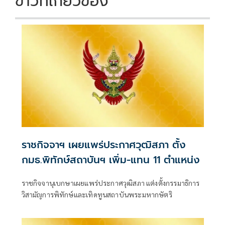
ข่าวที่เกี่ยวข้อง
ราชกิจจาฯ เผยแพร่ประกาศวุฒิสภา ตั้ง
กมธ.พิทักษ์สถาบันฯ เพิ่ม-แทน 11 ตำแหน่ง
ราชกิจจานุเบกษาเผยแพร่ประกาศวุฒิสภา แต่งตั้งกรรมาธิการ
วิสามัญการพิทักษ์และเทิดทูนสถาบันพระมหากษัตริ