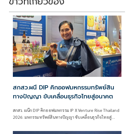
ข่าวที่เกี่ยวข้อง
สกสว.ผนึ DIP คิกออฟมหกรรมทรัพย์สิน
ทางปัญญา ขับเคลื่อนธุรกิจไทยสู่อนาคต
สกสว. ผนึก DIP คิกออฟมหกรรม IP X Venture Rise Thailand
2026: มหกรรมทรัพย์สินทางปัญญา ขับเคลื่อนธุรกิจไทยสู่
อนาคต” สร้างระบบนิเวศเชื่อมทรัพย์สินทางปัญญาผ่าน
กองทุน ววน. เพิ่มคุณค่างานวิจัยไทย