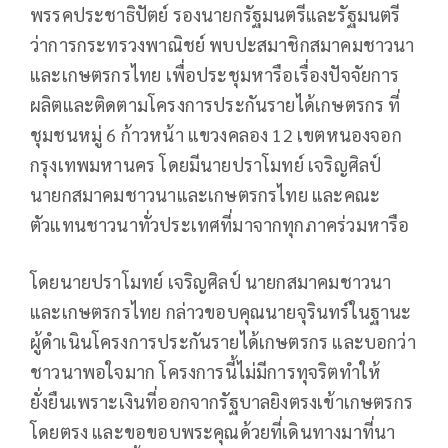
พรรคประชาธิปัตย์ รองนายกรัฐมนตรีและรัฐมนตรี
ว่าการกระทรวงพาณิชย์ พบปะสมาชิกสมาคมชาวนา
และเกษตรกรไทย เพื่อประชุมหารือเรื่องปัจจัยการ
ผลิตและติดตามโครงการประกันรายได้เกษตรกร ที่
ชุมชนหมู่ 6 ก้าวหน้า แขวงคลอง 12 เขตหนองจอก
กรุงเทพมหานคร โดยมีนายปราโมทย์ เจริญศิลป์
นายกสมาคมชาวนาและเกษตรกรไทย และคณะ
ตัวแทนชาวนาทั่วประเทศที่มาจากทุกภาคร่วมหารือ
โดยนายปราโมทย์ เจริญศิลป์ นายกสมาคมชาวนา
และเกษตรกรไทย กล่าวขอบคุณนายจุรินทร์ในฐานะ
ผู้ดำเนินโครงการประกันรายได้เกษตรกร และบอกว่า
ชาวนาพอใจมาก โครงการนี้ไม่มีการทุจริตทำให้
ยั่งยืนเพราะเงินที่ออกจากรัฐบาลยิงตรงเข้าเกษตรกร
โดยตรง และขอขอบพระคุณด้วยที่เดินทางมาที่นา