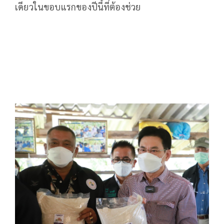
เดียวในขอบแรกของปีนี้ที่ต้องช่วย