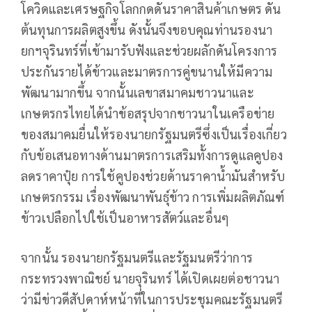
โควิดและเศรษฐกิจโลกกดดันราคาสินค้าเกษตร ดัน
ต้นทุนการผลิตสูงขึ้น ดังนั้นจึงขอบคุณท่านรองนา
ยกฯจุรินทร์ที่เข้ามารับฟังและช่วยผลักดันโครงการ
ประกันรายได้ข้าวและมาตรการคู่ขนานให้มีความ
พัฒนามากขึ้น จากนั้นเลขาสมาคมชาวนาและ
เกษตรกรไทยได้นำข้อสรุปจากชาวนาในเครือข่าย
ของสมาคมยื่นให้รองนายกรัฐมนตรีซึ่งเป็นเรื่องเกี่ยว
กับข้อเสนอทางด้านมาตรการเสริมทั้งการดูแลคูปอง
ลดราคาปุ๋ย การใช้คูปองช่วยด้านราคาน้ำมันสำหรับ
เกษตรกรรม เรื่องพัฒนาพันธุ์ข้าว การเพิ่มผลิตภัณฑ์
ข้าวเปลือกไปใช้เป็นอาหารสัตว์และอื่นๆ
จากนั้น รองนายกรัฐมนตรีและรัฐมนตรีว่าการ
กระทรวงพาณิชย์ นายจุรินทร์ ได้เปิดเผยต่อชาวนา
ว่ามีข่าวดีสัปดาห์หน้าที่ในการประชุมคณะรัฐมนตรี