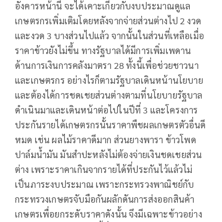
อังคารหน้านี้ จะได้เคาะเกี่ยวกับงบประมาณดูแล
เกษตรกรเพิ่มเติมโดยหลังจากจ่ายส่วนต่างไป 2 งวด
และงวด 3 บางส่วนไปแล้ว จากนั้นในส่วนที่เหลือเมื่อ
ราคาข้าวยังไม่ขึ้น ทางรัฐบาลได้มีการเพิ่มเพดาน
ด้านการเงินการคลังมาตรา 28 ทั้งนี้เพื่อช่วยชาวนา
และเกษตรกร อย่างไรก็ตามรัฐบาลเดินหน้านโยบาย
และต้องได้การชดเชยส่วนต่างตามที่นโยบายรัฐบาล
ดำเนินมาและเดินหน้าต่อไปในปีที่ 3 และโครงการ
ประกันรายได้เกษตรกรนั้นราคาพืชผลเกษตรตัวอื่นดี
หมด เช่น ผลไม้ราคาดีมาก ส่วนยางพารา ข้าวโพด
ปาล์มน้ำมัน มันสำปะหลังไม่ต้องจ่ายเงินชดเชยส่วน
ต่าง เพราะราคาเกินจากรายได้ที่ประกันไว้แล้วไม่
เป็นภาระงบประมาณ เพราะกระทรวงพาณิชย์กับ
กระทรวงเกษตรจับมือกันผลักดันการส่งออกสินค้า
เกษตรเพื่อยกระดับราคาดังนั้น จึงมีเฉพาะข้าวอย่าง