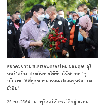
สมาคมชาวนาและเกษตรกรไทย ขอบคุณ 'จุริ
นทร์' สร้าง 'ประกันรายได้ข้าวให้ชาวนา' ชู
นโยบาย 'ดีที่สุด ชาวนารอด-ปลอดทุจริต และ
ยั่งยืน'
25 พ.ย.2564 - นายจุรินทร์ ลักษณวิศิษฏ์ หัวหน้า