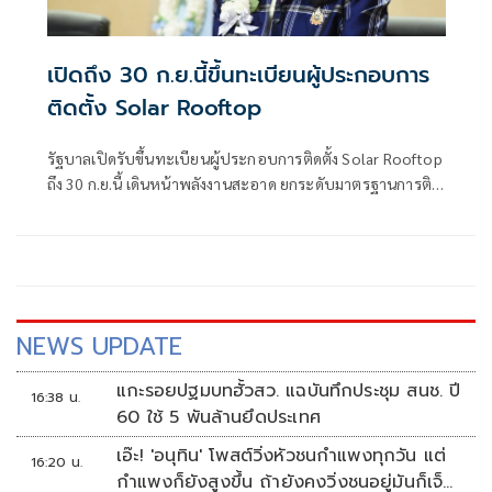
เปิดถึง 30 ก.ย.นี้ขึ้นทะเบียนผู้ประกอบการ
ติดตั้ง Solar Rooftop
รัฐบาลเปิดรับขึ้นทะเบียนผู้ประกอบการติดตั้ง Solar Rooftop
ถึง 30 ก.ย.นี้ เดินหน้าพลังงานสะอาด ยกระดับมาตรฐานการติด
ตั้งเพื่อความปลอดภัยของประชาชน
NEWS UPDATE
แกะรอยปฐมบทฮั้วสว. แฉบันทึกประชุม สนช. ปี
16:38 น.
60 ใช้ 5 พันล้านยึดประเทศ
เอ๊ะ! 'อนุทิน' โพสต์วิ่งหัวชนกำแพงทุกวัน แต่
16:20 น.
กำแพงก็ยังสูงขึ้น ถ้ายังคงวิ่งชนอยู่มันก็เจ็บ