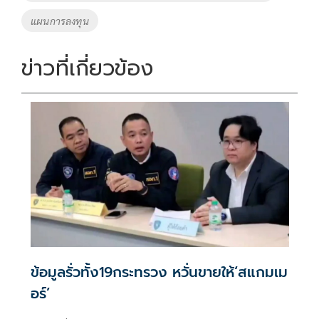
แผนการลงทุน
ข่าวที่เกี่ยวข้อง
ข้อมูลรั่วทั้ง19กระทรวง หวั่นขายให้‘สแกมเม
อร์’