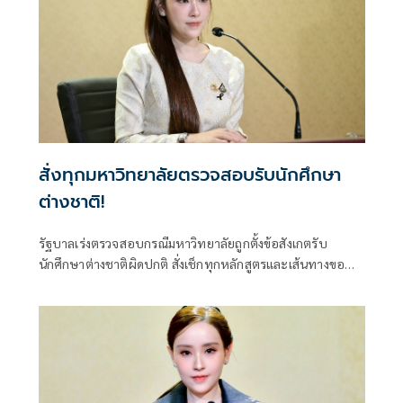
สั่งทุกมหาวิทยาลัยตรวจสอบรับนักศึกษา
ต่างชาติ!
รัฐบาลเร่งตรวจสอบกรณีมหาวิทยาลัยถูกตั้งข้อสังเกตรับ
นักศึกษาต่างชาติผิดปกติ สั่งเช็กทุกหลักสูตรและเส้นทางขอ
วีซ่า ปิดช่องโหว่ที่อาจกระทบมาตรฐานอุดมศึกษาไทย ย้ำพบ
ผิดดำเนินการตามกฎหมายทันที