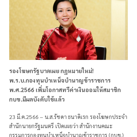
รองโฆษกรัฐบาลเผย กฎหมายใหม่!
พ.ร.บ.กองทุนบำเหน็จบำนาญข้าราชการ
พ.ศ.2566 เพิ่มโอกาสทวีค่าเงินออมให้สมาชิก
กบข.มีผลบังคับใช้แล้ว
23 มี.ค.2566 – น.ส.รัชดา ธนาดิเรก รองโฆษกประจำ
สำนักนายกรัฐมนตรี เปิดเผยว่า สำนักงานคณะ
กรรมการกองทุนบำเหน็จบำนาญข้าราชการ (กบข.)