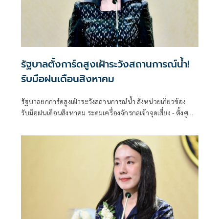
รัฐบาลตั้งการ์ดสูงเฝ้าระวังสถานการณ์น้ำ!
รับมือฝนเดือนสิงหาคม
รัฐบาลยกการ์ดสูงเฝ้าระวังสถานการณ์น้ำ สั่งหน่วยเกี่ยวข้อง
รับมือฝนเดือนสิงหาคม ระดมเครื่องจักรกลเข้าจุดเสี่ยง - ตั้งศูนย์
พักพิงพร้อมช่วยเหลือ 24 ชม.