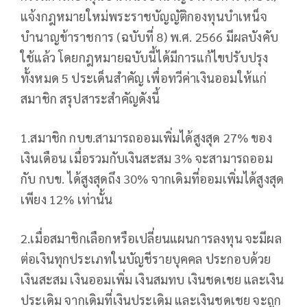
แจ้งกฎหมายใหม่พระราชบัญญัติกองทุนบำเหน็จ
บำนาญข้าราชการ (ฉบับที่ 8) พ.ศ. 2566 มีผลบังคับ
ใช้แล้ว โดยกฎหมายฉบับนี้ได้มีการแก้ไขปรับปรุง
ทั้งหมด 5 ประเด็นสำคัญ เพื่อทวีค่าเงินออมให้แก่
สมาชิก สรุปสาระสำคัญดังนี้
1.สมาชิก กบข.สามารถออมเพิ่มได้สูงสุด 27% ของ
เงินเดือน เมื่อรวมกับเงินสะสม 3% จะสามารถออม
กับ กบข. ได้สูงสุดถึง 30% จากเดิมที่ออมเพิ่มได้สูงสุด
เพียง 12% เท่านั้น
2.เมื่อสมาชิกเลือกหรือเปลี่ยนแผนการลงทุน จะมีผล
ต่อเงินทุกประเภทในบัญชีรายบุคคล ประกอบด้วย
เงินสะสม เงินออมเพิ่ม เงินสมทบ เงินชดเชย และเงิน
ประเดิม จากเดิมที่เงินประเดิม และเงินชดเชย จะถูก