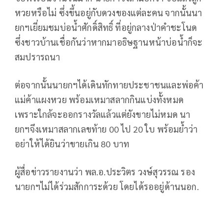
หวยหรือไม่​ ซึ่งขึ้นอยู่กับดวงของแต่ละคน จากนั้นนา
ยกฯเยี่ยมชมบ่อน้ำศักดิ์สิทธิ์ ที่อยู่กลางป่าคำชะโนด
ซึ่งชาวบ้านเชื่อกันว่าหากมาอธิษฐานหน้าบ่อน้ำก็จะ
สมปรารถนา
ต่อจากนั้นนายกฯได้เดินทักทายประชาชนและพ่อค้า
แม่ค้าแผงหวย พร้อมเหมาสลากกินแบ่งทั้งหมด
เพราะใกล้จะออกรางวัลแล้วแต่ยังขายไม่หมด นา
ยกฯจึงเหมาสลากเลขท้าย 00 ไป 20 ใบ พร้อมย้ำว่า
อย่าให้ได้ยินว่าขายเกิน 80 บาท
ผู้สื่อข่าวรายงานว่า พล.อ.ประวิตร วงษ์สุวรรณ รอง
นายกฯไม่ได้ร่วมสักการะด้วย โดยได้รออยู่ด้านนอก.