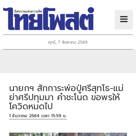
ศุกร์, 7 สิงหาคม 2569
นายกฯ สักการะพ่อปู่ศรีสุทโธ-แม่
ย่าศรีปทุมมา คำชะโนด ขอพรให้
โควิดหมดไป
1 ธันวาคม 2564 เวลา 15:59 น.