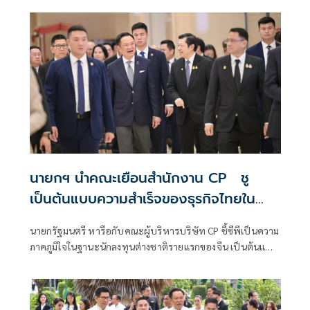
นายกฯ นำคณะเยือนสำนักงาน CP ชู
เป็นต้นแบบความสำเร็จของธุรกิจไทยใน
ตลาดจีน
นายกรัฐมนตรี หารือกับคณะผู้บริหารบริษัท CP ชี้ซีพีเป็นความ
ภาคภูมิใจในฐานะนักลงทุนต่างชาติรายแรกของจีน เป็นต้นแบบ
ความสำเร็จของธุรกิจไทยในตลาดจีน