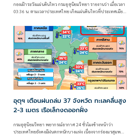
กองเฝ้าระวังแผ่นดินไหว กรมอุตุนิยมวิทยา รายงานว่า เมื่อเวลา
03:36 น. ตามเวลาประเทศไทย เกิดแผ่นดินไหวที่ประเทศเมีย
นมา
อุตุฯ เตือนฝนถล่ม 37 จังหวัด ทะเลคลื่นสูง
2-3 เมตร เรือเล็กงดออกฝั่ง
กรมอุตุนิยมวิทยา พยากรณ์อากาศ 24 ชั่วโมงข้างหน้าว่า
ประเทศไทยยังคงมีฝนตกหนักบางแห่ง เนื่องจากร่องมรสุมพาด
ผ่านตอนบนของภาคเหนือ และประเทศลาวตอนบน ประกอบ