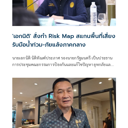
'เอกนิติ' สั่งทำ Risk Map สแกนพื้นที่เสี่ยง
รับมือน้ำท่วม-ภัยแล้งภาคกลาง
นายเอกนิติ นิติทัณฑ์ประภาศ รองนายกรัฐมนตรี เป็นประธาน
การประชุมคณะกรรมการป้องกันและแก้ไขปัญหาอุทกภัยและ
ภัยแล้งในพื้