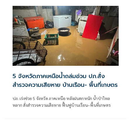
กับมรสุมตะวันตกเฉียงใต้
5 จังหวัดภาคเหนือน้ำถล่มอ่วม ปภ.สั่ง
สำรวจความเสียหาย บ้านเรือน- พื้นที่เกษตร
ปภ. เร่งช่วย 5 จังหวัด ภาคเหนือ หลังฝนตกหนัก น้ำป่าไหล
หลาก สั่งสำรวจความเสียหาย ฟื้นฟูบ้านเรือน–พื้นที่เกษตร