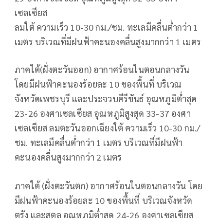
เซลเซียส
ลมใต้ ความเร็ว 10-30 กม./ชม. ทะเลมีคลื่นต่ำกว่า 1
เมตร บริเวณที่มีฝนฟ้าคะนองคลื่นสูงมากกว่า 1 เมตร
ภาคใต้(ฝั่งตะวันออก) อากาศร้อนในตอนกลางวัน
โดยมีฝนฟ้าคะนองร้อยละ 10 ของพื้นที่ บริเวณ
จังหวัดเพชรบุรี และประจวบคีรีขันธ์ อุณหภูมิต่ำสุด
23-26 องศาเซลเซียส อุณหภูมิสูงสุด 33-37 องศา
เซลเซียส ลมตะวันออกเฉียงใต้ ความเร็ว 10-30 กม./
ชม. ทะเลมีคลื่นต่ำกว่า 1 เมตร บริเวณที่มีฝนฟ้า
คะนองคลื่นสูงมากกว่า 2 เมตร
ภาคใต้ (ฝั่งตะวันตก) อากาศร้อนในตอนกลางวัน โดย
มีฝนฟ้าคะนองร้อยละ 10 ของพื้นที่ บริเวณจังหวัด
ตรัง และสตูล อุณหภูมิต่ำสุด 24-26 องศาเซลเซียส