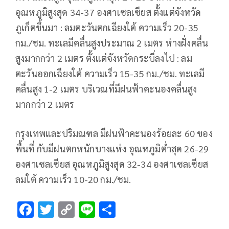
อุณหภูมิสูงสุด 34-37 องศาเซลเซียส ตั้งแต่จังหวัด
ภูเก็ตขึ้นมา : ลมตะวันตกเฉียงใต้ ความเร็ว 20-35
กม./ชม. ทะเลมีคลื่นสูงประมาณ 2 เมตร ห่างฝั่งคลื่น
สูงมากกว่า 2 เมตร ตั้งแต่จังหวัดกระบี่ลงไป : ลม
ตะวันออกเฉียงใต้ ความเร็ว 15-35 กม./ชม. ทะเลมี
คลื่นสูง 1-2 เมตร บริเวณที่มีฝนฟ้าคะนองคลื่นสูง
มากกว่า 2 เมตร
กรุงเทพและปริมณฑล มีฝนฟ้าคะนองร้อยละ 60 ของ
พื้นที่ กับมีฝนตกหนักบางแห่ง อุณหภูมิต่ำสุด 26-29
องศาเซลเซียส อุณหภูมิสูงสุด 32-34 องศาเซลเซียส
ลมใต้ ความเร็ว 10-20 กม./ชม.
F
T
C
Li
S
ac
wi
o
n
h