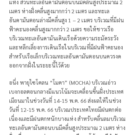
แห่ง ส่วนทะเลอันดามันตอนบนมีคลื่นสูงประมาณ 2
เมตร ห่างฝั่งคลื่นสูงมากกว่า 2 เมตร และทะเล
อันดามันตอนล่างมีคลื่นสูง 1 – 2 เมตร บริเวณที่มีฝน
ฟ้าคะนองคลื่นสูงมากกว่า 2 เมตร ขอให้ชาวเรือ
บริเวณทะเลอันดามันเดินเรือด้วยความระมัดระวัง
และหลีกเลี่ยงการเดินเรือในบริเวณที่มีฝนฟ้าคะนอง
สำหรับเรือเล็กบริเวณทะเลอันดามันตอนบนควรงด
ออกจากฝั่งในระยะนี้ไว้ด้วย
อนึ่ง พายุไซโคลน “โมคา” (MOCHA) บริเวณอ่าว
เบงกอลตอนกลางมีแนวโน้มจะเคลื่อนขึ้นฝั่งประเทศ
เมียนมาในช่วงวันที่ 14-15 พ.ค. 66 ส่งผลให้ในช่วง
วันที่ 12-15 พ.ค. 66 บริเวณประเทศไทยมีฝนตกต่อ
เนื่องและมีฝนตกหนักบางแห่ง สำหรับคลื่นลมบริเวณ
ทะเลอันดามันตอนบนมีคลื่นสูงประมาณ 2 เมตร ห่าง