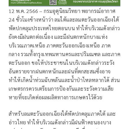
12 พ.ค. 2566 – กรมอุตุนิยมวิทยา พยากรณ์อากาศ
24 ชั่วโมงข้างหน้าว่า ลมใต้และลมตะวันออกเฉียงใต้
พัดปกคลุมประเทศไทยตอนบน ทำให้บริเวณดังกล่าว
ยังคงมีฝนตกต่อเนื่อง และมีฝนตกหนักบางแห่ง
บริเวณภาคเหนือ ภาคตะวันออกเฉียงเหนือ ภาค
กลาง รวมทั้งกรุงเทพมหานครและปริมณฑล และภาค
ตะวันออก ขอให้ประชาชนในบริเวณดังกล่าวระวัง
อันตรายจากฝนตกหนักและฝนที่ตกสะสมซึ่งอาจ
ทำให้เกิดน้ำท่วมฉับพลันและน้ำป่าไหลหลากได้ ส่วน
เกษตรกรควรเตรียมการป้องกันและระวังความเสีย
หายที่จะเกิดต่อผลผลิตทางการเกษตรไว้ด้วย
สำหรับลมตะวันออกเฉียงใต้พัดปกคลุมภาคใต้ และ
อ่าวไทย ทำให้บริเวณดังกล่าวมีฝนฟ้าคะนองบาง