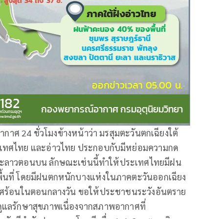
กาศ 24 ชั่วโมงข้างหน้าว่า มรสุมตะวันตกเฉียงใต้
ะเทศไทย และอ่าวไทย ประกอบกับมีหย่อมความกด
ะลาวตอนบน ลักษณะเช่นนี้ทำให้ประเทศไทยมีฝน
พื้นที่ โดยมีฝนตกหนักบางแห่งในภาคตะวันออกเฉียง
ากาศร้อนในตอนกลางวัน ขอให้ประชาชนระวังอันตราย
แลรักษาสุขภาพเนื่องจากสภาพอากาศที่