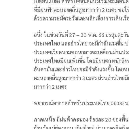
เปลี่ยนแปลง สำหรับคลื่นลมบริเวณทะเลอันดา
ที่มีฝนฟ้าคะนองคลื่นสูงมากกว่า 2 เมตร ขอ
ด้วยความระมัดระวังและหลีกเลี่ยงการเดินเรื
อนึ่ง ในช่วงวันที่ 27 – 30 พ.ค. 66 มรสุมตะ
ประเทศไทย และอ่าวไทย จะมีกำลังแรงขึ้น ป
ประเทศเวียดนามตอนกลางจะเคลื่อนผ่านประเ
ประเทศไทยมีฝนเพิ่มขึ้น โดยมีฝนตกหนักถึงห
อันดามันและอ่าวไทยจะมีกำลังแรงขึ้น โดยทะเ
คะนองคลื่นสูงมากกว่า 3 เมตร ส่วนอ่าวไทยมีค
มากกว่า 2 เมตร
พยากรณ์อากาศสำหรับประเทศไทย 06:00 น. วันนี
ภาคเหนือ มีฝนฟ้าคะนอง ร้อยละ 20 ของพื้น
จังหวัดแม่ฮ่องสอน เชียงใหม่ น่าน อุตรดิต