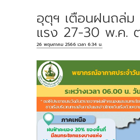
อุตุฯ เตือนฝนถล่ม
แรง 27-30 พ.ค. ต
26 พฤษภาคม 2566 เวลา 6:34 น.