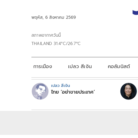
พฤหัส, 6 สิงหาคม 2569
สภาพอากาศวันนี้
THAILAND 31.4°C/26.7°C
การเมือง
เปลว สีเงิน
คอลัมนิสต์
เปลว สีเงิน
ไทย ‘อย่าขายประเทศ’