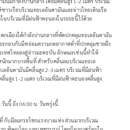
มันมีกำลังปานกลาง โดยมีคลื่นสูง 1-2 เมตร บริเวณ
ให้ชาวเรือบริเวณทะเลอันดามันและอ่าวไทยเดินเรือ
อในบริเวณที่มีฝนฟ้าคะนองในระยะนี้ไว้ด้วย
วันตกเฉียงใต้กำลังปานกลางที่พัดปกคลุมทะเลอันดามัน
ระกอบกับมีหย่อมความกดอากาศต่ำที่ปกคลุมชายฝั่ง
ทศไทยลงสู่อ่าวมะตะบัน ลักษณะเช่นนี้ทำให้
นักมากบางพื้นที่ สำหรับคลื่นลมบริเวณทะเล
ลอันดามันมีคลื่นสูง 2-3 เมตร บริเวณที่มีฝนฟ้า
ลื่นสูง 1-2 เมตร บริเวณที่มีฝนฟ้าคะนองคลื่นสูง
้ ถึง 06:00 น. วันพรุ่งนี้
ที่ กับมีลมกระโชกแรงบางแห่ง ส่วนมากบริเวณ
ถ์ ตาก พิษณุโลก และเพชรบูรณ์ โดยมีอากาศร้อนใน