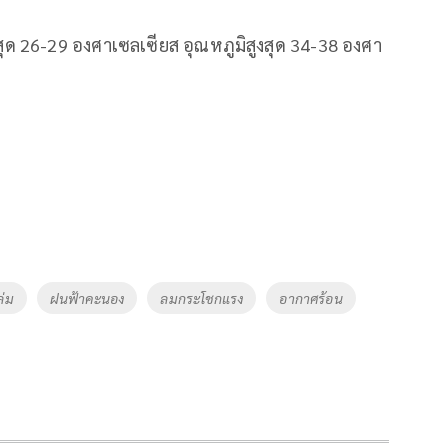
ุด 26-29 องศาเซลเซียส อุณหภูมิสูงสุด 34-38 องศา
่ม
ฝนฟ้าคะนอง
ลมกระโชกแรง
อากาศร้อน