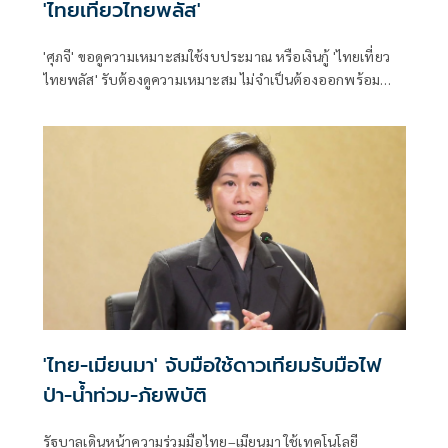
'ไทยเที่ยวไทยพลัส'
'ศุภจี' ขอดูความเหมาะสมใช้งบประมาณ หรือเงินกู้ 'ไทยเที่ยว
ไทยพลัส' รับต้องดูความเหมาะสม ไม่จำเป็นต้องออกพร้อม
'ไทยช่วยไทยพลัส'
'ไทย-เมียนมา' จับมือใช้ดาวเทียมรับมือไฟ
ป่า-น้ำท่วม-ภัยพิบัติ
รัฐบาลเดินหน้าความร่วมมือไทย–เมียนมา ใช้เทคโนโลยี