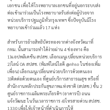
เอกชน เพื่อให้โรงพยาบาลเอกชนที่อยู่นอกระบบส่ง
ต่อเข้ามาร่วมเป็นโรงพยาบาลรับส่งต่อผู้ป่วยจาก
หน่วยบริการปฐมภูมิทั่วกรุงเทพฯ ซึ่งปัจจุบันมีโรง
พยาบาลเข้าร่วมแล้ว 17 แห่ง
สำหรับการย้ายสิทธิบัตรทองจากต่างจังหวัดมาที่
กทม. นั้นสามารถทำได้ง่ายผ่าน 4 ช่องทาง คือ
1)แอปพลิเคชัน สปสช. เลือกเมนูเปลี่ยนหน่วยบริการ
2)ไลน์ OA สปสช. (พิมพ์ไลน์ไอดี @nhso ในช่องเพิ่ม
เพื่อน) เลือกเมนูเปลี่ยนหน่วยบริการด้วยตนเอง
3)ติดต่อด้วยตนเอง ที่ศูนย์บริการสาธารณสุข หรือที่
สำนักงานหลักประกันสุขภาพแห่งชาติ (สปสช.) ชั้น 2
ศูนย์ราชการเฉลิมพระเกียรติฯ (อาคารบี) ถนน
แจ้งวัฒนะ ในวันเวลาราชการ 4)โทรสายด่วน สปสช.
1330 เพื่อให้เจ้าหน้าที่ดำเนินการให้