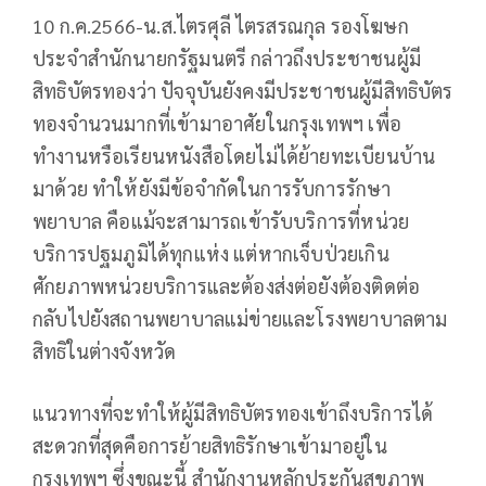
10 ก.ค.2566-น.ส.ไตรศุลี ไตรสรณกุล รองโฆษก
ประจำสำนักนายกรัฐมนตรี กล่าวถึงประชาชนผู้มี
สิทธิบัตรทองว่า ปัจจุบันยังคงมีประชาชนผู้มีสิทธิบัตร
ทองจำนวนมากที่เข้ามาอาศัยในกรุงเทพฯ เพื่อ
ทำงานหรือเรียนหนังสือโดยไม่ได้ย้ายทะเบียนบ้าน
มาด้วย ทำให้ยังมีข้อจำกัดในการรับการรักษา
พยาบาล คือแม้จะสามารถเข้ารับบริการที่หน่วย
บริการปฐมภูมิได้ทุกแห่ง แต่หากเจ็บป่วยเกิน
ศักยภาพหน่วยบริการและต้องส่งต่อยังต้องติดต่อ
กลับไปยังสถานพยาบาลแม่ข่ายและโรงพยาบาลตาม
สิทธิในต่างจังหวัด
แนวทางที่จะทำให้ผู้มีสิทธิบัตรทองเข้าถึงบริการได้
สะดวกที่สุดคือการย้ายสิทธิรักษาเข้ามาอยู่ใน
กรุงเทพฯ ซึ่งขณะนี้ สำนักงานหลักประกันสุขภาพ