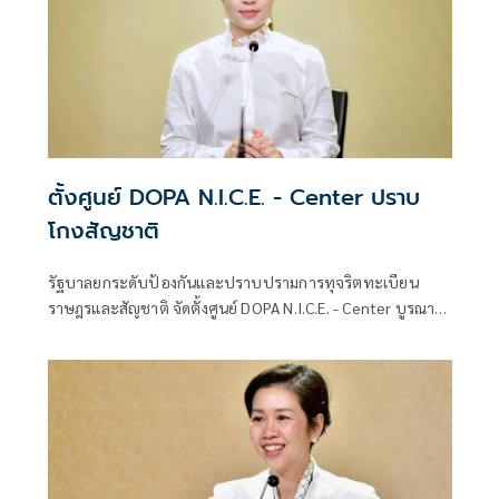
ตั้งศูนย์ DOPA N.I.C.E. - Center ปราบ
โกงสัญชาติ
รัฐบาลยกระดับป้องกันและปราบปรามการทุจริตทะเบียน
ราษฎรและสัญชาติ จัดตั้งศูนย์ DOPA N.I.C.E. - Center บูรณา
การกระบวนการยุติธรรมและภาคีเครือข่าย