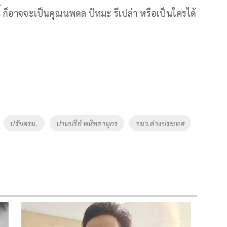
ี้ ก็อาจจะเป็นคุณนพดล ปัทมะ รึเปล่า หรือเป็นใครได้
ปรับครม.
ปานปรีย์ พหิทธานุกร
รมว.ต่างประเทศ