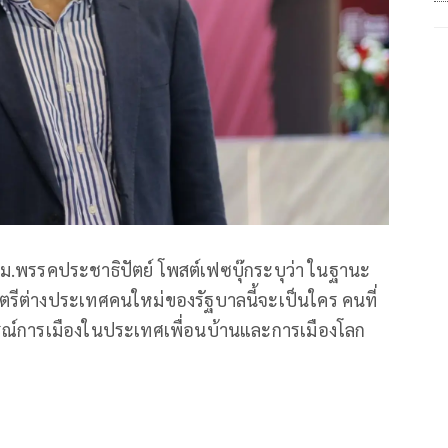
ม.พรรคประชาธิปัตย์ โพสต์เฟซบุ๊กระบุว่า ในฐานะ
มนตรีต่างประเทศคนใหม่ของรัฐบาลนี้จะเป็นใคร คนที่
ณ์การเมืองในประเทศเพื่อนบ้านและการเมืองโลก