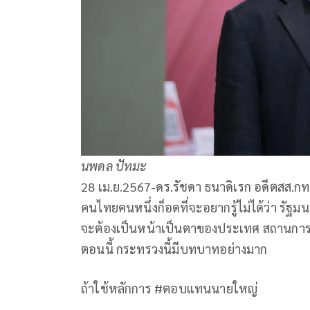
นพดล ปัทมะ
28 เม.ย.2567-ดร.รัชดา ธนาดิเรก อดีตสส.กท
คนไทยคนหนึ่งก็อดที่จะอยากรู้ไม่ได้ว่า รัฐ
จะต้องเป็นหน้าเป็นตาของประเทศ สถานการ
ตอนนี้ กระทรวงนี้มีบทบาทอย่างมาก
ถ้าใช้หลักการ #ตอบแทนนายใหญ่