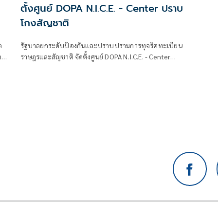
ตั้งศูนย์ DOPA N.I.C.E. - Center ปราบ
โกงสัญชาติ
ล
รัฐบาลยกระดับป้องกันและปราบปรามการทุจริตทะเบียน
ด
ราษฎรและสัญชาติ จัดตั้งศูนย์ DOPA N.I.C.E. - Center
บูรณาการกระบวนการยุติธรรมและภาคีเครือข่าย