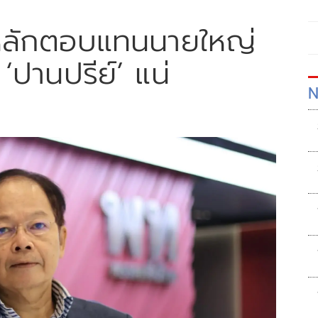
ใช้หลักตอบแทนนายใหญ่
 ‘ปานปรีย์’ แน่
N