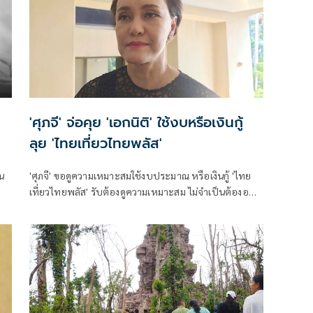
'ศุภจี' จ่อคุย 'เอกนิติ' ใช้งบหรือเงินกู้
ลุย 'ไทยเที่ยวไทยพลัส'
น
'ศุภจี' ขอดูความเหมาะสมใช้งบประมาณ หรือเงินกู้ 'ไทย
เที่ยวไทยพลัส' รับต้องดูความเหมาะสม ไม่จำเป็นต้องออก
น
พร้อม 'ไทยช่วยไทยพลัส'