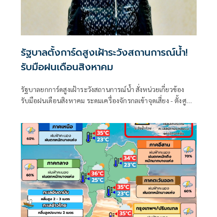
รัฐบาลตั้งการ์ดสูงเฝ้าระวังสถานการณ์น้ำ!
รับมือฝนเดือนสิงหาคม
รัฐบาลยกการ์ดสูงเฝ้าระวังสถานการณ์น้ำ สั่งหน่วยเกี่ยวข้อง
รับมือฝนเดือนสิงหาคม ระดมเครื่องจักรกลเข้าจุดเสี่ยง - ตั้งศูนย์
พักพิงพร้อมช่วยเหลือ 24 ชม.