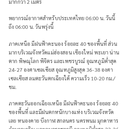
มากกว่า 2 เมตร
พยากรณ์อากาศสำหรับประเทศไทย 06:00 น. วันนี้
ถึง 06:00 น. วันพรุ่งนี้
ภาคเหนือ มีฝนฟ้าคะนอง ร้อยละ 40 ของพื้นที่ ส่วน
มากบริเวณจังหวัดแม่ฮ่องสอน เชียงใหม่ พะเยา น่าน
ตาก พิษณุโลก พิจิตร และเพชรบูรณ์ อุณหภูมิต่ำสุด
24-27 องศาเซลเซียส อุณหภูมิสูงสุด 36-38 องศา
เซลเซียส ลมตะวันตกเฉียงใต้ ความเร็ว 10-20 กม./
ชม.
ภาคตะวันออกเฉียงเหนือ มีฝนฟ้าคะนอง ร้อยละ 40
ของพื้นที่ และมีฝนตกหนักบางแห่ง บริเวณจังหวัด
เลย หนองคาย บึงกาฬ สกลนคร นครพนม มุกดาหาร