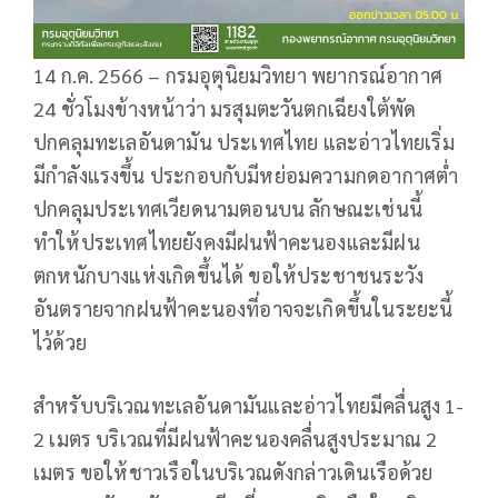
14 ก.ค. 2566 – กรมอุตุนิยมวิทยา พยากรณ์อากาศ
24 ชั่วโมงข้างหน้าว่า มรสุมตะวันตกเฉียงใต้พัด
ปกคลุมทะเลอันดามัน ประเทศไทย และอ่าวไทยเริ่ม
มีกำลังแรงขึ้น ประกอบกับมีหย่อมความกดอากาศต่ำ
ปกคลุมประเทศเวียดนามตอนบน ลักษณะเช่นนี้
ทำให้ประเทศไทยยังคงมีฝนฟ้าคะนองและมีฝน
ตกหนักบางแห่งเกิดขึ้นได้ ขอให้ประชาชนระวัง
อันตรายจากฝนฟ้าคะนองที่อาจจะเกิดขึ้นในระยะนี้
ไว้ด้วย
สำหรับบริเวณทะเลอันดามันและอ่าวไทยมีคลื่นสูง 1-
2 เมตร บริเวณที่มีฝนฟ้าคะนองคลื่นสูงประมาณ 2
เมตร ขอให้ชาวเรือในบริเวณดังกล่าวเดินเรือด้วย