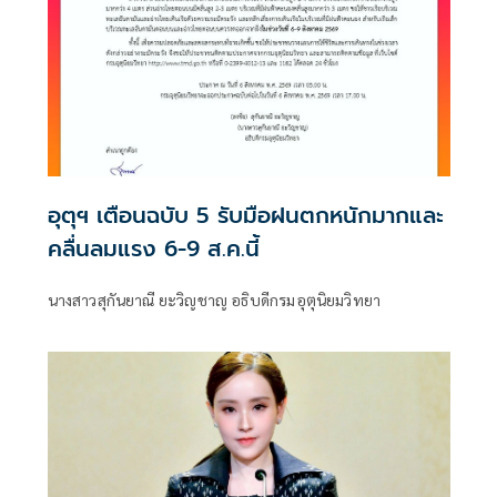
อุตุฯ เตือนฉบับ 5 รับมือฝนตกหนักมากและ
คลื่นลมแรง 6-9 ส.ค.นี้
นางสาวสุกันยาณี ยะวิญชาญ อธิบดีกรมอุตุนิยมวิทยา