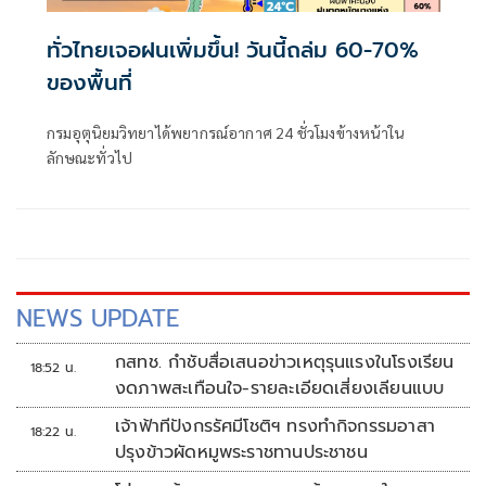
ทั่วไทยเจอฝนเพิ่มขึ้น! วันนี้ถล่ม 60-70%
ของพื้นที่
กรมอุตุนิยมวิทยาได้พยากรณ์อากาศ 24 ชั่วโมงข้างหน้าใน
ลักษณะทั่วไป
NEWS UPDATE
กสทช. กำชับสื่อเสนอข่าวเหตุรุนแรงในโรงเรียน
18:52 น.
งดภาพสะเทือนใจ-รายละเอียดเสี่ยงเลียนแบบ
เจ้าฟ้าทีปังกรรัศมีโชติฯ ทรงทำกิจกรรมอาสา
18:22 น.
ปรุงข้าวผัดหมูพระราชทานประชาชน