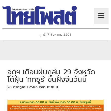
ศุกร์, 7 สิงหาคม 2569
อุตุฯ เตือนฝนถล่ม 29 จังหวัด
ไต้ฝุ่น 'ทกซูรี' ขึ้นฝั่งจีนวันนี้
28 กรกฎาคม 2566 เวลา 6:36 น.