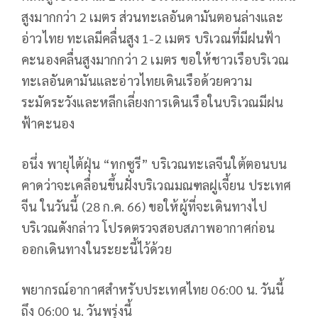
สูงมากกว่า 2 เมตร ส่วนทะเลอันดามันตอนล่างและ
อ่าวไทย ทะเลมีคลื่นสูง 1-2 เมตร บริเวณที่มีฝนฟ้า
คะนองคลื่นสูงมากกว่า 2 เมตร ขอให้ชาวเรือบริเวณ
ทะเลอันดามันและอ่าวไทยเดินเรือด้วยความ
ระมัดระวังและหลีกเลี่ยงการเดินเรือในบริเวณมีฝน
ฟ้าคะนอง
อนึ่ง พายุไต้ฝุ่น “ทกซูรี” บริเวณทะเลจีนใต้ตอนบน
คาดว่าจะเคลื่อนขึ้นฝั่งบริเวณมณฑลฝูเจี้ยน ประเทศ
จีน ในวันนี้ (28 ก.ค. 66) ขอให้ผู้ที่จะเดินทางไป
บริเวณดังกล่าว โปรดตรวจสอบสภาพอากาศก่อน
ออกเดินทางในระยะนี้ไว้ด้วย
พยากรณ์อากาศสำหรับประเทศไทย 06:00 น. วันนี้
ถึง 06:00 น. วันพรุ่งนี้