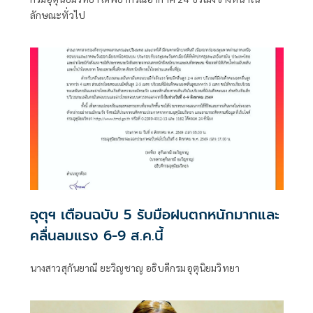
ลักษณะทั่วไป
อุตุฯ เตือนฉบับ 5 รับมือฝนตกหนักมากและ
คลื่นลมแรง 6-9 ส.ค.นี้
นางสาวสุกันยาณี ยะวิญชาญ อธิบดีกรมอุตุนิยมวิทยา