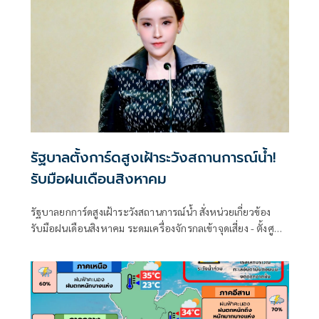
รัฐบาลตั้งการ์ดสูงเฝ้าระวังสถานการณ์น้ำ!
รับมือฝนเดือนสิงหาคม
รัฐบาลยกการ์ดสูงเฝ้าระวังสถานการณ์น้ำ สั่งหน่วยเกี่ยวข้อง
รับมือฝนเดือนสิงหาคม ระดมเครื่องจักรกลเข้าจุดเสี่ยง - ตั้งศูนย์
พักพิงพร้อมช่วยเหลือ 24 ชม.