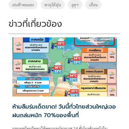
ฝนฟ้าคะนอง
พายุไต้ฝุ่น
อุตุฯ
เตือน
ข่าวที่เกี่ยวข้อง
ห้ามลืมร่มเด็ดขาด! วันนี้ทั่วไทยส่วนใหญ่เจอ
ฝนถล่มหนัก 70%ของพื้นที่
กรมอุตุนิยมวิทยาได้พยากรณ์อากาศ 24 ชั่วโมงข้างหน้าใน