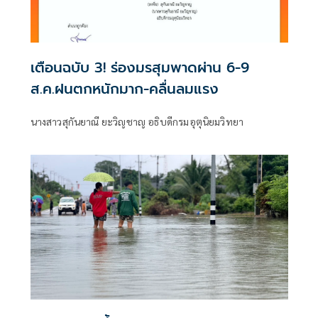
เตือนฉบับ 3! ร่องมรสุมพาดผ่าน 6-9
ส.ค.ฝนตกหนักมาก-คลื่นลมแรง
นางสาวสุกันยาณี ยะวิญชาญ อธิบดีกรมอุตุนิยมวิทยา