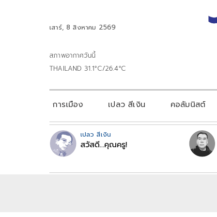
เสาร์, 8 สิงหาคม 2569
สภาพอากาศวันนี้
THAILAND 31.1°C/26.4°C
การเมือง
เปลว สีเงิน
คอลัมนิสต์
เปลว สีเงิน
สวัสดี...คุณครู!