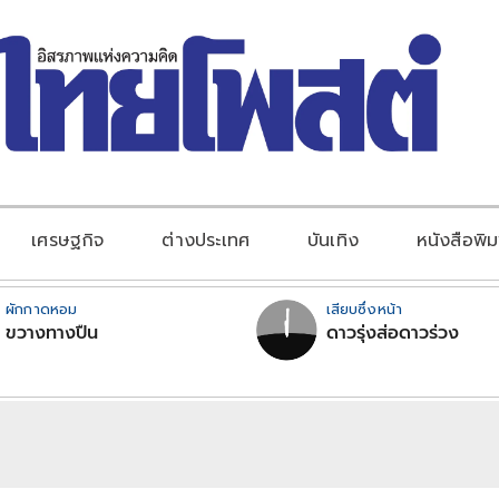
เศรษฐกิจ
ต่างประเทศ
บันเทิง
หนังสือพิม
ผักกาดหอม
เสียบซึ่งหน้า
ขวางทางปืน
ดาวรุ่งส่อดาวร่วง