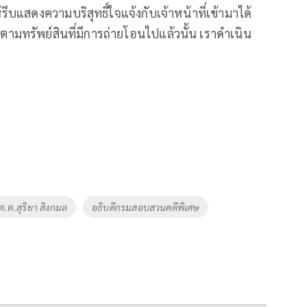
รีบแสดงความบริสุทธิ์ใจแจ้งกับเจ้าหน้าที่เข้ามาได้
ามทรัพย์สินที่มีการถ่ายโอนไปแล้วนั้น เราดำเนิน
ต.ต.สุริยา สิงกมล
อธิบดีกรมสอบสวนคดีพิเศษ