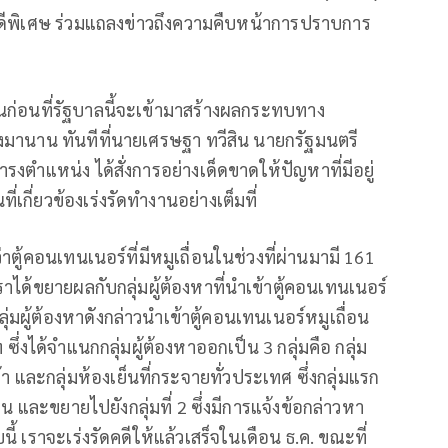
ดีพิเศษ ร่วมแถลงข่าวถึงความคืบหน้าการปราบการ
ดขึ้นก่อนที่รัฐบาลนี้จะเข้ามาสร้างผลกระทบทาง
านาน ทันทีที่นายเศรษฐา ทวีสิน นายกรัฐมนตรี
งตำแหน่ง ได้สั่งการอย่างเด็ดขาดให้ปัญหาที่มีอยู่
่เกี่ยวข้องเร่งรัดทำงานอย่างเต็มที่
ว่าตู้คอนเทนเนอร์ที่มีหมูเถื่อนในช่วงที่ผ่านมามี 161
ราได้ขยายผลกับกลุ่มผู้ต้องหาที่นำเข้าตู้คอนเทนเนอร์
ุ่มผู้ต้องหาดังกล่าวนำเข้าตู้คอนเทนเนอร์หมูเถื่อน
ซึ่งได้จำแนกกลุ่มผู้ต้องหาออกเป็น 3 กลุ่มคือ กลุ่ม
า และกลุ่มห้องเย็นที่กระจายทั่วประเทศ ซึ่งกลุ่มแรก
น และขยายไปยังกลุ่มที่ 2 ซึ่งมีการแจ้งข้อกล่าวหา
้ เราจะเร่งรัดคดีให้แล้วเสร็จในเดือน ธ.ค. ขณะที่