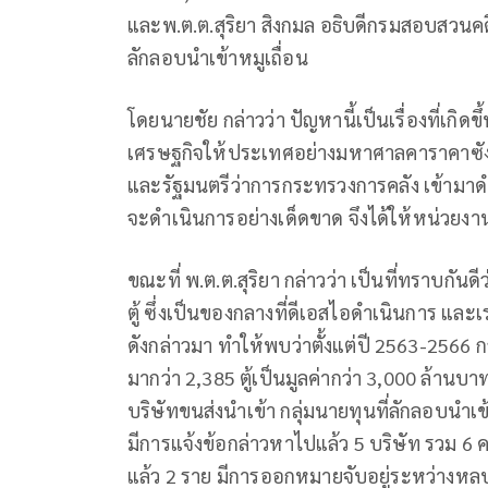
และพ.ต.ต.สุริยา สิงกมล อธิบดีกรมสอบสวนค
ลักลอบนำเข้าหมูเถื่อน
โดยนายชัย กล่าวว่า ปัญหานี้เป็นเรื่องที่เกิ
เศรษฐกิจให้ประเทศอย่างมหาศาลคาราคาซังม
และรัฐมนตรีว่าการกระทรวงการคลัง เข้ามาดำร
จะดำเนินการอย่างเด็ดขาด จึงได้ให้หน่วยงานที
ขณะที่ พ.ต.ต.สุริยา กล่าวว่า เป็นที่ทราบกันดี
ตู้ ซึ่งเป็นของกลางที่ดีเอสไอดำเนินการ และเ
ดังกล่าวมา ทำให้พบว่าตั้งแต่ปี 2563-2566 กล
มากว่า 2,385 ตู้เป็นมูลค่ากว่า 3,000 ล้านบาท 
บริษัทขนส่งนำเข้า กลุ่มนายทุนที่ลักลอบนำเข้
มีการแจ้งข้อกล่าวหาไปแล้ว 5 บริษัท รวม 6 ค
แล้ว 2 ราย มีการออกหมายจับอยู่ระหว่างหลบนี