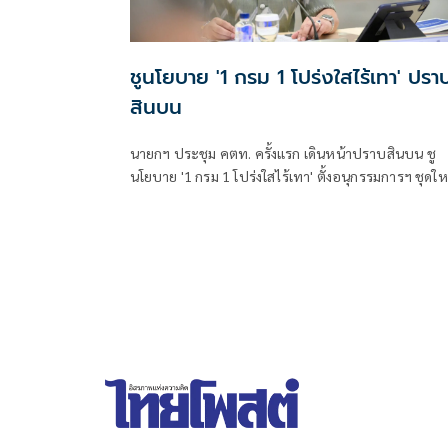
ชูนโยบาย '1 กรม 1 โปร่งใสไร้เทา' ปรา
สินบน
นายกฯ ประชุม คตท. ครั้งแรก เดินหน้าปราบสินบน ชู
นโยบาย '1 กรม 1 โปร่งใสไร้เทา' ตั้งอนุกรรมการฯ ชุดให
ลุยแก้ปัญหาเรียกรับผลประโยชน์ภาครัฐ