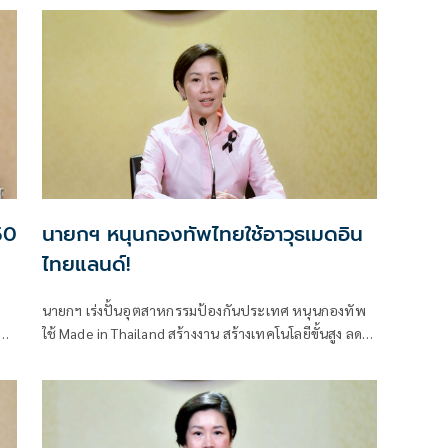
 50
นายกฯ หนุนกองทัพไทยใช้อาวุธเมดอิน
ไทยแลนด์!
นายกฯ เร่งปั้นอุตสาหกรรมป้องกันประเทศ หนุนกองทัพ
่ง
ใช้ Made in Thailand สร้างงาน สร้างเทคโนโลยีขั้นสูง ลด
พึ่งพาการนำเข้า