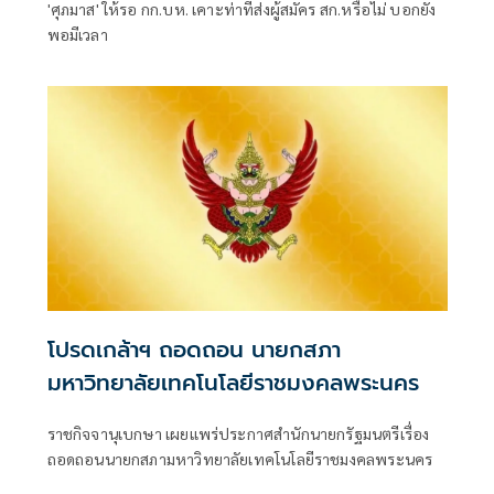
'ศุภมาส' ให้รอ กก.บห. เคาะท่าทีส่งผู้สมัคร สก.หรือไม่ บอกยัง
พอมีเวลา
โปรดเกล้าฯ ถอดถอน นายกสภา
มหาวิทยาลัยเทคโนโลยีราชมงคลพระนคร
ราชกิจจานุเบกษา เผยแพร่ประกาศสำนักนายกรัฐมนตรีเรื่อง
ถอดถอนนายกสภามหาวิทยาลัยเทคโนโลยีราชมงคลพระนคร