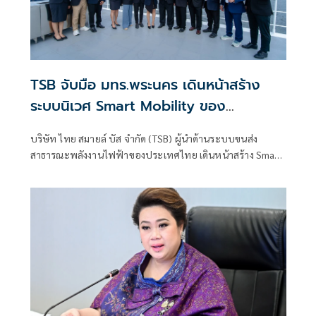
TSB จับมือ มทร.พระนคร เดินหน้าสร้าง
ระบบนิเวศ Smart Mobility ของ
ประเทศไทย
บริษัท ไทย สมายล์ บัส จำกัด (TSB) ผู้นำด้านระบบขนส่ง
สาธารณะพลังงานไฟฟ้าของประเทศไทย เดินหน้าสร้าง Smart
Mobility Ecosystem ผ่านความร่วมมือกับภาคการศึกษา