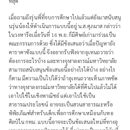
ที่สุด
เมื่อถามถึงรุ่นพี่ที่จบการศึกษาไปแล้วแต่ยังมาสนับสนุ
นรุ่นน้องให้ดำเนินการแบบนี้อยู่ น.ส.ศุภมาส กล่าวว่า
ในวงหารือเมื่อวันที่ 16 พ.ย. ก็มีศิษย์เก่ามาร่วมเป็น
คณะกรรมการด้วย ซึ่งได้มีข้อเสนอว่าเมื่อปัญหายัง
คาราคาซังแบบนี้ จึงอยากรับฟังจากอุเทนถวายว่า
ต้องการอะไรบ้าง และทางจุฬาลงกรณ์มหาวิทยาลัย
สามารถสนับสนุนข้อเสนอนี้อย่างไรได้บ้าง อย่างไร
ก็ตาม มีความเป็นไปได้ว่าถ้าอุเทนถวายเห็นภาพชัด
ว่าทางจุฬาลงกรณ์มหาวิทยาลัยได้ที่คืนไปแล้วไม่ได้
เอาไปใช้ในเชิงพาณิชย์ แต่เอาไปใช้เป็น
สาธารณประโยชน์ อาจจะเป็นสวนสาธารณะหรือ
พิพิธภัณฑ์สำหรับเด็กเพื่อการศึกษาเหมือนกับหอ
ศิลป์ใน กทม. แบบนี้อาจจะเป็นข้อเสนอใหม่ที่ทางอุ