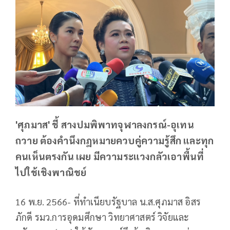
'ศุภมาส' ชี้ สางปมพิพาทจุฬาลงกรณ์-อุเทน
ถวาย ต้องคำนึงกฎหมายควบคู่ความรู้สึก และทุก
คนเห็นตรงกัน เผย มีความระแวงกลัวเอาพื้นที่
ไปใช้เชิงพาณิชย์
16 พ.ย. 2566- ที่ทำเนียบรัฐบาล น.ส.ศุภมาส อิสร
ภักดี รมว.การอุดมศึกษา วิทยาศาสตร์ วิจัยและ