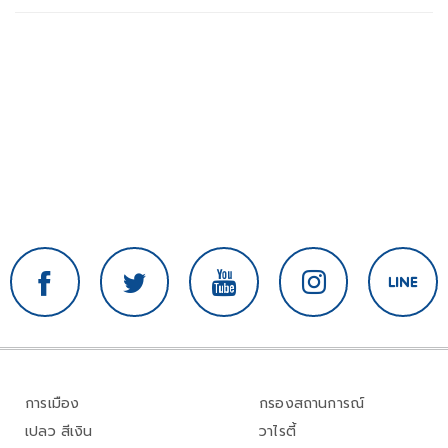
การเมือง
กรองสถานการณ์
เปลว สีเงิน
วาไรตี้