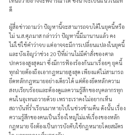
เทนถวายอาจจะพิจารณาได้ ซึ่งน่าจะเป็นแนวโน้มที่
ดี
ผู้สื่อข่าวถามว่า ปัญหานี้จะสามารถจบได้ในยุคนี้หรือ
ไม่ น.ส.ศุภมาส กล่าวว่า ปัญหานี้มีมานานแล้ว คง
ไม่ใช่ใช้คำว่าจบ แต่อาจจะมีการเปลี่ยนแปลงในยุคนี้
และบังเอิญว่าช่วง 20 ปีที่ผ่านไม่มีคำสั่งของศาล
ปกครองสูงสุดมา ซึ่งมีการฟ้องร้องกันมาเรื่อยๆ ยุคนี้
ทุกฝ่ายต้องถือเอากฎหมายสูงสุด เพียงแต่ไม่สามารถ
ยึดหลักกฎหมายอย่างเดียวได้ แต่ต้องยึดหลักความ
สงบเรียบร้อยและต้องดูแลความรู้สึกของบุคลากรทุก
คนในอุเทนถวายด้วย เพราะเราคงไม่อยากเห็น
สถาบันที่ร่ำเรียนมาหายไปในช่วงข้ามคืน ดังนั้น เรื่อง
ความรู้สึกของคนเป็นเรื่องใหญ่ไม่แพ้เรื่องของหลัก
กฎหมาย จึงต้องเป็นการบังคับใช้กฎหมายโดยสมัคร