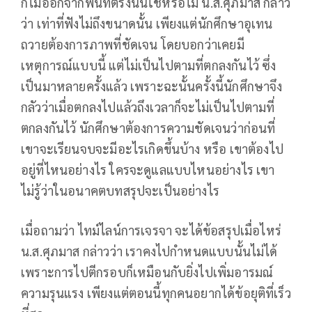
ก็ไม่ออกจากพื้นที่ตรงนั้นใช่หรือไม่ น.ส.ศุภมาส กล่าว
ว่า เท่าที่ฟังไม่ถึงขนาดนั้น เพียงแต่นักศึกษาอุเทน
ถวายต้องการภาพที่ชัดเจน โดยบอกว่าเคยมี
เหตุการณ์แบบนี้ แต่ไม่เป็นไปตามที่ตกลงกันไว้ ซึ่ง
เป็นมาหลายครั้งแล้ว เพราะฉะนั้นครั้งนี้นักศึกษาจึง
กลัวว่าเมื่อตกลงไปแล้วถึงเวลาก็จะไม่เป็นไปตามที่
ตกลงกันไว้ นักศึกษาต้องการความชัดเจนว่าก่อนที่
เขาจะเรียนจบจะมีอะไรเกิดขึ้นบ้าง หรือ เขาต้องไป
อยู่ที่ไหนอย่างไร ใครจะดูแลแบบไหนอย่างไร เขา
ไม่รู้ว่าในอนาคตบทสรุปจะเป็นอย่างไร
เมื่อถามว่า ไทม์ไลน์การเจรจา จะได้ข้อสรุปเมื่อไหร่
น.ส.ศุภมาส กล่าวว่า เราคงไปกำหนดแบบนั้นไม่ได้
เพราะการไปตีกรอบก็เหมือนกับยิ่งไปเพิ่มอารมณ์
ความรุนแรง เพียงแต่ตอนนี้ทุกคนอยากได้ข้อยุติที่เร็ว