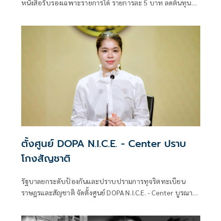
หนังสือรับรองเฉพาะรายการได้ รายการละ 5 บาท ลดต้นทุน
ประชาชน-ภาคธุรกิจ
ตั้งศูนย์ DOPA N.I.C.E. - Center ปราบ
โกงสัญชาติ
รัฐบาลยกระดับป้องกันและปราบปรามการทุจริตทะเบียน
ราษฎรและสัญชาติ จัดตั้งศูนย์ DOPA N.I.C.E. - Center บูรณา
การกระบวนการยุติธรรมและภาคีเครือข่าย