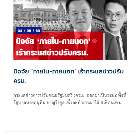
ปัจจัย ‘ภายใน-ภายนอก’ เร้ากระแสข่าวปรับ
ครม.
กระแสข่าวการปรับคณะรัฐมนตรี (ครม.) ออกมาเป็นระยะ ทั้งที่
รัฐบาลนายอนุทิน ชาญวีรกูล เพิ่งจะทำงานมาได้ 4 เดือนเท่านั้น
ซึ่งระยะเวลาดังกล่าวถือว่าน้อยมาก หากเทียบรัฐบาลในอดีต ที่
อย่างเร็วที่สุดจะปรับกันทุก 6 เดือน หรือครึ่งปี