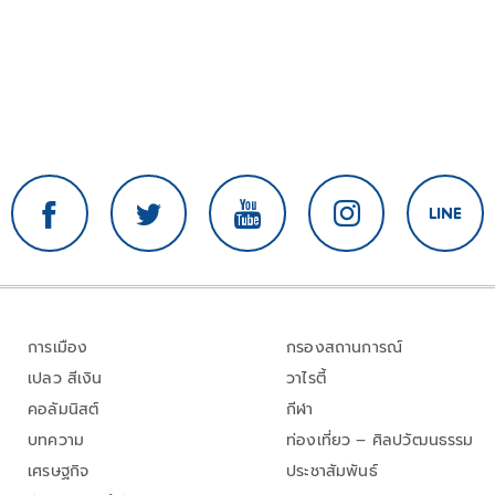
การเมือง
กรองสถานการณ์
เปลว สีเงิน
วาไรตี้
คอลัมนิสต์
กีฬา
บทความ
ท่องเที่ยว – ศิลปวัฒนธรรม
เศรษฐกิจ
ประชาสัมพันธ์