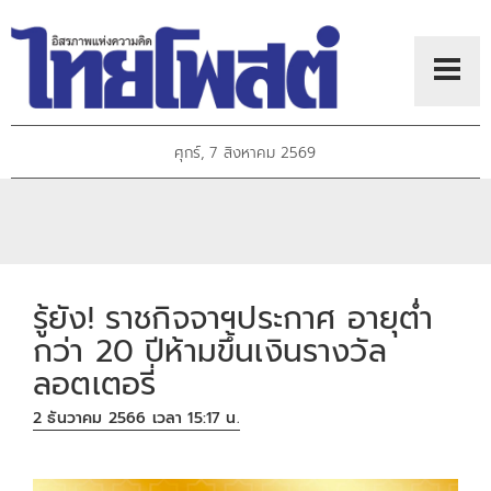
ศุกร์, 7 สิงหาคม 2569
รู้ยัง! ราชกิจจาฯประกาศ อายุต่ำ
กว่า 20 ปีห้ามขึ้นเงินรางวัล
ลอตเตอรี่
2 ธันวาคม 2566 เวลา 15:17 น.