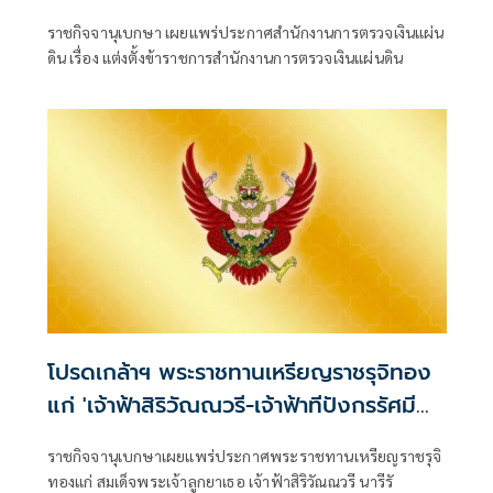
ราชกิจจานุเบกษา เผยแพร่ประกาศสำนักงานการตรวจเงินแผ่น
ดิน เรื่อง แต่งตั้งข้าราชการสำนักงานการตรวจเงินแผ่นดิน
โปรดเกล้าฯ พระราชทานเหรียญราชรุจิทอง
แก่ 'เจ้าฟ้าสิริวัณณวรี-เจ้าฟ้าทีปังกรรัศมี
โชติ'
ราชกิจจานุเบกษาเผยแพร่ประกาศพระราชทานเหรียญราชรุจิ
ทองแก่ สมเด็จพระเจ้าลูกยาเธอ เจ้าฟ้าสิริวัณณวรี นารีรั