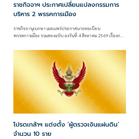
ราชกิจจาฯ ประกาศเปลี่ยนแปลงกรรมการ
บริหาร 2 พรรคการเมือง
ราชกิจจานุเบกษา เผยแพร่ประกาศนายทะเบียน
พรรคการเมือง รวมสองฉบับ ลงวันที่ 4 สิงหาคม 2569 เรื่องการ
เปลี่ยนแปลงคณะกรรมกา
โปรดเกล้าฯ แต่งตั้ง ‘ผู้ตรวจเงินแผ่นดิน’
จำนวน 10 ราย