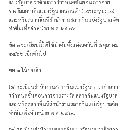
แบ่งรัฐบาล ว่าด้วยการกําาหนดขั้นตอน การจ่าย
รางวัลสลากกินแบ่งรัฐบาลหกหลัก (Lottery 6: L6)
และหรือสลากอื่นที่สํานักงานสลากกินแบ่งรัฐบาล จัด
ทําขึ้นเพื่อจําหน่าย พ.ศ. ๒๕๖๖
ข้อ ๒ ระเบียบนี้ให้ใช้บังคับตั้งแต่งวดวันที่ ๑ ตุลาคม
๒๕๖๖ เป็นต้นไป
ขอ ๓ ให้ยกเลิก
(๑) ระเบียบสํานักงานสลากกินแบ่งรัฐบาล ว่าด้วยกา
รกําหนดขั้นตอนการจ่ายรางวัล สลากกินแบ่งรัฐบาล
และหรือสลากอื่นที่สํานักงานสลากกินแบ่งรัฐบาลจัด
ทําขึ้นเพื่อจําหน่าย พ.ศ. ๒๕๖๐
(๒) ระเบียบสํานักงานสลากกินแบ่งรัฐบาล ว่าด้วยกา