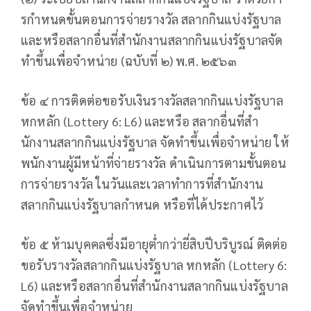
รกําหนดขั้นตอนการจ่ายรางวัล สลากกินแบ่งรัฐบาล
และหรือสลากอื่นที่สํานักงานสลากกินแบ่งรัฐบาลจัด
ทําขึ้นเพื่อจําหน่าย (ฉบับที่ ๒) พ.ศ. ๒๕๖๓
ข้อ ๔ การติดต่อขอรับเงินรางวัลสลากกินแบ่งรัฐบาล
หกหลัก (Lottery 6: L6) และหรือ สลากอื่นที่สํา
นักงานสลากกินแบ่งรัฐบาล จัดทําขึ้นเพื่อจําหน่าย ให้
พนักงานผู้มีหน้าที่จ่ายรางวัล ดําเนินการตามขั้นตอน
การจ่ายรางวัล ในวันและเวลาทําการที่สํานักงาน
สลากกินแบ่งรัฐบาลกําหนด หรือที่ได้ประกาศไว้
ข้อ ๕ ห้ามบุคคลซึ่งมีอายุต่ำกว่ายี่สิบปีบริบูรณ์ ติดต่อ
ขอรับรางวัลสลากกินแบ่งรัฐบาล หกหลัก (Lottery 6:
L6) และหรือสลากอื่นที่สํานักงานสลากกินแบ่งรัฐบาล
จัดทําขึ้นเพื่อจําหน่าย