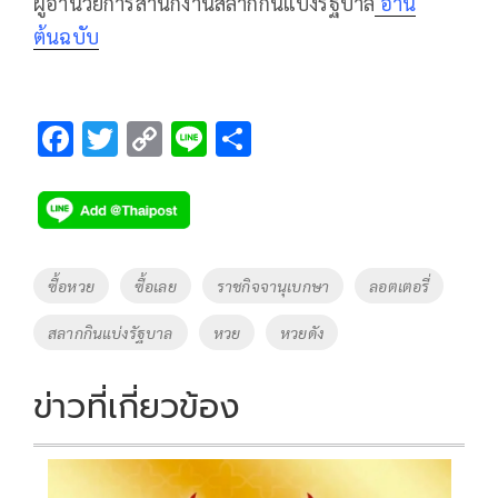
ผู้อ้านวยการสานักงานสลากกินแบ่งรัฐบาล
อ่าน
ต้นฉบับ
F
T
C
Li
S
ac
wi
o
n
h
e
tt
p
e
ar
b
er
y
e
o
Li
Tags
ซื้อหวย
ซื้อเลย
ราชกิจจานุเบกษา
ลอตเตอรี่
o
n
สลากกินแบ่งรัฐบาล
หวย
หวยดัง
k
k
ข่าวที่เกี่ยวข้อง