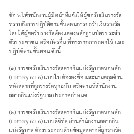
ข้อ ๖ ให้พนักงานผู้มีหน้าที่แจ้งให้ผู้ขอรับเงินรางวัล
ทราบถึงการปฏิบัติตามขั้นตอนการขอรับเงินรางวัล
โดยให้ผู้ขอรับรางวัลต้องแสดงหลักฐานบัตรประจํา
ตัวประชาชน หรือบัตรอื่น ที่ทางราชการออกให้ และ
ปฏิบัติตามขั้นตอน ดังนี้
(๑) การขอรับเงินรางวัลสลากกินแบ่งรัฐบาลหกหลัก
(Lottery 6: L6) แบบใบ ต้องลงชื่อ และนามสกุลด้าน
หลังสลากที่ถูกรางวัลทุกฉบับ หรือตามที่สํานักงาน
สลากกินแบ่งรัฐบาลประกาศกําหนด
(๒) การขอรับเงินรางวัลสลากกินแบ่งรัฐบาลหกหลัก
(Lottery 6: L6) แบบดิจิทัล ผ่านสํานักงานสลากกิน
แบ่งรัฐบาล ต้องประกอบด้วยข้อมูลสลากที่ถูกรางวัล