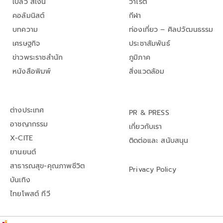
เปลว สีเงิน
วาไรตี้
คอลัมนิสต์
กีฬา
บทความ
ท่องเที่ยว – ศิลปวัฒนธรรม
เศรษฐกิจ
ประชาสัมพันธ์
ข่าวพระราชสำนัก
ภูมิภาค
หนังสือพิมพ์
สิ่งแวดล้อม
ต่างประเทศ
PR & PRESS
อาชญากรรม
เกี่ยวกับเรา
X-CITE
ติดต่อและ สนับสนุน
ยานยนต์
สาธารณสุข-คุณภาพชีวิต
Privacy Policy
บันเทิง
ไทยโพสต์ ทีวี