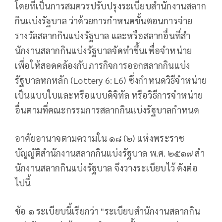
โดยที่เป็นการสมควรปรับปรุงระเบียบสํานักงานสลาก
กินแบ่งรัฐบาล ว่าด้วยการกําหนดขั้นตอนการจ่าย
รางวัลสลากกินแบ่งรัฐบาล และหรือสลากอื่นที่สํา
นักงานสลากกินแบ่งรัฐบาลจัดทําขึ้นเพื่อจําหน่าย
เพื่อให้สอดคล้องกับภารกิจการออกสลากกินแบ่ง
รัฐบาลหกหลัก (Lottery 6: L6) ซึ่งกําหนดวิธีจําหน่าย
เป็นแบบใบและหรือแบบดิจิทัล หรือวิธีการจําหน่าย
อื่นตามที่คณะกรรมการสลากกินแบ่งรัฐบาลกําหนด
อาศัยอานาจตามความใน ๑๘ (๒) แห่งพระราช
บัญญัติสํานักงานสลากกินแบ่งรัฐบาล พ.ศ. ๒๕๑๗ สํา
นักงานสลากกินแบ่งรัฐบาล จึงวางระเบียบไว้ ดังต่อ
ไปนี้
ข้อ ๑ ระเบียบนี้เรียกว่า "ระเบียบสํานักงานสลากกิน