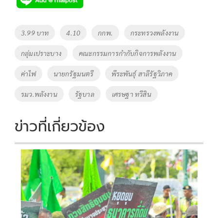
Tags
3.99 บาท
4.10
กกพ.
กระทรวงพลังงาน
กลุ่มเปราะบาง
คณะกรรมการกำกับกิจการพลังงาน
ค่าไฟ
นายกรัฐมนตรี
พีระพันธุ์ สาลีรัฐวิภาค
รมว.พลังงาน
รัฐบาล
เศรษฐา ทวีสิน
ข่าวที่เกี่ยวข้อง