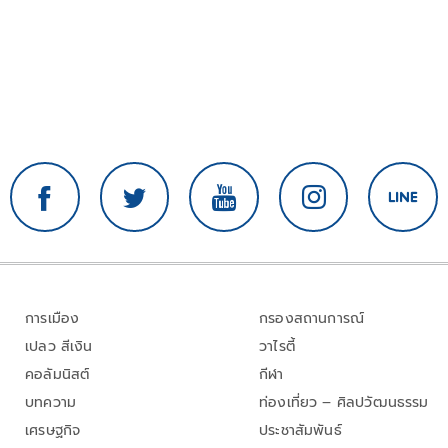
การเมือง
กรองสถานการณ์
เปลว สีเงิน
วาไรตี้
คอลัมนิสต์
กีฬา
บทความ
ท่องเที่ยว – ศิลปวัฒนธรรม
เศรษฐกิจ
ประชาสัมพันธ์