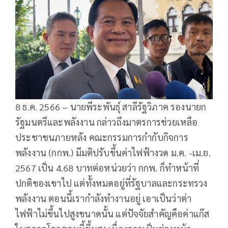
8 ธ.ค. 2566 – นายพีระพันธุ์ สาลีรัฐวิภาค รองนายก
รัฐมนตรีและพลังงาน กล่าวถึงมาตรการช่วยเหลือ
ประชาชนภายหลัง คณะกรรมการกำกับกิจการ
พลังงาน (กกพ.) มีมติปรับขึ้นค่าไฟฟ้างวด ม.ค. -เม.ย.
2567 เป็น 4.68 บาทต่อหน่วยว่า กกพ. ก็ทำหน้าที่
ปกติของเขาไป แต่ทั้งหมดอยู่ที่รัฐบาลและกระทรวง
พลังงาน ตอนนี้เรากำลังทำงานอยู่ เอาเป็นว่าต่า
ไฟฟ้าไม่ขึ้นไปสูงขนาดนั้น แต่ปัจจัยสำคัญคือค่าแก๊ส