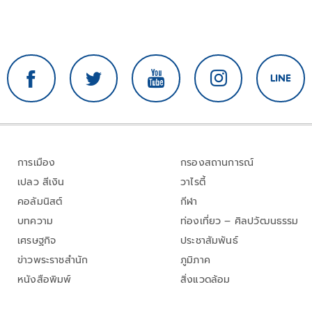
การเมือง
กรองสถานการณ์
เปลว สีเงิน
วาไรตี้
คอลัมนิสต์
กีฬา
บทความ
ท่องเที่ยว – ศิลปวัฒนธรรม
เศรษฐกิจ
ประชาสัมพันธ์
ข่าวพระราชสำนัก
ภูมิภาค
หนังสือพิมพ์
สิ่งแวดล้อม