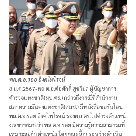
พล.ต.อ.รอย อิงคไพโรจน์
8 ม.ค.2567-พล.ต.อ.ต่อศักดิ์ สุขวิมล ผู้บัญชาการ
ตำรวจแห่งชาติ(ผบ.ตร.) กล่าวถึงกรณีที่สำนักงาน
สภาความมั่นคงแห่งชาติ(สมช.) มีหนังสือขอรับโอน
พล.ต.อ.รอย อิงคไพโรจน์ รองผบ.ตร.ไปดำรงตำแหน่
งเลขาฯสมช.ว่า พล.ต.อ.รอย มีความรู้ความสามารถที่
เหมาะสมกับตำแหน่ง โดยขณะนี้อยู่ระหว่างดำเนิน