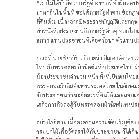
“เราไม่ได้ทำผิด ภาครัฐต่างหากที่ทำผิดต่อ
มาหากินในพื้นที่ ขอให้ภาครัฐทำตามข้อก
ที่ดินด้วย เนื่องจากมีพระราชบัญญัติและกฤษฎ
ทำหนังสือส่งรายงานถึงภาครัฐต่างๆ ออกไปแล้ว แ
สภาฯ แทนประชาชนที่เดือดร้อน“ ตัวแทนปร
ขณะที่ นายชัยธวัช อธิบายว่า ปัญหาดังกล่าวเกิด
ไทย กับพรรคคอมมิวนิสต์แห่งประเทศไทย ฝ่า
น้องประชาชนจำนวน หนึ่ง ทั้งที่เป็นคนไทยและก
พรรคคอมมิวนิสต์แห่งประเทศไทย ในลักษ
กับประชาชนว่า จะจัดสรรที่ดินให้และมอบเอกสา
เสร็จภารกิจต่อสู้กับพรรคคอมมิวนิสต์แห่งป
อย่างไรก็ตาม เมื่อสงครามความขัดแย้งยุติลง 
กรมป่าไม้เพื่อจัดสรรให้กับประชาชน ก็ได้คื