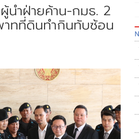
ผู้นำฝ่ายค้าน-กมธ. 2
ทที่ดินทำกินทับซ้อน
N