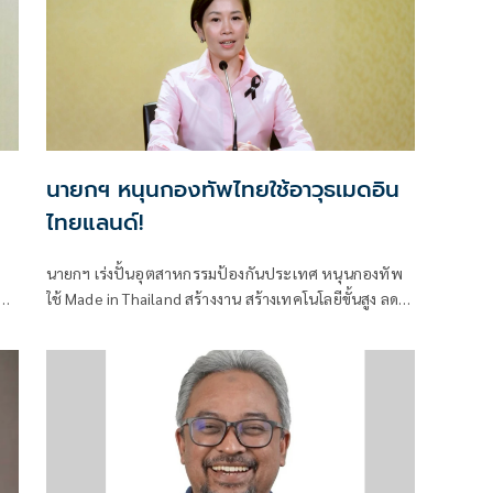
นายกฯ หนุนกองทัพไทยใช้อาวุธเมดอิน
ไทยแลนด์!
าง
นายกฯ เร่งปั้นอุตสาหกรรมป้องกันประเทศ หนุนกองทัพ
ภาย
ใช้ Made in Thailand สร้างงาน สร้างเทคโนโลยีขั้นสูง ลด
พึ่งพาการนำเข้า
ละ