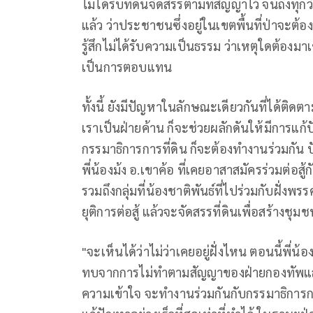
ไม่ได้รับที่ดินจัดสรรตามที่สัญญาไว้ จนถึงทุก
แล้ว ว่าประชาชนซึ่งอยู่ในเขตพื้นที่ป่าจะต้
รู้สึกไม่ได้รับความเป็นธรรม ว่าเหตุใดต้องมา
เป็นการตอบแทน
ทั้งนี้ ยังมีปัญหาในลักษณะเดียวกันที่ได้ติ
เราเป็นฝ่ายค้าน ก็จะช่วยผลักดันให้มีการแก้
กรรมาธิการการที่ดิน ก็จะต้องทำงานร่วมกัน 
พี่น้องม้ง อ.เขาค้อ ที่เคยอาสาสมัครร่วมต่อสู
รวมถึงกลุ่มที่น้องชาติพันธ์ที่ไปร่วมกับฝั่
ยุติการต่อสู้ แล้วจะจัดสรรที่ดินเพื่อสร้างชุม
"จะเห็นได้ว่าไม่ว่าเคยอยู่ฝั่งไหน ตอนนี้พี่
ทบจากการไม่ทำตามสัญญาของฝ่ายกองทัพและค
ความเข้าใจ จะทำงานร่วมกันกับกรรมาธิการการ