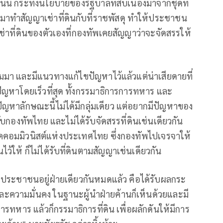
วันนี้ กระทั่งนโยบายของรัฐบาลที่สืบเนื่องมาจากชุดที่
องมาทำสัญญาเช่าที่ดินกับที่ราชพัสดุ ทำให้ประชาชน
เช่าที่ดินของตัวเองที่กองทัพเคยสัญญาว่าจะจัดสรรให้
ดตามมา และมีแนวทางแก้ไขปัญหาไว้แล้วแต่น่าเสียดายที่
ปัญหาโดยเร็วที่สุด ทั้งกรรมาธิการการทหาร และ
ปัญหาลักษณะนี้ไม่ได้มีกลุ่มเดียว แต่อยากมีปัญหาของ
้กับกองทัพไทย และไม่ได้รับจัดสรรที่ดินเช่นเดียวกัน
งพรรคคอมมิวนิสต์แห่งประเทศไทย ซึ่งกองทัพไปเจรจาให้
ชนไว้ให้ ก็ไม่ได้รับที่ดินตามสัญญาเช่นเดียวกัน
น้องประชาชนอยู่ฝ่ายเดียวกันหมดแล้ว คือได้รับผลกระ
วามมั่นคง ในฐานะผู้นำฝ่ายค้านก็เห็นด้วยและมี
ทหาร แล้วก็กรรมาธิการที่ดิน เพื่อผลักดันให้มีการ