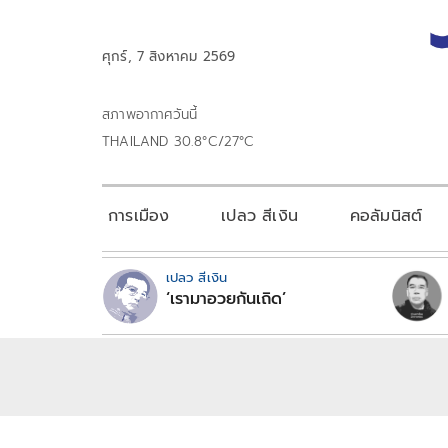
ศุกร์, 7 สิงหาคม 2569
สภาพอากาศวันนี้
THAILAND 30.8°C/27°C
การเมือง
เปลว สีเงิน
คอลัมนิสต์
เปลว สีเงิน
‘เรามาอวยกันเถิด’