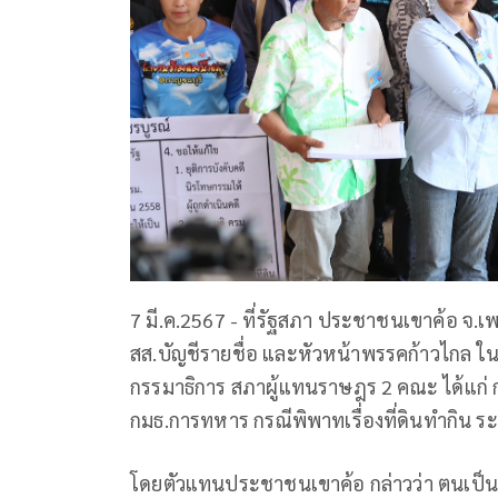
7 มี.ค.2567 - ที่รัฐสภา ประชาชนเขาค้อ จ.เ
สส.บัญชีรายชื่อ และหัวหน้าพรรคก้าวไกล 
กรรมาธิการ สภาผู้แทนราษฎร 2 คณะ ได้แก่ ก
กมธ.การทหาร กรณีพิพาทเรื่องที่ดินทำกิน
โดยตัวแทนประชาชนเขาค้อ กล่าวว่า ตนเป็นต