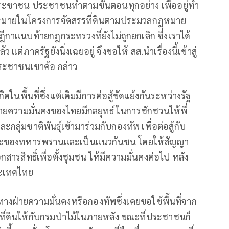
ประชาชน ประชาชนทำตามขั้นตอนทุกอย่าง เพื่ออยู่ทำ
ฎหมายในโครงการจัดสรรที่ดินตามประมวลกฎหมาย
ีกาแนบท้ายกฎกระทรวงที่ยังไม่ถูกยกเลิก ซึ่งเราได้
ต่ภาครัฐยังนิ่งเฉยอยู่ จึงขอให้ สส.นำเรื่องนี้เข้าสู่
ะชาชนเขาค้อ กล่าว
ในพื้นที่ซึ่งแต่เดิมมีการต่อสู้ขัดแย้งกันระหว่างรัฐ
ยความมั่นคงของไทยมีกลยุทธ์ ในการชักชวนให้พี่
ลุ่มชาติพันธุ์เข้ามาร่วมกับกองทัพ เพื่อต่อสู้กับ
ณะของทหารพรานและเป็นแนวกันชน โดยให้สัญญา
รสิทธิ์เพื่อตั้งชุมชน ให้มีความมั่นคงต่อไป หลัง
ระเทศไทย
ทางฝ่ายความมั่นคงหรือกองทัพซึ่งเคยขอใช้พื้นที่จาก
นที่ดินให้กับกรมป่าไม้ในภายหลัง ขณะที่ประชาชนก็