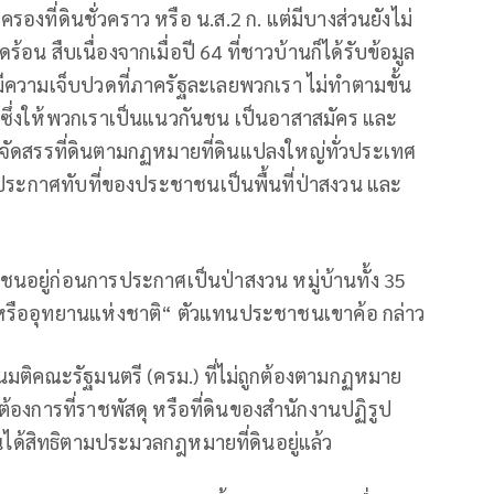
งที่ดินชั่วคราว หรือ น.ส.2 ก. แต่มีบางส่วนยังไม่
น สืบเนื่องจากเมื่อปี 64 ที่ชาวบ้านก็ได้รับข้อมูล
ี่ มีความเจ็บปวดที่ภาครัฐละเลยพวกเรา ไม่ทำตามขั้น
ย ซึ่งให้พวกเราเป็นแนวกันชน เป็นอาสาสมัคร และ
จัดสรรที่ดินตามกฏหมายที่ดินแปลงใหญ่ทั่วประเทศ
ารประกาศทับที่ของประชาชนเป็นพื้นที่ป่าสงวน และ
อยู่ก่อนการประกาศเป็นป่าสงวน หมู่บ้านทั้ง 35
 หรืออุทยานแห่งชาติ“ ตัวแทนประชาชนเขาค้อ กล่าว
ทวนมติคณะรัฐมนตรี (ครม.) ที่ไม่ถูกต้องตามกฏหมาย
องการที่ราชพัสดุ หรือที่ดินของสำนักงานปฏิรูป
นได้สิทธิตามประมวลกฎหมายที่ดินอยู่แล้ว