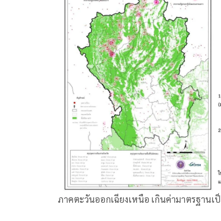
ภาคตะวันออกเฉียงเหนือ เกินค่ามาตรฐานเป็น