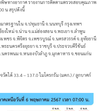
หามลพิษทางอากาศ รายงานการติดตามตรวจสอบคุณภาพ
 น สรุปดังนี้
าตรฐานใน จ.ปทุมธานี จ.นนทบุรี กรุงเทพฯ
ียงใหม่ จ.น่าน จ.แม่ฮ่องสอน จ.พะเยา จ.ลำพูน
พงเพชร จ.พิจิตร จ.เพชรบูรณ์ จ.นครสวรรค์ จ.อุทัยธานี
 จ.พระนครศรีอยุธยา จ.ราชบุรี จ.ประจวบคีรีขันธ์
นี จ.นครพนม จ.หนองบัวลำภู จ.มุกดาหาร จ.ขอนแก่น
ัดได้ 33.4 – 137.0 ไมโครกรัม (มคก.) / ลูกบาศก์