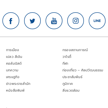
การเมือง
กรองสถานการณ์
เปลว สีเงิน
วาไรตี้
คอลัมนิสต์
กีฬา
บทความ
ท่องเที่ยว – ศิลปวัฒนธรรม
เศรษฐกิจ
ประชาสัมพันธ์
ข่าวพระราชสำนัก
ภูมิภาค
หนังสือพิมพ์
สิ่งแวดล้อม