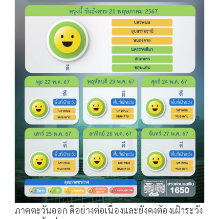
ภาคตะวันออก ดีอย่างต่อเนื่องและยังคงต้องเฝ้าระวัง