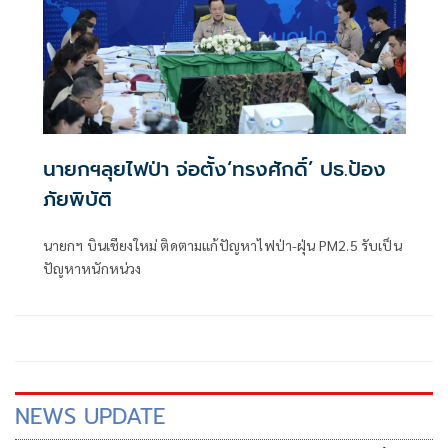
นายกฯลุยไฟป่า จ่อตั้ง‘ทรงศักดิ์’ ปธ.ป้อง
ภัยพิบัติ
นายกฯ บินเชียงใหม่ ติดตามแก้ปัญหาไฟป่า-ฝุ่น PM2.5 รับเป็น
ปัญหาหนักหน่วง
NEWS UPDATE