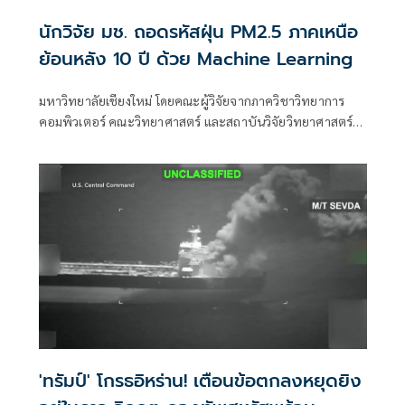
นักวิจัย มช. ถอดรหัสฝุ่น PM2.5 ภาคเหนือ
ย้อนหลัง 10 ปี ด้วย Machine Learning
มหาวิทยาลัยเชียงใหม่ โดยคณะผู้วิจัยจากภาควิชาวิทยาการ
คอมพิวเตอร์ คณะวิทยาศาสตร์ และสถาบันวิจัยวิทยาศาสตร์
สุขภาพ มช. พัฒนาแบบจำลองการเรียนรู้ของเครื่อง
'ทรัมป์' โกรธอิหร่าน! เตือนข้อตกลงหยุดยิง