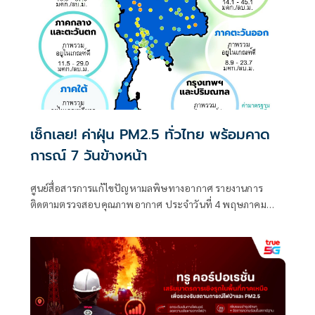
เช็กเลย! ค่าฝุ่น PM2.5 ทั่วไทย พร้อมคาด
การณ์ 7 วันข้างหน้า
ศูนย์สื่อสารการแก้ไขปัญหามลพิษทางอากาศ รายงานการ
ติดตามตรวจสอบคุณภาพอากาศ ประจำวันที่ 4 พฤษภาคม
2569 ณ 07:00 น. สรุปดังนี้