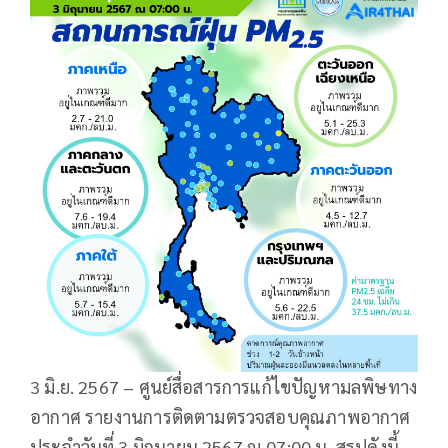
3 มิ.ย. 2567 – ศูนย์สื่อสารการแก้ไขปัญหามลพิษทาง
อากาศ รายงานการติดตามตรวจสอบคุณภาพอากาศ
ประจำวันที่ 3 มิถุนายน 2567 ณ 07:00 น. สรุปดังนี้