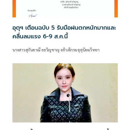
อุตุฯ เตือนฉบับ 5 รับมือฝนตกหนักมากและ
คลื่นลมแรง 6-9 ส.ค.นี้
นางสาวสุกันยาณี ยะวิญชาญ อธิบดีกรมอุตุนิยมวิทยา