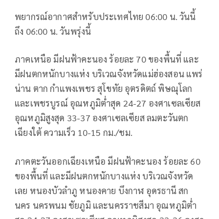
พยากรณ์อากาศสำหรับประเทศไทย 06:00 น. วันนี้
ถึง 06:00 น. วันพรุ่งนี้
ภาคเหนือ มีฝนฟ้าคะนอง ร้อยละ 70 ของพื้นที่ และ
มีฝนตกหนักบางแห่ง บริเวณจังหวัดแม่ฮ่องสอน แพร่
น่าน ตาก กำแพงเพชร สุโขทัย อุตรดิตถ์ พิษณุโลก
และเพชรบูรณ์ อุณหภูมิต่ำสุด 24-27 องศาเซลเซียส
อุณหภูมิสูงสุด 33-37 องศาเซลเซียส ลมตะวันตก
เฉียงใต้ ความเร็ว 10-15 กม./ชม.
ภาคตะวันออกเฉียงเหนือ มีฝนฟ้าคะนอง ร้อยละ 60
ของพื้นที่ และมีฝนตกหนักบางแห่ง บริเวณจังหวัด
เลย หนองบัวลำภู หนองคาย บึงกาฬ อุดรธานี สก
นคร นครพนม ชัยภูมิ และนครราชสีมา อุณหภูมิต่ำ