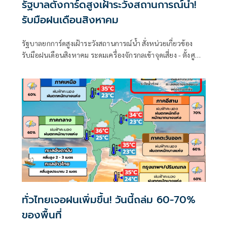
รัฐบาลตั้งการ์ดสูงเฝ้าระวังสถานการณ์น้ำ!
รับมือฝนเดือนสิงหาคม
รัฐบาลยกการ์ดสูงเฝ้าระวังสถานการณ์น้ำ สั่งหน่วยเกี่ยวข้อง
รับมือฝนเดือนสิงหาคม ระดมเครื่องจักรกลเข้าจุดเสี่ยง - ตั้งศูนย์
พักพิงพร้อมช่วยเหลือ 24 ชม.
ทั่วไทยเจอฝนเพิ่มขึ้น! วันนี้ถล่ม 60-70%
ของพื้นที่