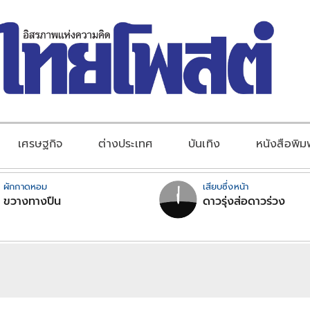
เศรษฐกิจ
ต่างประเทศ
บันเทิง
หนังสือพิม
ผักกาดหอม
เสียบซึ่งหน้า
ขวางทางปืน
ดาวรุ่งส่อดาวร่วง