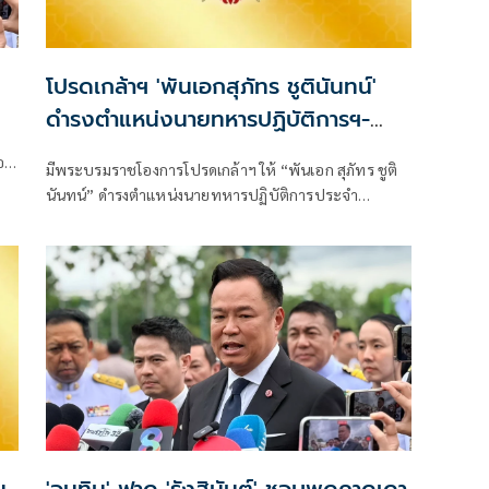
โปรดเกล้าฯ 'พันเอกสุภัทร ชูตินันทน์'
ดำรงตำแหน่งนายทหารปฏิบัติการฯ-
พระราชทานยศ 'พลตรี'
ตอก
มีพระบรมราชโองการโปรดเกล้าฯ ให้ “พันเอก สุภัทร ชูติ
นันทน์” ดำรงตำแหน่งนายทหารปฏิบัติการประจำ
สำนักงานรองผู้บัญชาการกองบัญชากา