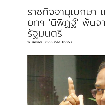
ราชกิจจานุเบกษา เ
ยกฯ 'นิพิฏฐ์' พ้นจ
รัฐมนตรี
12 มกราคม 2565 เวลา 12:06 น.