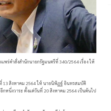
พร่คำสั่งสำนักนายกรัฐมนตรีที่ 340/2564 เรื่อง ให้
ี่ 13 สิงหาคม 2564 ให้ นายนิพิฏฐ์ อินทรสมบัติ
ออีกหนึ่งวาระ ตั้งแต่วันที่ 20 สิงหาคม 2564 เป็นต้นไป