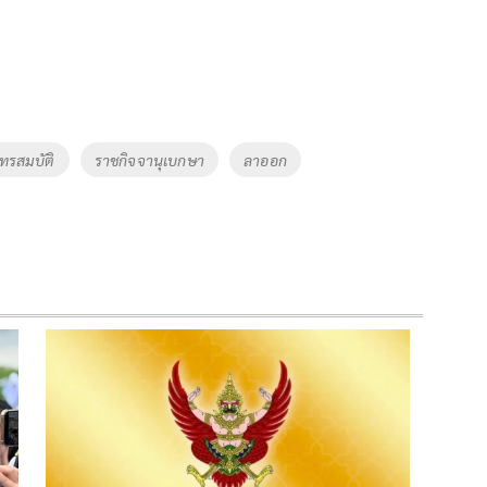
นทรสมบัติ
ราชกิจจานุเบกษา
ลาออก