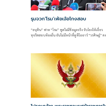
รุมจวก‘โรม’เพ้อเจ้อโกงสอบ
“อนุทิน” ฟาด “โรม” พูดไม่มีข้อมูลจริง จับโยงให้เอี่ยว
ทุจริตสอบท้องถิ่น ยันไม่มีหน้าที่ดูทีโออาร์ “วรศิษฎ์” 
พูดข้อเท็จจริงไม่ครบ