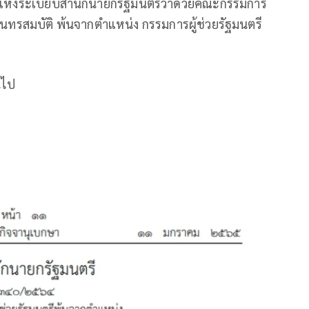
แห่งระเบียบสำนักนายกรัฐมนตรีว่าด้วยคณะกรรมการ
์ อินทรสมบัติ พ้นจากตำแหน่ง กรรมการผู้ช่วยรัฐมนตรี
้นไป