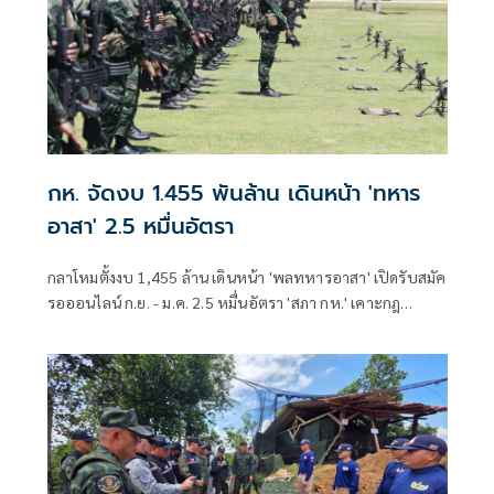
กห. จัดงบ 1.455 พันล้าน เดินหน้า 'ทหาร
อาสา' 2.5 หมื่นอัตรา
กลาโหมตั้งงบ 1,455 ล้าน เดินหน้า 'พลทหารอาสา' เปิดรับสมัค
รอออนไลน์ ก.ย. - ม.ค. 2.5 หมื่นอัตรา 'สภา กห.' เคาะกฎ
กระทรวงรองรับ เตรียมหารือกรมบัญชีกลางสัปดาห์หน้า