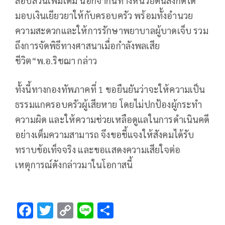
สอบสวนเพิ่มเติม นอกจากนี้ทางหน่วยต้นสังกัดได้
มอบเงินเยียวยาให้กับครอบครัว พร้อมทั้งอำนวย
ความสะดวกและให้การรักษาพยาบาลผู้บาดเจ็บ รวม
ถึงการจัดพิธีทางศาสนาเมื่อกำลังพลเสีย
ชีวิต“พ.อ.ริชฌา กล่าว
ทั้งนี้ทางกองทัพภาคที่ 1 ขอยืนยันว่าจะให้ความเป็น
ธรรมแกครอบครัวผู้เสียหาย โดยไม่ปกป้องผู้กระทำ
ความผิด และให้ความช่วยเหลือดูแลในการดำเนินคดี
อย่างเต็มความสามารถ จึงขอชี้แจงให้สังคมได้รับ
ทราบข้อเท็จจริง และขอเเสดงความเสียใจต่อ
เหตุการณ์ดังกล่าวมาในโอกาสนี้
F
T
C
Li
S