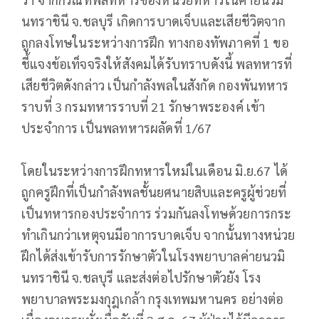
นทราชินี จ.ชลบุรี เกิดการบาดเจ็บและเสียชีวิตจาก
ถูกลงโทษในระหว่างการฝึก ทางกองทัพภาคที่ 1 ขอ
ชี้แจงข้อเท็จจริงให้สังคมได้รับทราบดังนี้ พลทหารที่
เสียชีวิตดังกล่าว เป็นกำลังพลในสังกัด กองพันทหาร
ราบที่ 3 กรมทหารราบที่ 21 รักษาพระองค์ เข้า
ประจำการ เป็นพลทหารผลัดที่ 1/67
โดยในระหว่างการฝึกทหารใหม่ในเดือน มิ.ย.67 ได้
ถูกครูฝึกที่เป็นกำลังพลชั้นยศนายสิบและครูผู้ช่วยที่
เป็นทหารกองประจำการ ร่วมกันลงโทษด้วยการกระ
ทำเกินกว่าเหตุจนมีอาการบาดเจ็บ จากนั้นทางหน่วย
ฝึกได้ส่งเข้ารับการรักษาตัวในโรงพยาบาลค่ายนวมิ
นทราชินี จ.ชลบุรี และส่งต่อไปรักษาตัวยัง โรง
พยาบาลพระมงกุฎเกล้า กรุงเทพมหานคร อย่างต่อ