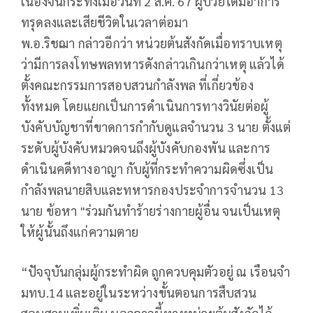
เนื่องจนกระทั่งเมื่อวันที่ 2 ส.ค. 67 ผู้ป่วยได้มีอาการ
ทรุดลงและเสียชีวิตในเวลาต่อมา
พ.อ.ริชฌา กล่าวอีกว่า หน่วยต้นสังกัดเมื่อทราบเหตุ
ว่ามีการลงโทษพลทหารดังกล่าวเกินกว่าเหตุ แล้วได้
ตั้งคณะกรรมการสอบสวนกำลังพล ที่เกี่ยวข้อง
ทั้งหมด โดยแยกเป็นการดำเนินการทางวินัยต่อผู้
บังคับบัญชาที่ขาดการกำกับดูแลจำนวน 3 นาย ตั้งแต่
ระดับผู้บังคับหมวดจนถึงผู้บังคับกองพัน และการ
ดำเนินคดีทางอาญา กับผู้ที่กระทำความผิดซึ่งเป็น
กำลังพลนายสิบและทหารกองประจำการจำนวน 13
นาย ข้อหา "ร่วมกันทำร้ายร่างกายผู้อื่น จนเป็นเหตุ
ให้ผู้นั้นถึงแก่ความตาย
“ปัจจุบันกลุ่มผู้กระทำผิด ถูกควบคุมตัวอยู่ ณ เรือนจำ
มทบ.14 และอยู่ในระหว่างขั้นตอนการสืบสวน