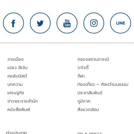
การเมือง
กรองสถานการณ์
เปลว สีเงิน
วาไรตี้
คอลัมนิสต์
กีฬา
บทความ
ท่องเที่ยว – ศิลปวัฒนธรรม
เศรษฐกิจ
ประชาสัมพันธ์
ข่าวพระราชสำนัก
ภูมิภาค
หนังสือพิมพ์
สิ่งแวดล้อม
ต่างประเทศ