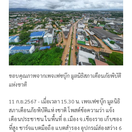
ขอบคุณภาพจากเพจเฟซบุ๊ก มูลนิธิสภาเตือนภัยพิบัติ
แห่งชาติ
11 ก.ย.2567 - เมื่อเวลา 15.30 น. เพจเฟซบุ๊ก มูลนิธิ
สภาเตือนภัยพิบัติแห่งชาติ โพสต์ข้อความว่า แจ้ง
เตือนประชาชน ในพื้นที่ อ.เมือง จ.เชียงราย เก็บของ
ที่สูง ชาร์จแบตมือถือ แบตสำรอง อุปกรณ์ส่องสว่าง 6