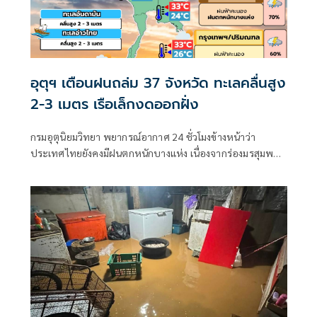
อุตุฯ เตือนฝนถล่ม 37 จังหวัด ทะเลคลื่นสูง
2-3 เมตร เรือเล็กงดออกฝั่ง
กรมอุตุนิยมวิทยา พยากรณ์อากาศ 24 ชั่วโมงข้างหน้าว่า
ประเทศไทยยังคงมีฝนตกหนักบางแห่ง เนื่องจากร่องมรสุมพาด
ผ่านตอนบนของภาคเหนือ และประเทศลาวตอนบน ประกอบ
กับมรสุมตะวันตกเฉียงใต้