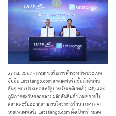
27 ก.ย.2567 - กรมส่งเสริมการค้าระหว่างประเทศ
จับมือ Letstango.com แพลตฟอร์มชั้นนำอันดับ
ต้นๆ ของประเทศสหรัฐอาหรับเอมิเรตส์ (UAE) และ
ภูมิภาคตะวันออกกลาง ผลักดันสินค้าไทยขยายไป
ตลาดตะวันออกกลางผ่านโครงการร้าน TOPTHAI
บนแพลตฟอร์ม Letstango.com ตั้งเป้าสร้างยอด