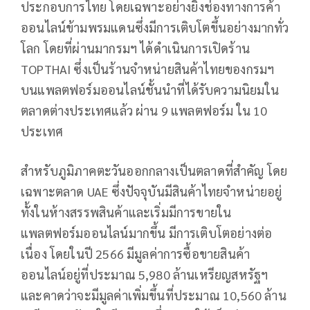
ประกอบการไทย โดยเฉพาะอย่างยิ่งช่องทางการค้า
ออนไลน์ข้ามพรมแดนซึ่งมีการเติบโตขึ้นอย่างมากทั่ว
โลก โดยที่ผ่านมากรมฯ ได้ดำเนินการเปิดร้าน
TOPTHAI ซึ่งเป็นร้านจำหน่ายสินค้าไทยของกรมฯ
บนแพลตฟอร์มออนไลน์ชั้นนำที่ได้รับความนิยมใน
ตลาดต่างประเทศแล้ว ผ่าน 9 แพลตฟอร์ม ใน 10
ประเทศ
สำหรับภูมิภาคตะวันออกกลางเป็นตลาดที่สำคัญ โดย
เฉพาะตลาด UAE ซึ่งปัจจุบันมีสินค้าไทยจำหน่ายอยู่
ทั้งในห้างสรรพสินค้าและเริ่มมีการขายใน
แพลตฟอร์มออนไลน์มากขึ้น มีการเติบโตอย่างต่อ
เนื่อง โดยในปี 2566 มีมูลค่าการซื้อขายสินค้า
ออนไลน์อยู่ที่ประมาณ 5,980 ล้านเหรียญสหรัฐฯ
และคาดว่าจะมีมูลค่าเพิ่มขึ้นที่ประมาณ 10,560 ล้าน