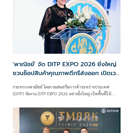
'พาณิชย์' จัด DITP EXPO 2026 ยิ่งใหญ่
ชวนช็อปสินค้าคุณภาพดีกรีส่งออก เปิดเวที
ผู้ประกอบการไทยโชว์ศักยภาพสินค้า-บริการ
กระทรวงพาณิชย์ โดยกรมส่งเสริมการค้าระหว่างประเทศ
สู่ตลาดโลก
(DITP) จัดงาน DITP EXPO 2026 อย่างยิ่งใหญ่ เปิดพื้นที่ให้
ประชาชนเลือกซื้อสินค้ามาตรฐานส่งออกจากผู้ประกอบการ
ไทยกว่า 130 คูหา ครอบคลุมสินค้าเกษตรและอาหาร แฟชั่น
และไลฟ์สไตล์ สุขภาพและความงาม พร้อมกิจกรรมสร้างสรรค์
และเวิร์กช็อปมากมาย ระหว่างวันที่ 11–13 มีนาคม 2569 ณ
ลานอเนกประสงค์ ชั้น 3 กระทรวงพาณิชย์