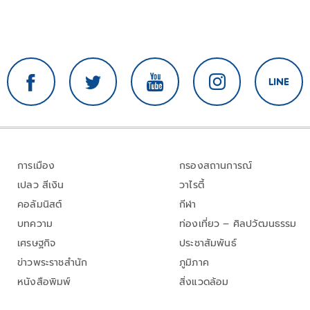
การเมือง
กรองสถานการณ์
เปลว สีเงิน
วาไรตี้
คอลัมนิสต์
กีฬา
บทความ
ท่องเที่ยว – ศิลปวัฒนธรรม
เศรษฐกิจ
ประชาสัมพันธ์
ข่าวพระราชสำนัก
ภูมิภาค
หนังสือพิมพ์
สิ่งแวดล้อม