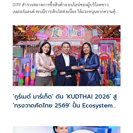
DITP สำรวจตลาดการซื้อสินค้าออนไลน์ของผู้บริโภคชาว
เนเธอร์แลนด์ พบมีการเติบโตต่อเนื่อง ได้แรงหนุนจากความคุ้น
เคยตั้งแต่ช่วงโควิด-19 ชี้เป้าสินค้าไลฟ์สไตล์ อาหาร เครื่องดื่ม
และสินค้า Sustainable ของไทยมีโอกาสขาย แนะให้ความ
สำคัญค่าจัดส่ง การคืนสินค้า
‘กูร์เมต์ มาร์เก็ต’ ดัน ‘KUDTHAI 2026’ สู่
‘ทรงวาดคัดไทย 2569’ ปั้น Ecosystem
ร่วมยกระดับสินค้าไทยสู่เวทีโลก