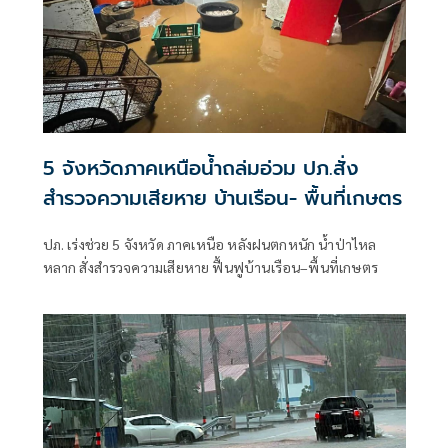
5 จังหวัดภาคเหนือน้ำถล่มอ่วม ปภ.สั่ง
สำรวจความเสียหาย บ้านเรือน- พื้นที่เกษตร
ปภ. เร่งช่วย 5 จังหวัด ภาคเหนือ หลังฝนตกหนัก น้ำป่าไหล
หลาก สั่งสำรวจความเสียหาย ฟื้นฟูบ้านเรือน–พื้นที่เกษตร