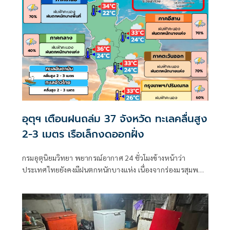
อุตุฯ เตือนฝนถล่ม 37 จังหวัด ทะเลคลื่นสูง
2-3 เมตร เรือเล็กงดออกฝั่ง
กรมอุตุนิยมวิทยา พยากรณ์อากาศ 24 ชั่วโมงข้างหน้าว่า
ประเทศไทยยังคงมีฝนตกหนักบางแห่ง เนื่องจากร่องมรสุมพาด
ผ่านตอนบนของภาคเหนือ และประเทศลาวตอนบน ประกอบ
กับมรสุมตะวันตกเฉียงใต้