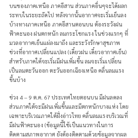
บนของภาคเหนือ ภาคอีสาน ส่วนภาคอื่นๆจะได้ผลก
ระทบในระยะถัดไป หลังจากนั้นอากาศจะเริ่มเย็นลง
บ้างทางภาคเหนือ ภาคอีสานตอนบน ต้องระวังฝน
ฟ้าคะนอง ฝนตกหนัก ลมกระโชกแรง ในช่วงแรกๆ ที่
มวลอากาศเย็นแผ่ลงมาถึง และระวังรักษาสุขภาพ
ช่วงที่อากาศเปลี่ยนแปลง (เดี๋ยวฝน เดี๋ยวอากาศเย็น)
สำหรับภาคใต้จะเริ่มมีฝนเพิ่มขึ้น ลมจะเริ่มเปลี่ยน
เป็นลมตะวันออก ตะวันออกเฉียงเหนือ คลื่นลมแรง
ขึ้นบ้าง
ช่วง 4 – 9 ต.ค. 67 ประเทศไทยตอนบน มีฝนลดลง
ส่วนภาคใต้จะมีฝนเพิ่มขึ้นและมีตกหนักบางแห่ง โดย
เฉพาะบริเวณภาคใต้ฝั่งอ่าวไทย คลื่นลมแรงบริเวณที่
มีฝนฟ้าคะนอง (ข้อมูลนี้ใช้เป็นแนวทางในการ
ติดตามสภาพอากาศ ยังต้องติดตามด้วยข้อมูลจากผล