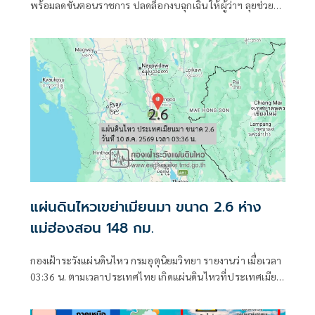
พร้อมลดขั้นตอนราชการ ปลดล็อกงบฉุกเฉิน ให้ผู้ว่าฯ ลุยช่วย
ประชาชนหน้างานได้ทันที
แผ่นดินไหวเขย่าเมียนมา ขนาด 2.6 ห่าง
แม่ฮ่องสอน 148 กม.
กองเฝ้าระวังแผ่นดินไหว กรมอุตุนิยมวิทยา รายงานว่า เมื่อเวลา
03:36 น. ตามเวลาประเทศไทย เกิดแผ่นดินไหวที่ประเทศเมีย
นมา