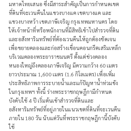
มหาดไทยเสนอ ซึ่งมีสาระสำคัญเป็นการกำหนดเขต
ที่ดินที่จะเวนคืนในแขวงบางแค เขตบางแค และ
แขวงบางหว้า เขตภาษีเจริญ กรุงเทพมหานคร โดย
ให้เจ้าหน้าที่หรือพนักงานที่มีสิทธิเข้าไปสำรวจที่ดิน
และอสังหาริมทรัพย์ที่ต้องเวนคืนให้ถูกต้องชัดเจน
เพื่อขยายคลองและก่อสร้างเขื่อนคอนกรีตเสริมเหล็ก
บริเวณคลองพระยาราชมนตรี ตั้งแต่ช่วงคลอง
หนองใหญ่ถึงคลองภาษีเจริญ มีความกว้าง 60 เมตร
ยาวประมาณ 1,600 เมตร (1.6 กิโลเมตร) เพื่อเพิ่ม
ประสิทธิภาพการระบายน้ำและแก้ปัญหาน้ำท่วมขัง
ในกรุงเทพฯ ทั้งนี้ ร่างพระราชกฤษฎีกามีกำหนด
บังคับใช้ 4 ปี เริ่มต้นเข้าสำรวจที่ดินและ
อสังหาริมทรัพย์ที่อยู่ภายในแนวเขตที่ดินที่จะเวนคืน
ภายใน 180 วัน นับแต่วันที่พระราชกฤษฎีกานี้บังคับ
ใช้