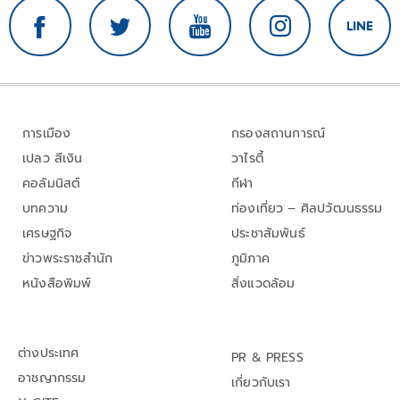
การเมือง
กรองสถานการณ์
เปลว สีเงิน
วาไรตี้
คอลัมนิสต์
กีฬา
บทความ
ท่องเที่ยว – ศิลปวัฒนธรรม
เศรษฐกิจ
ประชาสัมพันธ์
ข่าวพระราชสำนัก
ภูมิภาค
หนังสือพิมพ์
สิ่งแวดล้อม
ต่างประเทศ
PR & PRESS
อาชญากรรม
เกี่ยวกับเรา