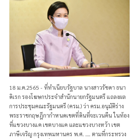
18 ม.ค.2565 - ที่ทำเนียบรัฐบาล นางสาวรัชดา ธนา
ดิเรก รองโฆษกประจำสำนักนายกรัฐมนตรี แถลงผล
การประชุมคณะรัฐมนตรี (ครม.) ว่า ครม.อนุมัติร่าง
พระราชกฤษฎีกากำหนดเขตที่ดินที่จะเวนคืน ในท้อง
ที่แขวงบางแค เขตบางแค และแขวงบางหว้า เขต
ภาษีเจริญ กรุงเทพมหานคร พ.ศ. .... ตามที่กระทรวง