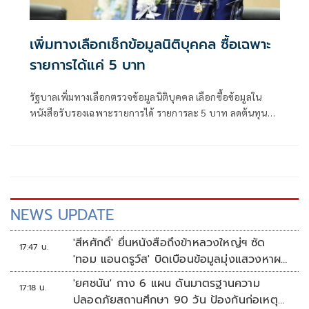
เพิ่มทางเลือกเช็กข้อมูลนิติบุคคล ซื้อเฉพาะ
รายการได้แค่ 5 บาท
รัฐบาลเพิ่มทางเลือกตรวจข้อมูลนิติบุคคล เลือกซื้อข้อมูลใน
หนังสือรับรองเฉพาะรายการได้ รายการละ 5 บาท ลดต้นทุน
ประชาชน-ภาคธุรกิจ
NEWS UPDATE
'สีหศักดิ์' ยื่นหนังสือถึงข้าหลวงใหญ่ฯ ซัด
17:47 น.
'ทอม แอนดรูว์ส' บิดเบือนข้อมูลมุ่งแสวงหาผล
ประโยชน์ทางการเมือง
'ยศชนัน' กาง 6 แผน ดันมาตรฐานความ
17:18 น.
ปลอดภัยสถานศึกษา 90 วัน ป้องกันก่อเหตุ