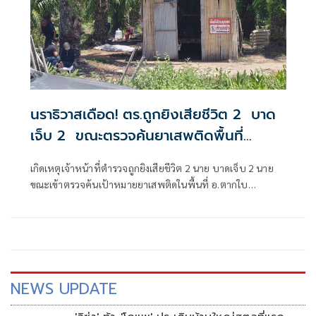
นราธิวาสเดือด! ตร.ถูกยิงเสียชีวิต 2 บาด
เจ็บ 2 ขณะตรวจค้นยาเสพติดพื้นที่
อ.ตากใบ
เกิดเหตุเจ้าหน้าที่ตำรวจถูกยิงเสียชีวิต 2 นาย บาดเจ็บ 2 นาย
ขณะเข้าตรวจค้นเป้าหมายยาเสพติดในพื้นที่ อ.ตากใบ
จ.นราธิวาส
NEWS UPDATE