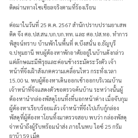
ติดผ่านทางโซเชียลจริงตามที่ร้องเรียน
ต่อมาในวันที่ 25 ต.ค. 2567 สำนักปราบปรามยาเสพ
ติด จึง ศอ.ปส.สน.บก.บก.ทท. และ ศอ.ปส.ทอ. ทำการ
พิสูจน์ทราบ บ้านพักในพื้นที่ ต.บึงสนั่น อ.ธัญบุรี
จ.ปทุมธานี พบผู้ต้องหาพักอาศัยอยู่ในบ้านดังกล่าว
แต่ลักษณะมีพิรุธและค่อนข้างระมัดระวังตัว เจ้า
หน้าที่จึงเฝ้าสังเกตความเคลื่อนไหว กระทั่งเวลา
15.00 น. พบผู้ต้องหาเดินออกเข้าออกบริเวณบ้าน
เจ้าหน้าที่จึงแสดงตัวขอตรวจค้นบ้าน ระหว่างนั้นผู้
ต้องหานำกล่องพัสดุโยนทิ้งที่นอกหน้าต่าง เมื่อจับกุม
ผู้ต้องหาเรียบร้อยแล้ว เจ้าหน้าที่จึงไปเก็บกู้กล่อง
พัสดุที่ผู้ต้องหาโยนทิ้งมาตรวจสอบ พบว่า กล่องพัสดุ
จ่าหน้าถึงผู้รับพร้อมนำส่ง ภายในพบ ไอซ์ 25 กรัม
ยาบ้า 59 เม็ด