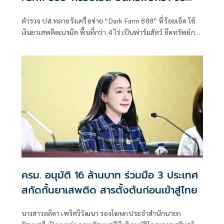
ล้าน
ตำรวจ ปส.ทลายรังเครือข่าย “Dark Farm 888” ที่ร้อยเอ็ด ใช้
เงินยาเสพติดเนรมิต พื้นที่กว่า 4 ไร่ เป็นฟาร์มสัตว์ ยึดทรัพย์กว่า
95 ล้านบาท
ครม. อนุมัติ 16 ล้านบาท ร่วมมือ 3 ประเทศ
สกัดกั้นยาเสพติด สารตั้งต้นก่อนเข้าสู่ไทย
นางสาวลลิดา เพริศวิวัฒนา รองโฆษกประจำสำนักนายก