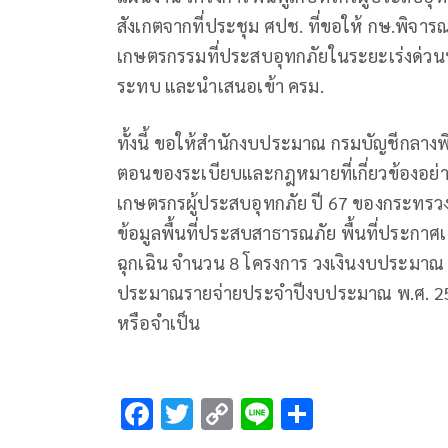
สังเกตจากที่ประชุม ศปช. ที่ขอให้ กษ.พิจ
เกษตรกรรมที่ประสบอุทกภัยในระยะเร่งด่วนหลั
ระทบ และนำเสนอเข้า ครม.
ทั้งนี้ ขอให้สำนักงบประมาณ กรมบัญชีกลา
ตอนของระเบียบและกฎหมายที่เกี่ยวข้องอย่า
เกษตรกรผู้ประสบอุทกภัย ปี 67 ของกระทรว
ข้อมูลพื้นที่ประสบสาธารณภัย พื้นที่ประกาศ
ฉุกเฉิน จำนวน 8 โครงการ วงเงินงบประมาณ
ประมาณรายจ่ายประจำปีงบประมาณ พ.ศ. 2568
หรือจำเป็น
F
T
C
Li
S
ac
wi
o
n
h