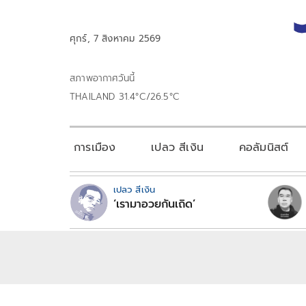
ศุกร์, 7 สิงหาคม 2569
สภาพอากาศวันนี้
THAILAND 31.4°C/26.5°C
การเมือง
เปลว สีเงิน
คอลัมนิสต์
เปลว สีเงิน
‘เรามาอวยกันเถิด’