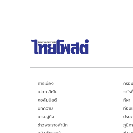
การเมือง
กรอง
เปลว สีเงิน
วาไรตี
คอลัมนิสต์
กีฬา
บทความ
ท่อง
เศรษฐกิจ
ประชา
ข่าวพระราชสำนัก
ภูมิภ