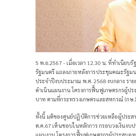
5 พ.ย.2567 - เมื่อเวลา 12.30 น. ที่ทำเนีย
รัฐมนตรี แถลงภายหลังการประชุมคณะรัฐมนตร
ประจำปีงบประมาณ พ.ศ. 2568 งบกลาง รายการเ
ดำเนินแผนงาน โครงการฟื้นฟูเกษตรกรผู้ประ
บาท ตามที่กระทรวงเกษตรและสหกรณ์ (กษ.
ทั้งนี้ มติของศูนย์ปฏิบัติการช่วยเหลือผู้ประ
ต.ค.67 เห็นชอบในหลักการ กรอบวงเงินงบป
แผนงาน โครงการฟื้นฟูเกษตรกรผู้ประสบอุทกภ