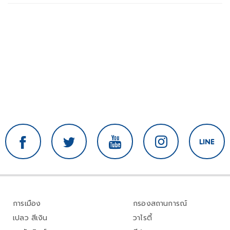
การเมือง
กรองสถานการณ์
เปลว สีเงิน
วาไรตี้