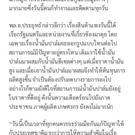
มากมายซึ่งวันนี้ตนก็ทำงานและติดตามทุกวัน
พล.อ.ประยุทธ์ กล่าวอีกว่า เรื่องสินค้าแพงวันนี้ได้
เรียกรัฐมนตรีและหน่วยงานที่เกี่ยวข้องมาคุย โดย
เฉพาะเรื่องน้ำมันปาล์มจะออกรูปแบบไหนต่อไป
สถานการณ์มีปัญหาอยู่ตรงไหน เดิมเราใช้น้ำมัน
ปาล์มมาผสมกับน้ำมันดีเซลต่างๆ แต่เมื่อราคาน้ำมัน
สูง และเมื่อเอาน้ำมันปาล์มมาผสมจึงทำให้ต้นทุนการ
ผลิตสูงขึ้น จำเป็นต้องปรับลดบางรายการลงไป
อย่างไรก็ตามยังดีใจที่สถานการณ์น้ำมันปาล์มยังอยู่
ในราคาที่ดีอยู่ ดังนั้นความเดือดร้อนไปยังภาค
ประชาชน ภาคผู้ผลิต เกษตรกร ยังคงไม่มากนัก
“วันนี้เป็นเวลาที่ทุกคนควรจะร่วมมือกันแก้ปัญหาให้
กับประเทศชาติมากกว่าการให้ความสำคัญในเรื่อ