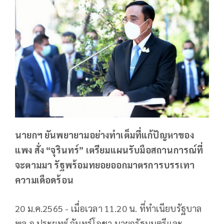
นายกฯ ยันพยายามอย่างทำเต็มที่แก้ปัญหาของ
แพง สั่ง “จุรินทร์” เตรียมแผนรับมือสถานการณ์ที่
จะตามมา รัฐพร้อมทยอยออกมาตรการบรรเทา
ความเดือดร้อน
20 ม.ค.2565 - เมื่อเวลา 11.20 น. ที่ทำเนียบรัฐบาล
พล.อ.ประยุทธ์ จันทร์โอชา นายกรัฐมนตรีและ