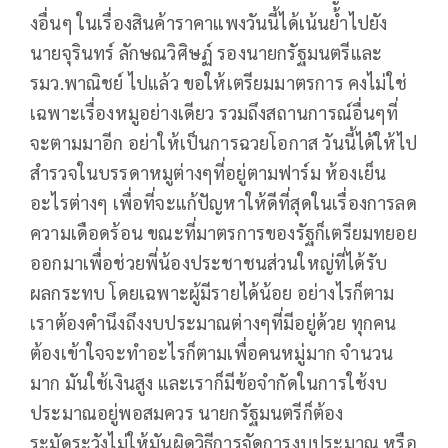
งอื่นๆ ในเรื่องสินค้าราคาแพงวันนี้ได้เน้นย้ำไปยัง
นายจุรินทร์ ลักษณวิศิษฏ์ รองนายกรัฐมนตรีและ
รมว.พาณิชย์ ไปแล้ว ขอให้เตรียมมาตรการ คงไม่ใช่
เฉพาะเรื่องหมูอย่างเดียว รวมถึงสถานการณ์อื่นๆที่
จะตามมาอีก อย่าให้เป็นการฉวยโอกาส วันนี้ได้ให้ไป
สำรวจในบรรดาหมูต่างๆที่อยู่ตามฟาร์ม ห้องเย็น
อะไรต่างๆ เพื่อที่จะแก้ปัญหาให้ดีที่สุดในเรื่องการลด
ความเดือดร้อน ขณะที่มาตรการของรัฐก็เตรียมทยอย
ออกมาเพื่อช่วยพี่น้องประชาชนส่วนใหญ่ที่ได้รับ
ผลกระทบ โดยเฉพาะผู้มีรายได้น้อย อย่างไรก็ตาม
เราต้องคำนึงถึงงบประมาณต่างๆที่มีอยู่ด้วย ทุกคน
ต้องเข้าใจจะทำอะไรก็ตามเพื่อคนหมู่มาก จำนวน
มาก มันใช้เงินสูง และเราก็มีข้อจำกัดในการใช้งบ
ประมาณอยู่พอสมควร นายกรัฐมนตรีก็ต้อง
ระมัดระวังไม่ให้มันผิดวิธีการจัดการงบประมาณ หรือ