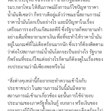
รมว.กลาโหม ให้สัมภาษณ์ถึงการแก้ไขปัญหาราคา
น้ำมันดีเซลว่า ก็ทราบดีอยู่แล้วว่าขณะนี้สถานการณ์
ราคาน้ำมันโลกเป็นอย่างไร และมีปัญหาในเรื่อง
เตรียมการรองรับแก๊สแอลพีจี ซึ่งรัฐบาลก็พยายามทำ
อย่างเต็มที่พยายามหาเงินเพื่อที่จะทำให้ราคาน้ำมัน
อยู่ในเกณฑ์ที่ไม่เดือดร้อนมากนัก ซึ่งเราก็ต้องติดตาม
ว่าต่อไปสถานการณ์น้ำมันโลกจะเป็นอย่างไร รัฐบาล
ก็พร้อมที่จะแก้ไขแต่อย่างไรก็ตามก็ต้องดูในเรื่องของ
งบประมาณว่ามีเพียงพอหรือไม่
“สิ่งต่างๆเหล่านี้ก็อยากจะทำความเข้าใจกับ
ประชาชนว่า ในสถานการณ์วันนี้มันมีหลาย
สถานการณ์เข้ามาเกี่ยวข้อง ฉะนั้นการใช้จ่ายงบ
ประมาณของภาครัฐทั้งเงินกู้ งบกลาง หรือเงินของ
กระทรวงก็มีปัญหาทั้งหมด เพราะทุกคนเดือดร้อนไป