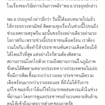
ในเรื่องของวินัยการเงินการคลัง”พล.อ.ประยุทธ์กล่าว
พล.อ.ประยุทธ์ กล่าวอีกว่า วันนี้ได้มอบหมายไปแล้ว
ให้กระทรวงพาณิชย์ ติดตามทุกเรื่องในช่วงนี้ไปจนถึง
ช่วงเทศกาลตรุษจีน ฉะนั้นขอร้องอย่างเดียวอย่าฉวย
โอกาสกัน เพราะช่วงนี้ประชาชนเดือดร้อน เราต้อง
รวมใจกัน เพื่อทำให้ประชาชนพ้นความเดือดร้อนให้
ได้โดยเร็วที่สุด แต่อย่างไรก็ตามต้องติดตาม
สถานการณ์โลกไปด้วย รวมถึงสถานการณ์ในภูมิภาค
ซึ่งตนได้ติดตามหลายประเทศ บางประเทศขอไม่เอ่ย
ชื่อมีการติดเชื้อมากกว่าเราเยอะ ประชาชนมีความ
เดือดร้อนมากกว่าเราเยอะแยะ ที่ยังไม่ได้รับการ
แก้ไข ขณะที่เราได้แก้ไขไปมากพอสมควรแล้วในช่วง
ที่ผ่านมา โดยการดูแลประชาชนจำนวนหลายสิบล้าน
คนให้เข้าถึงมาตรการต่างๆของภาครัฐ