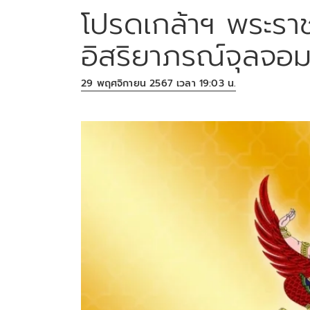
โปรดเกล้าฯ พระรา
อิสริยาภรณ์จุลจอม
29 พฤศจิกายน 2567 เวลา 19:03 น.