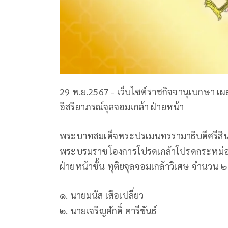
29 พ.ย.2567 - เว็บไซต์ราชกิจจานุเบกษา เ
อิสริยาภรณ์จุลจอมเกล้า ฝ่ายหน้า
พระบาทสมเด็จพระปรเมนทรรามาธิบดีศรีสินทร
พระบรมราชโองการโปรดเกล้าโปรดกระหม่อม
ฝ่ายหน้าชั้น ทุติยจุลจอมเกล้าวิเศษ จำนวน ๒ ร
๑. นายมนัส เสือเปลี่ยว
๒. นายเจริญศักดิ์ คารีขันธ์