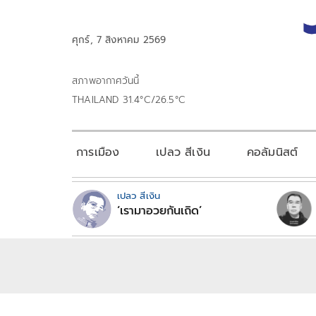
ศุกร์, 7 สิงหาคม 2569
สภาพอากาศวันนี้
THAILAND 31.4°C/26.5°C
การเมือง
เปลว สีเงิน
คอลัมนิสต์
เปลว สีเงิน
‘เรามาอวยกันเถิด’