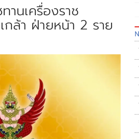
ชทานเครื่องราช
เกล้า ฝ่ายหน้า 2 ราย
N