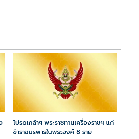
ง
โปรดเกล้าฯ พระราชทานเครื่องราชฯ แก่
ข้าราชบริพารในพระองค์ 8 ราย