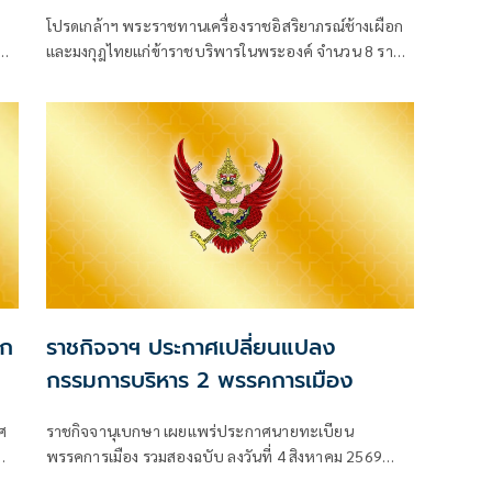
โปรดเกล้าฯ พระราชทานเครื่องราชอิสริยาภรณ์ช้างเผือก
มหา
และมงกุฎไทยแก่ข้าราชบริพารในพระองค์ จำนวน 8 ราย
มีผลตั้งแต่วันที่ 31 กรกฎาคม 2569 โดยมีทั้งชั้น
ยก
ราชกิจจาฯ ประกาศเปลี่ยนแปลง
กรรมการบริหาร 2 พรรคการเมือง
ศ
ราชกิจจานุเบกษา เผยแพร่ประกาศนายทะเบียน
พรรคการเมือง รวมสองฉบับ ลงวันที่ 4 สิงหาคม 2569
เรื่องการเปลี่ยนแปลงคณะกรรมกา