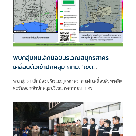
พบกลุ่มฝนเล็กน้อยบริเวณสมุทรสาคร
เคลื่อนตัวเข้าปกคลุม กทม. 'เขต
บางขุนเทียน-ทุ่งครุ'
พบกลุ่มฝนเล็กน้อยบริเวณสมุทรสาคร กลุ่มฝนเคลื่อนตัวทางทิศ
ตะวันออกเข้าปกคลุมบริเวณกรุงเทพมหานคร