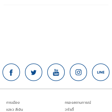
การเมือง
กรองสถานการณ์
เปลว สีเงิน
วาไรตี้