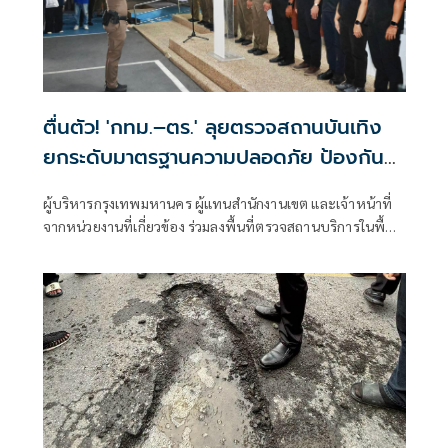
ตื่นตัว! 'กทม.–ตร.' ลุยตรวจสถานบันเทิง
ยกระดับมาตรฐานความปลอดภัย ป้องกัน
เหตุไฟไหม้ซ้ำ
ผู้บริหารกรุงเทพมหานคร ผู้แทนสำนักงานเขต และเจ้าหน้าที่
จากหน่วยงานที่เกี่ยวข้อง ร่วมลงพื้นที่ตรวจสถานบริการในพื้นที่
กรุงเทพมหานคร เพื่อบูรณาการตรวจสอบมาตรฐานความ
ปลอดภัย