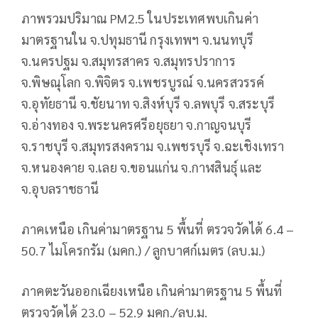
ภาพรวมปริมาณ PM2.5 ในประเทศพบเกินค่า
มาตรฐานใน จ.ปทุมธานี กรุงเทพฯ จ.นนทบุรี
จ.นครปฐม จ.สมุทรสาคร จ.สมุทรปราการ
จ.พิษณุโลก จ.พิจิตร จ.เพชรบูรณ์ จ.นครสวรรค์
จ.อุทัยธานี จ.ชัยนาท จ.สิงห์บุรี จ.ลพบุรี จ.สระบุรี
จ.อ่างทอง จ.พระนครศรีอยุธยา จ.กาญจนบุรี
จ.ราชบุรี จ.สมุทรสงคราม จ.เพชรบุรี จ.ฉะเชิงเทรา
จ.หนองคาย จ.เลย จ.ขอนแก่น จ.กาฬสินธุ์ และ
จ.อุบลราชธานี
ภาคเหนือ เกินค่ามาตรฐาน 5 พื้นที่ ตรวจวัดได้ 6.4 –
50.7 ไมโครกรัม (มคก.) / ลูกบาศก์เมตร (ลบ.ม.)
ภาคตะวันออกเฉียงเหนือ เกินค่ามาตรฐาน 5 พื้นที่
ตรวจวัดได้ 23.0 – 52.9 มคก./ลบ.ม.