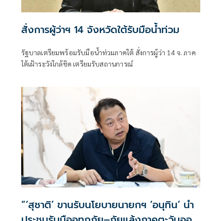
สั่งการผู้ว่าฯ 14 จังหวัดใต้รับมือน้ำท่วม
รัฐบาลเตรียมพร้อมรับมือน้ำท่วมภาคใต้ สั่งการผู้ว่า 14 จ. ภาค
ใต้เฝ้าระวังใกล้ชิด เตรียมรับสถานการณ์
“‘สุชาติ’ ขานรับนโยบายนายกฯ ‘อนุทิน’ นำ
ประชุมรับมืออุทกภัย–ภัยแล้งภาคตะวันออก