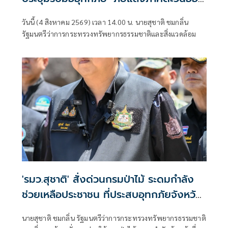
สั่ง 8 จังหวัดเตรียมพร้อมทุกมิติ”
วันนี้ (4 สิงหาคม 2569) เวลา 14.00 น. นายสุชาติ ชมกลิ่น
รัฐมนตรีว่าการกระทรวงทรัพยากรธรรมชาติและสิ่งแวดล้อม
'รมว.สุชาติ' สั่งด่วนกรมป่าไม้ ระดมกำลัง
ช่วยเหลือประชาชน ที่ประสบอุทกภัยจังหวัด
เชียงราย พร้อมเฝ้าระวัง 24 ชั่วโมง หาก
นายสุชาติ ชมกลิ่น รัฐมนตรีว่าการกระทรวงทรัพยากรธรรมชาติ
สถานการณ์ทวีความรุนแรง