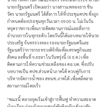
นายกรัฐมนตรี เปิดเผยว่า นางสาวแพทองธาร ชิน
วัตร นายกรัฐมนตรี ได้สั่งการ ให้ที่ประชุมศปช.ซึ่งถูก
กำหนดต้องประชุมทุกวันเวลา 09:00 น. ไม่เว้นวัน
หยุดราชการเพื่อเกาะติดสถานการณ์และสั่งการ
อำนวยการในทุกระดับ โดยวันนี้ได้มอบหมายให้นาย
ประเสริฐ จันทรรวงทอง รองนายกรัฐมนตรีและ
รัฐมนตรีว่าการกระทรวงดิจิทัลเพื่อเศรษฐกิจและ
สังคม ลงพื้นที่ จ.ยะลา ในวันพรุ่งนี้ (6 ธ.ค.) เพื่อ
ติดตามการให้ความช่วยเหลือของ ศอ.บต. ซึ่งปรับ
บทบาทเป็น ศปช.ส่วนหน้าภาคใต้ ควบคู่กับการ
บริหารจัดการน้ำของ สทนช.ภาคใต้ เพื่อคลี่คลาย
สถานการณ์โดยเร็ว
"ขณะนี้ หลายจุดเริ่มเข้าสู่การฟื้นฟู ทำความสะอาด
บ้านเรือน ก่อนย้ายจากศูนย์พักพิงกลับเข้าอาศัย