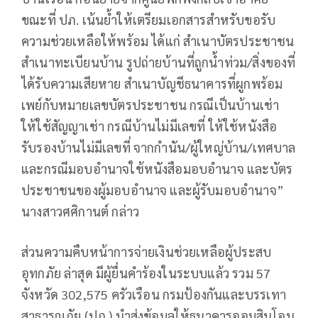
ขณะที่ ปภ. เน้นย้ำให้เตรียมเอกสารสำหรับขอรับ
ความช่วยเหลือให้พร้อม ได้แก่ สำเนาบัตรประชาชน
สำเนาทะเบียนบ้าน รูปถ่ายบ้านที่ถูกน้ำท่วม/สิ่งของที่
ได้รับความเสียหาย สำเนาบัญชีธนาคารที่ผูกพร้อม
เพย์กับหมายเลขบัตรประชาชน กรณีเป็นบ้านเช่า
ให้ใช้สัญญาเช่า กรณีบ้านไม่มีเลขที่ ให้ใช้หนังสือ
รับรองบ้านไม่มีเลขที่ จากกำนัน/ผู้ใหญ่บ้าน/เทศบาล
และกรณีมอบอำนาจใช้หนังสือมอบอำนาจ และบัตร
ประชาชนของผู้มอบอำนาจ และผู้รับมอบอำนาจ”
นางสาวศศิกานต์ กล่าว
ส่วนความคืบหน้าการจ่ายเงินช่วยเหลือผู้ประสบ
อุทกภัย ล่าสุด มีผู้ยื่นคำร้องในระบบแล้ว รวม 57
จังหวัด 302,575 ครัวเรือน กรมป้องกันและบรรเทา
สาธารณภัย (ปภ.) นำส่งข้อมูลให้ธนาคารออมสินโอน