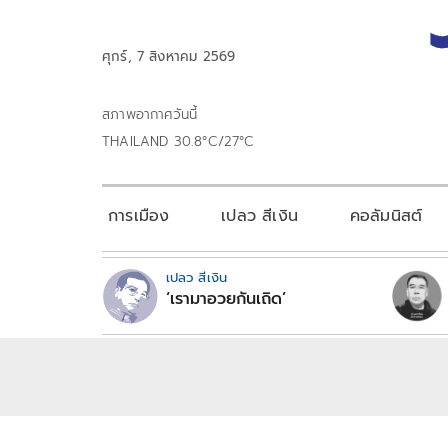
ศุกร์, 7 สิงหาคม 2569
สภาพอากาศวันนี้
THAILAND 30.8°C/27°C
การเมือง
เปลว สีเงิน
คอลัมนิสต์
เปลว สีเงิน
‘เรามาอวยกันเถิด’