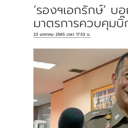
‘รองฯเอกรักษ์’ บอ
มาตรการควบคุมบิ๊ก
23 มกราคม 2565 เวลา 17:53 น.