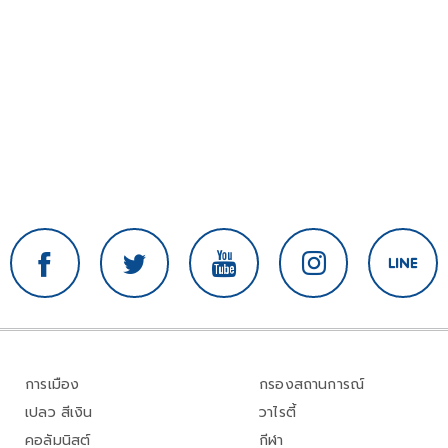
การเมือง
กรองสถานการณ์
เปลว สีเงิน
วาไรตี้
คอลัมนิสต์
กีฬา