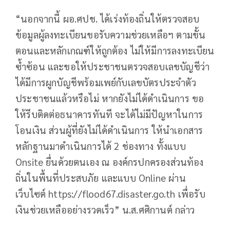
“นอกจากนี้ ผอ.ศปช. ได้เร่งท้องถิ่นให้ตรวจสอบ
ข้อมูลผู้ลงทะเบียนขอรับความช่วยเหลือฯ ตามขั้น
ตอนและหลักเกณฑ์ให้ถูกต้อง ไม่ให้มีการลงทะเบียน
ซ้ำซ้อน และขอให้ประชาชนตรวจสอบเลขบัญชีว่า
ได้มีการผูกบัญชีพร้อมเพย์กับเลขบัตรประจำตัว
ประชาชนแล้วหรือไม่ หากยังไม่ได้ดำเนินการ ขอ
ให้รีบติดต่อธนาคารทันที จะได้ไม่มีปัญหาในการ
โอนเงิน ส่วนผู้ที่ยังไม่ได้ดำเนินการ ให้นำเอกสาร
หลักฐานมาดำเนินการได้ 2 ช่องทาง ทั้งแบบ
Onsite ยื่นด้วยตนเอง ณ องค์กรปกครองส่วนท้อง
ถิ่นในพื้นที่ประสบภัย และแบบ Online ผ่าน
เว็บไซต์ https://flood67.disaster.go.th เพื่อรับ
เงินช่วยเหลืออย่างรวดเร็ว” น.ส.ศศิกานต์ กล่าว