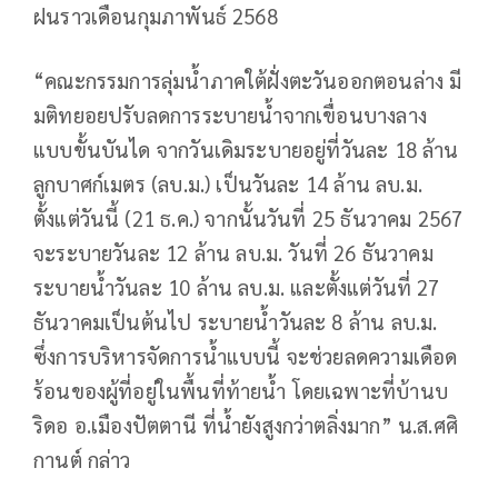
ฝนราวเดือนกุมภาพันธ์ 2568
“คณะกรรมการลุ่มน้ำภาคใต้ฝั่งตะวันออกตอนล่าง มี
มติทยอยปรับลดการระบายน้ำจากเขื่อนบางลาง
แบบขั้นบันได จากวันเดิมระบายอยู่ที่วันละ 18 ล้าน
ลูกบาศก์เมตร (ลบ.ม.) เป็นวันละ 14 ล้าน ลบ.ม.
ตั้งแต่วันนี้ (21 ธ.ค.) จากนั้นวันที่ 25 ธันวาคม 2567
จะระบายวันละ 12 ล้าน ลบ.ม. วันที่ 26 ธันวาคม
ระบายน้ำวันละ 10 ล้าน ลบ.ม. และตั้งแต่วันที่ 27
ธันวาคมเป็นต้นไป ระบายน้ำวันละ 8 ล้าน ลบ.ม.
ซึ่งการบริหารจัดการน้ำแบบนี้ จะช่วยลดความเดือด
ร้อนของผู้ที่อยู่ในพื้นที่ท้ายน้ำ โดยเฉพาะที่บ้านบ
ริดอ อ.เมืองปัตตานี ที่น้ำยังสูงกว่าตลิ่งมาก” น.ส.ศศิ
กานต์ กล่าว