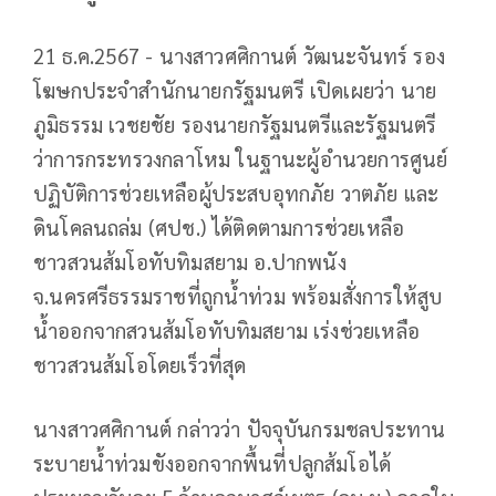
21 ธ.ค.2567 - นางสาวศศิกานต์ วัฒนะจันทร์ รอง
โฆษกประจำสำนักนายกรัฐมนตรี เปิดเผยว่า นาย
ภูมิธรรม เวชยชัย รองนายกรัฐมนตรีและรัฐมนตรี
ว่าการกระทรวงกลาโหม ในฐานะผู้อำนวยการศูนย์
ปฏิบัติการช่วยเหลือผู้ประสบอุทกภัย วาตภัย และ
ดินโคลนถล่ม (ศปช.) ได้ติดตามการช่วยเหลือ
ชาวสวนส้มโอทับทิมสยาม อ.ปากพนัง
จ.นครศรีธรรมราชที่ถูกน้ำท่วม พร้อมสั่งการให้สูบ
น้ำออกจากสวนส้มโอทับทิมสยาม เร่งช่วยเหลือ
ชาวสวนส้มโอโดยเร็วที่สุด
นางสาวศศิกานต์ กล่าวว่า ปัจจุบันกรมชลประทาน
ระบายน้ำท่วมขังออกจากพื้นที่ปลูกส้มโอได้