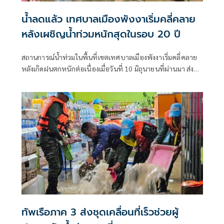
น้ำลดแล้ว เทศบาลเมืองพังงาเริ่มคลี่คลาย
หลังเผชิญน้ำท่วมหนักสุดในรอบ 20 ปี
สถานการณ์น้ำท่วมในพื้นที่เขตเทศบาลเมืองพังงาเริ่มคลี่คลาย
หลังเกิดฝนตกหนักต่อเนื่องเมื่อวันที่ 10 มิถุนายนที่ผ่านมา ส่งผล
ให้น้ำเอ่อท่วมบ้านเรือนประชาชน ถนนสายหลัก และพื้นที่
เศรษฐกิจหลายจุดเป็นวงกว้าง มีประชาชนได้รับผลกระทบรวม
กว่า 100 ครัวเรือน ขณะที่จังหวัดพังงาระดมทุกหน่วยงานลงพื้น
ที่ช่วยเหลือผู้ประสบภัย พร้อมเฝ้าระวังสถานการณ์ตลอด 24
ชั่วโมง เนื่องจากยังมีโอกาสเกิดฝนตกซ้ำ
ทัพเรือภาค 3 ส่งชุดเคลื่อนที่เร็วช่วยผู้