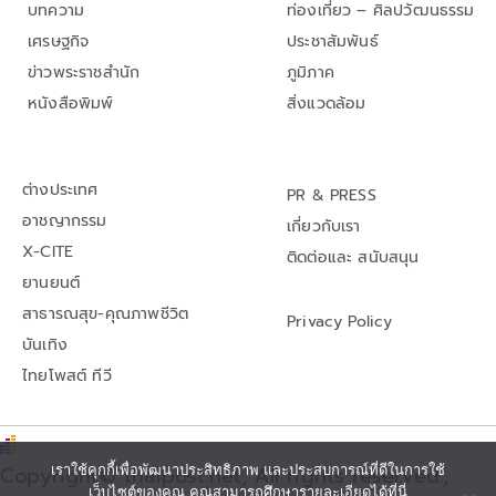
บทความ
ท่องเที่ยว – ศิลปวัฒนธรรม
เศรษฐกิจ
ประชาสัมพันธ์
ข่าวพระราชสำนัก
ภูมิภาค
หนังสือพิมพ์
สิ่งแวดล้อม
ต่างประเทศ
PR & PRESS
อาชญากรรม
เกี่ยวกับเรา
X-CITE
ติดต่อและ สนับสนุน
ยานยนต์
สาธารณสุข-คุณภาพชีวิต
Privacy Policy
บันเทิง
ไทยโพสต์ ทีวี
เราใช้คุกกี้เพื่อพัฒนาประสิทธิภาพ และประสบการณ์ที่ดีในการใช้
Copyright© thaipost.net, All rights reserved.,
เว็บไซต์ของคุณ คุณสามารถศึกษารายละเอียดได้ที่นี่