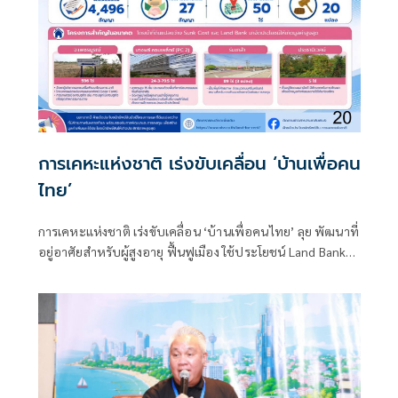
การเคหะแห่งชาติ เร่งขับเคลื่อน ‘บ้านเพื่อคน
ไทย’
การเคหะแห่งชาติ เร่งขับเคลื่อน ‘บ้านเพื่อคนไทย’ ลุย พัฒนาที่
อยู่อาศัยสำหรับผู้สูงอายุ ฟื้นฟูเมือง ใช้ประโยชน์ Land Bank
และ Sunk Cost เพิ่มมูลค่าองค์กร พร้อมขับเคลื่อนพลังงาน
สะอาด