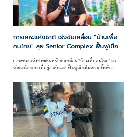
การเคหะแห่งชาติ เร่งขับเคลื่อน “บ้านเพื่อ
คนไทย” ลุย Senior Complex ฟื้นฟูเมือง
ใช้ประโยชน์ Land Bank และ Sunk Cost
การเคหะแห่งชาติเดินหน้าขับเคลื่อน "บ้านเพื่อคนไทย" เร่ง
เพิ่มมูลค่าองค์กร พร้อมขับเคลื่อนพลังงาน
พัฒนาโครงการที่อยู่อาศัยและ ฟื้นฟูเมืองในหลายพื้นที่
สะอาด
ทุ่งสองห้อง รามอินทรา และห้วยขวาง รวมทั้ง Senior Complex
ชลบุรี พร้อมนำที่ดิน Sunk Cost และ Land Bank มาต่อยอด
สร้างมูลค่าเพิ่มให้กับองค์กร ควบคู่การขับเคลื่อนพลังงาน
สะอาดสู่การพัฒนาอย่างยั่งยืน