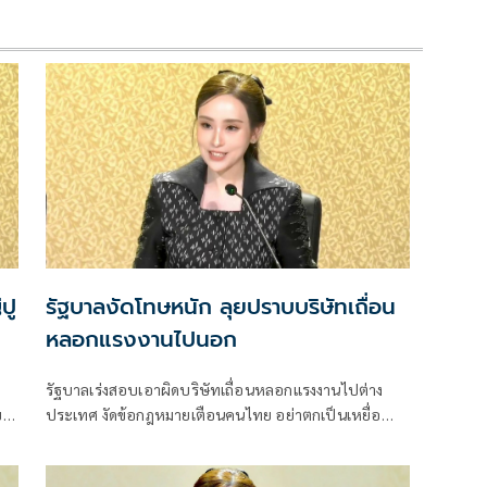
ปู
รัฐบาลงัดโทษหนัก ลุยปราบบริษัทเถื่อน
หลอกแรงงานไปนอก
รัฐบาลเร่งสอบเอาผิดบริษัทเถื่อนหลอกแรงงานไปต่าง
บ
ประเทศ งัดข้อกฎหมายเตือนคนไทย อย่าตกเป็นเหยื่อซ้ำ
รอย