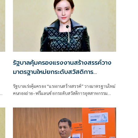
รัฐบาลคุ้มครองแรงงานสร้างสรรค์วาง
มาตรฐานใหม่ยกระดับสวัสดิการ
อุตสาหกรรมบันเทิง
รัฐบาลเร่งคุ้มครอง “แรงงานสร้างสรรค์” วางมาตรฐานใหม่
ัง
คนกองถ่าย–ฟรีแลนซ์ ยกระดับสวัสดิการอุตสาหกรรม
้น
บันเทิง