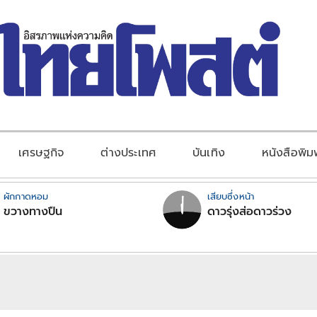
เศรษฐกิจ
ต่างประเทศ
บันเทิง
หนังสือพิม
ผักกาดหอม
เสียบซึ่งหน้า
ขวางทางปืน
ดาวรุ่งส่อดาวร่วง