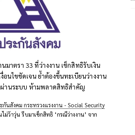
มาตรา 33 ที่ว่างงาน เช็กสิทธิรับเงิน
ื่อนไขชัดเจน ย้ำต้องขึ้นทะเบียนว่างงาน
นผ่านระบบ ห้ามพลาดสิทธิสำคัญ
ะกันสังคม กระทรวงแรงงาน - Social Security
ม่ว้าวุ่น รีบมาเช็กสิทธิ ‘กรณีว่างงาน’ จาก