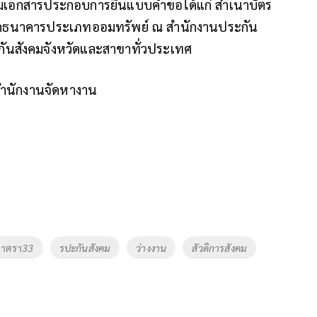
้อมเอกสารประกอบการยื่นแบบคำขอได้แก่ สำเนาบัตร
ากธนาคารประเภทออมทรัพย์ ณ สำนักงานประกัน
กันสังคมจังหวัดและสาขาทั่วประเทศ
อสำนักงานจัดหางาน
มาตรา33
รปะกันสังคม
ว่างงาน
สัวดิการสังคม