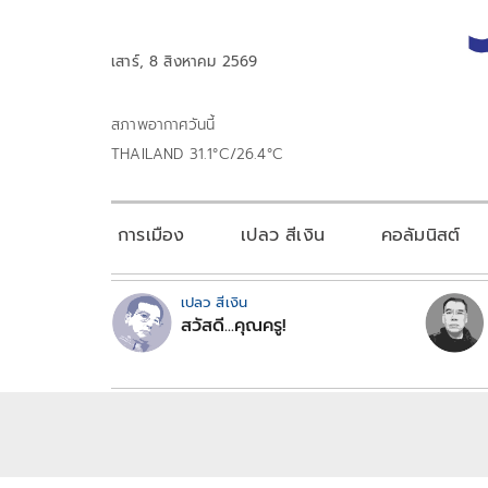
เสาร์, 8 สิงหาคม 2569
สภาพอากาศวันนี้
THAILAND 31.1°C/26.4°C
การเมือง
เปลว สีเงิน
คอลัมนิสต์
เปลว สีเงิน
สวัสดี...คุณครู!