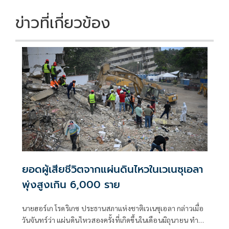
ข่าวที่เกี่ยวข้อง
ยอดผู้เสียชีวิตจากแผ่นดินไหวในเวเนซุเอลา
พุ่งสูงเกิน 6,000 ราย
นายฮอร์เก โรดริเกซ ประธานสภาแห่งชาติเวเนซุเอลา กล่าวเมื่อ
วันจันทร์ว่า แผ่นดินไหวสองครั้งที่เกิดขึ้นในเดือนมิถุนายน ทำให้