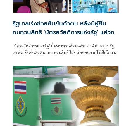
รัฐบาลเร่งช่วยยืนยันตัวตน หลังมีผู้ยื่น
ทบทวนสิทธิ 'บัตรสวัสดิการแห่งรัฐ' แล้วก
ว่า 4 ล้านราย
‘บัตรสวัสดิการแห่งรัฐ’ ยื่นทบทวนสิทธิแล้วกว่า 4 ล้านราย รัฐ
เร่งช่วยยืนยันตัวตน–ทบทวนสิทธิ ไม่ปล่อยคนยากไร้เสียโอกาส